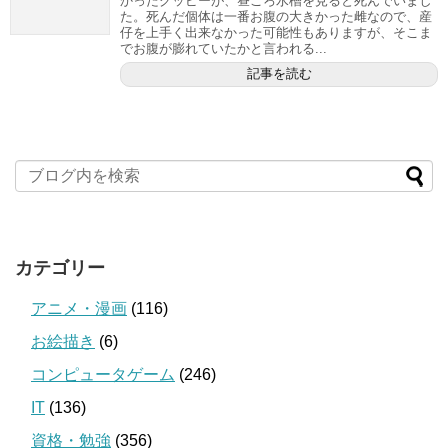
かったグッピーが、昼ごろ水槽を見ると死んでいまし
た。死んだ個体は一番お腹の大きかった雌なので、産
仔を上手く出来なかった可能性もありますが、そこま
でお腹が膨れていたかと言われる...
記事を読む
カテゴリー
アニメ・漫画
(116)
お絵描き
(6)
コンピュータゲーム
(246)
IT
(136)
資格・勉強
(356)