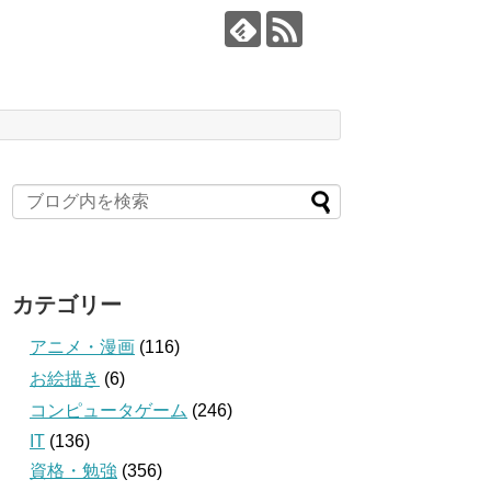
カテゴリー
アニメ・漫画
(116)
お絵描き
(6)
コンピュータゲーム
(246)
IT
(136)
資格・勉強
(356)