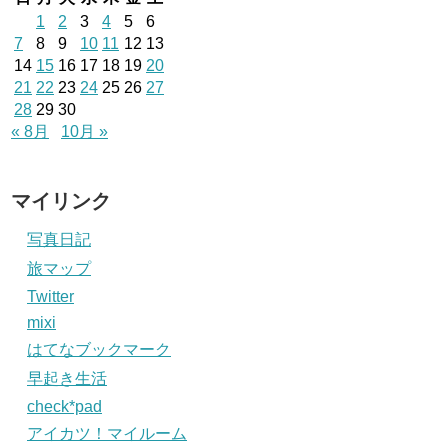
1
2
3
4
5
6
7
8
9
10
11
12
13
14
15
16
17
18
19
20
21
22
23
24
25
26
27
28
29
30
« 8月
10月 »
マイリンク
写真日記
旅マップ
Twitter
mixi
はてなブックマーク
早起き生活
check*pad
アイカツ！マイルーム