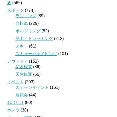
旅
(565)
スポーツ
(774)
ランニング
(89)
自転車
(229)
ボルダリング
(82)
登山・トレッキング
(212)
スキー
(61)
スキューバダイビング
(101)
アウトドア
(152)
花木観賞
(86)
天体観測
(66)
イベント
(203)
ステージイベント
(161)
展覧会
(44)
お出かけ
(80)
カメラ
(38)