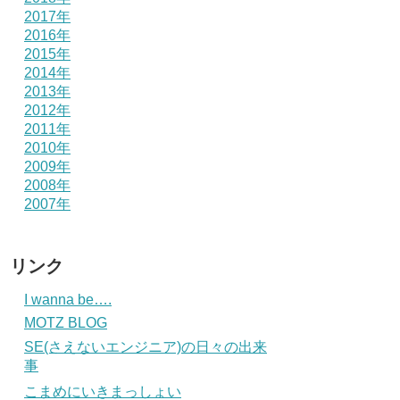
2017年
2016年
2015年
2014年
2013年
2012年
2011年
2010年
2009年
2008年
2007年
リンク
I wanna be….
MOTZ BLOG
SE(さえないエンジニア)の日々の出来
事
こまめにいきまっしょい