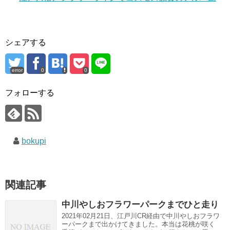
シェアする
error
0
0
フォローする
bokupi
関連記事
中川やしおフラワーパークまでひと走り
2021年02月21日、江戸川CR経由で中川やしおフラワ
ーパークまで出かけてきました。本当は花桃が咲く