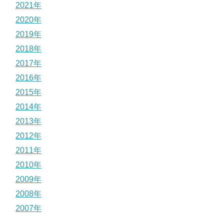
2021年
2020年
2019年
2018年
2017年
2016年
2015年
2014年
2013年
2012年
2011年
2010年
2009年
2008年
2007年