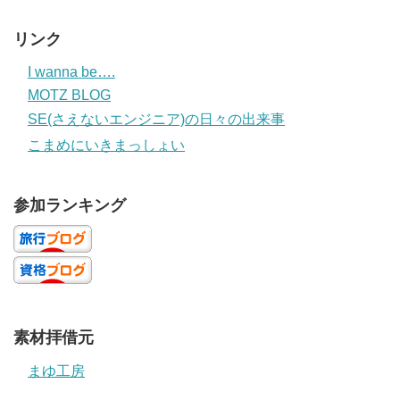
リンク
I wanna be….
MOTZ BLOG
SE(さえないエンジニア)の日々の出来事
こまめにいきまっしょい
参加ランキング
素材拝借元
まゆ工房