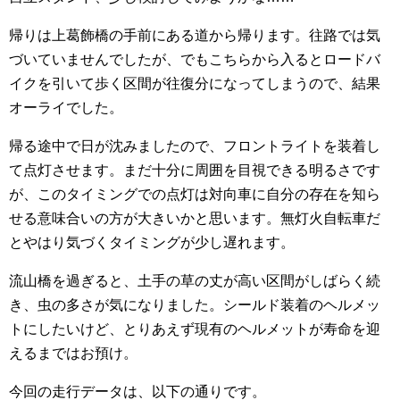
帰りは上葛飾橋の手前にある道から帰ります。往路では気
づいていませんでしたが、でもこちらから入るとロードバ
イクを引いて歩く区間が往復分になってしまうので、結果
オーライでした。
帰る途中で日が沈みましたので、フロントライトを装着し
て点灯させます。まだ十分に周囲を目視できる明るさです
が、このタイミングでの点灯は対向車に自分の存在を知ら
せる意味合いの方が大きいかと思います。無灯火自転車だ
とやはり気づくタイミングが少し遅れます。
流山橋を過ぎると、土手の草の丈が高い区間がしばらく続
き、虫の多さが気になりました。シールド装着のヘルメッ
トにしたいけど、とりあえず現有のヘルメットが寿命を迎
えるまではお預け。
今回の走行データは、以下の通りです。