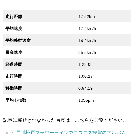
走行距離
17.52km
平均速度
17.4km/h
平均移動速度
19.4km/h
最高速度
35.5km/h
経過時間
1:23:08
走行時間
1:00:27
移動時間
0:54:19
平均心拍数
135bpm
記事に載せきれなかった写真は、こちらをご覧ください。
江戸川松戸フラワーラインでコスモス観賞のアルバム