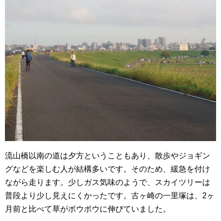
流山橋以南の道は夕方ということもあり、散歩やジョギン
グなどを楽しむ人が結構多いです。そのため、緩急を付け
ながら走ります。少しガス気味のようで、スカイツリーは
普段より少し見えにくかったです。古ヶ崎の一里塚は、2ヶ
月前と比べて草がボウボウに伸びていました。