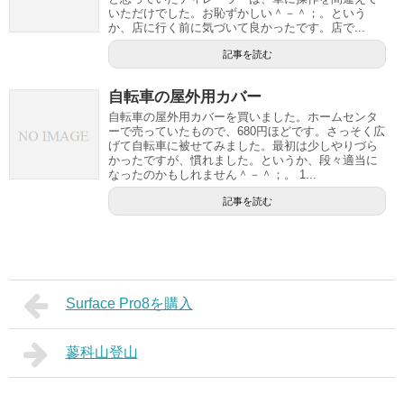
いただけでした。お恥ずかしい＾－＾；。という
か、店に行く前に気づいて良かったです。店で...
記事を読む
自転車の屋外用カバー
自転車の屋外用カバーを買いました。ホームセンタ
ーで売っていたもので、680円ほどです。さっそく広
げて自転車に被せてみました。最初は少しやりづら
かったですが、慣れました。というか、段々適当に
なったのかもしれません＾－＾；。 1...
記事を読む
Surface Pro8を購入
蓼科山登山