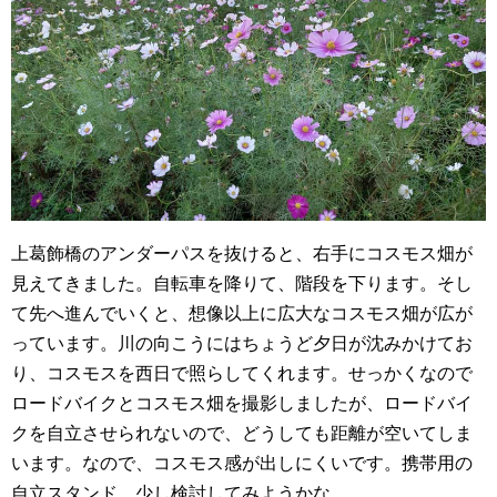
上葛飾橋のアンダーパスを抜けると、右手にコスモス畑が
見えてきました。自転車を降りて、階段を下ります。そし
て先へ進んでいくと、想像以上に広大なコスモス畑が広が
っています。川の向こうにはちょうど夕日が沈みかけてお
り、コスモスを西日で照らしてくれます。せっかくなので
ロードバイクとコスモス畑を撮影しましたが、ロードバイ
クを自立させられないので、どうしても距離が空いてしま
います。なので、コスモス感が出しにくいです。携帯用の
自立スタンド、少し検討してみようかな……