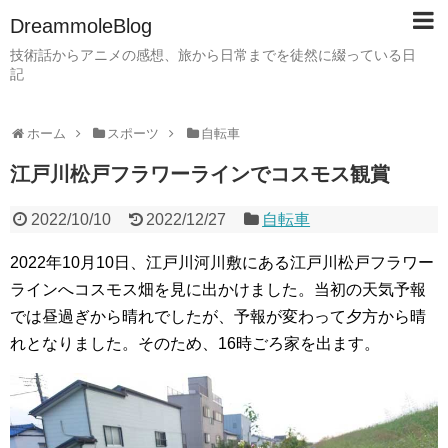
DreammoleBlog
技術話からアニメの感想、旅から日常までを徒然に綴っている日
記
ホーム
スポーツ
自転車
江戸川松戸フラワーラインでコスモス観賞
2022/10/10
2022/12/27
自転車
2022年10月10日、江戸川河川敷にある江戸川松戸フラワー
ラインへコスモス畑を見に出かけました。当初の天気予報
では昼過ぎから晴れでしたが、予報が変わって夕方から晴
れとなりました。そのため、16時ごろ家を出ます。