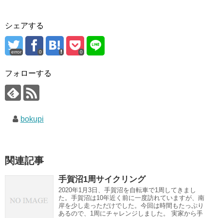
シェアする
error
0
0
フォローする
bokupi
関連記事
手賀沼1周サイクリング
2020年1月3日、手賀沼を自転車で1周してきまし
た。手賀沼は10年近く前に一度訪れていますが、南
岸を少し走っただけでした。今回は時間もたっぷり
あるので、1周にチャレンジしました。 実家から手