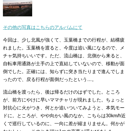
その他の写真はこちらのアルバムにて
今回は、少し北風が強くて、玉葉橋までの行程が、結構疲
れました。玉葉橋を渡ると、今度は追い風になるので、メ
チャ気持ちいいです。ただ、流山橋は、北側から来ると、
自転車用通路が土手の上で直結していないので、移動が面
倒でした。正確には、知らずに突き当たりまで進んでしま
ったので、戻る行程が面倒だったという…。
流山橋を渡ったら、後は帰るだけのはずでした。ところ
が、前方にやけに早いママチャリが現れました。ちょっと
対抗心に火がつき、何とか追いついてみようと、本気モー
ドに。ところが、やや向かい風のなか、こちらは30km/h近
くで巡行しているのに、一向に差が縮まりません。何かが