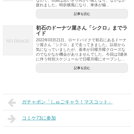
なので、往路は思いきり向かい風となり、なかなか
疲れました。時折横風になり、車体が煽...
記事を読む
初石のドーナツ屋さん「シクロ」までラ
イド
2022年03月21日、ロードバイクで初石にあるドーナ
ツ屋さん「シクロ」まで走ってきました。以前から
気になっていましたが、基本が日曜月曜クローズな
のでなかなか機会がありませんでした。今回は3連休
に伴う特別スケジュールで日曜月曜にオープンし...
記事を読む
ガチャポン「しゅごキャラ！マスコット」
コミケ73に参加