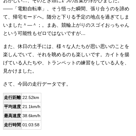
おかしい…、そのとき頭に1つの言葉が浮かびました。
――「電動自転車」、そう悟った瞬間、張り合うのを諦め
て、帰宅モードへ。随分と下りる予定の地点を過ぎてしま
いました＾―＾；。まあ、競輪上がりのスゴイおっちゃん
という可能性もゼロではないですが…
また、休日の土手には、様々な人たちが思い思いのことを
楽しんでいて、それを眺めるのも楽しいです。カイトを揚
げている人たちや、トランペットの練習をしている人を、
見かけました。
さて、今回の走行データです。
走行距離
22.52km
平均速度
21.1km/h
最高速度
38.6km/h
走行時間
01:03:58