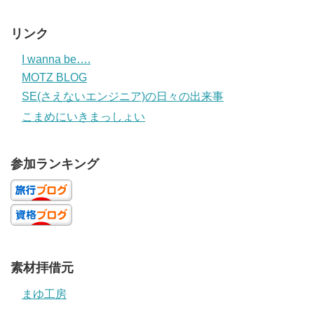
リンク
I wanna be….
MOTZ BLOG
SE(さえないエンジニア)の日々の出来事
こまめにいきまっしょい
参加ランキング
素材拝借元
まゆ工房