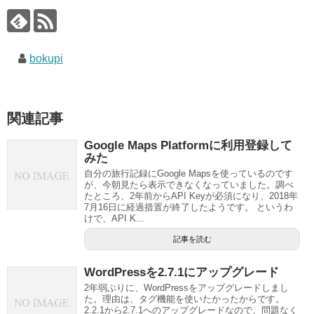
bokupi
関連記事
Google Maps Platformに利用登録して
みた
自分の旅行記録にGoogle Mapsを使っているのです
が、今朝見たら表示できなくなっていました。調べ
たところ、2年前からAPI Keyが必須になり、2018年
7月16日に経過措置が終了したようです。 というわ
けで、API K...
記事を読む
WordPressを2.7.1にアップグレード
2年弱ぶりに、WordPressをアップグレードしまし
た。理由は、タグ機能を使いたかったからです。
2.2.1から2.7.1へのアップグレードなので、問題なく