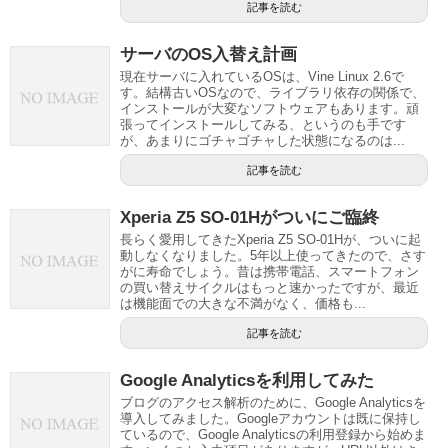
記事を読む
サーバのOS入替え計画
現在サーバに入れているOSは、Vine Linux 2.6で
す。結構古いOSなので、ライブラリ依存の関係で、
インストールが大変なソフトウェアもあります。頑
張ってインストールしてみる、というのも手です
が、あまりにゴチャゴチャした状態になるのは...
記事を読む
Xperia Z5 SO-01Hがついにご臨終
長らく愛用してきたXperia Z5 SO-01Hが、ついに起
動しなくなりました。5年以上使ってきたので、さす
がに寿命でしょう。昔は携帯電話、スマートフォン
の買い替えサイクルはもっと速かったですが、最近
は機能面での大きな不満がなく、価格も...
記事を読む
Google Analyticsを利用してみた
ブログのアクセス解析のために、Google Analyticsを
導入してみました。Googleアカウントは既に保持し
ているので、Google Analyticsの利用登録から始めま