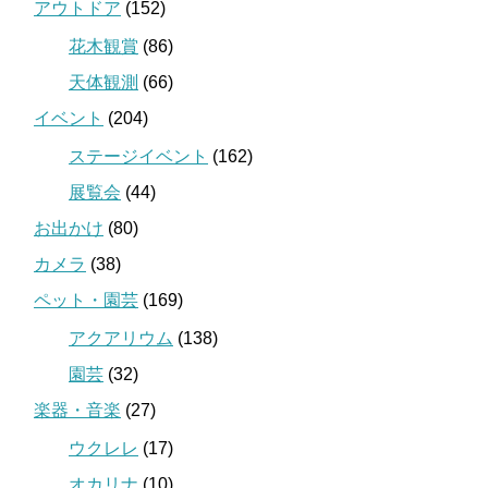
アウトドア
(152)
花木観賞
(86)
天体観測
(66)
イベント
(204)
ステージイベント
(162)
展覧会
(44)
お出かけ
(80)
カメラ
(38)
ペット・園芸
(169)
アクアリウム
(138)
園芸
(32)
楽器・音楽
(27)
ウクレレ
(17)
オカリナ
(10)