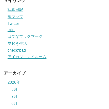
マイリンク
写真日記
旅マップ
Twitter
mixi
はてなブックマーク
早起き生活
check*pad
アイカツ！マイルーム
アーカイブ
2026年
8月
7月
6月