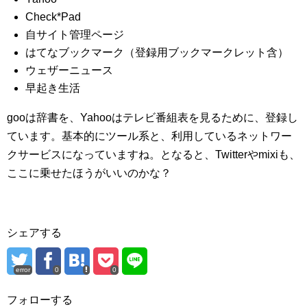
Check*Pad
自サイト管理ページ
はてなブックマーク（登録用ブックマークレット含）
ウェザーニュース
早起き生活
gooは辞書を、Yahooはテレビ番組表を見るために、登録し
ています。基本的にツール系と、利用しているネットワー
クサービスになっていますね。となると、Twitterやmixiも、
ここに乗せたほうがいいのかな？
シェアする
error
0
0
フォローする