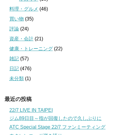
料理・グルメ
(46)
買い物
(35)
評論
(24)
資産・会計
(21)
健康・トレーニング
(22)
雑記
(57)
日記
(476)
未分類
(1)
最近の投稿
22/7 LIVE IN TAIPEI
ジム89日目～指が回復したので久しぶりに
ATC Special Stage 22/7 ファンミーティング