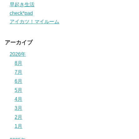
早起き生活
check*pad
アイカツ！マイルーム
アーカイブ
2026年
8月
7月
6月
5月
4月
3月
2月
1月