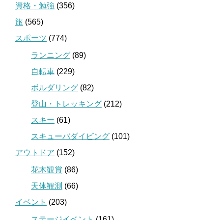
資格・勉強
(356)
旅
(565)
スポーツ
(774)
ランニング
(89)
自転車
(229)
ボルダリング
(82)
登山・トレッキング
(212)
スキー
(61)
スキューバダイビング
(101)
アウトドア
(152)
花木観賞
(86)
天体観測
(66)
イベント
(203)
ステージイベント
(161)