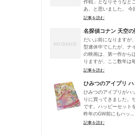
作戦」となりそうなと
あ、と思いました。 今回.
記事を読む
名探偵コナン 天空
だいぶ前になりますが
型連休中でしたが、ナ
の映画は、第一作から
りますが、ここ数年は毎.
記事を読む
ひみつのアイプリ 
ひみつのアイプリがハ
りに買ってきました。
です。ハッピーセット
昨年のGW前にもハッ...
記事を読む