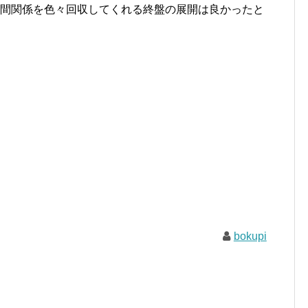
人間関係を色々回収してくれる終盤の展開は良かったと
bokupi