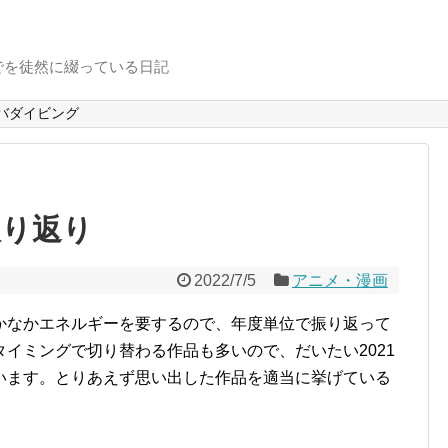
でを徒然に綴っている日記
バダイビング
振り返り
2022/7/5
アニメ・漫画
かなかエネルギーを要するので、年度単位で振り返って
イミングで切り替わる作品も多いので、だいたい2021
います。とりあえず思い出した作品を適当に挙げている