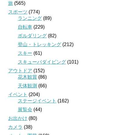
旅
(565)
スポーツ
(774)
ランニング
(89)
自転車
(229)
ボルダリング
(82)
登山・トレッキング
(212)
スキー
(61)
スキューバダイビング
(101)
アウトドア
(152)
花木観賞
(86)
天体観測
(66)
イベント
(204)
ステージイベント
(162)
展覧会
(44)
お出かけ
(80)
カメラ
(38)