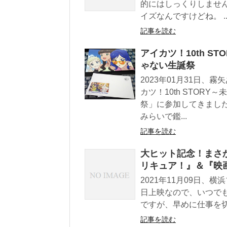
的にはしっくりしませ
イズなんですけどね。 ..
記事を読む
アイカツ！10th S
ゃない生誕祭
2023年01月31日
カツ！10th STOR
祭」に参加してきまし
みらいで鑑...
記事を読む
大ヒット記念！まさ
リキュア！』＆『映
2021年11月09日
日上映なので、いつで
ですが、早めに仕事を切
記事を読む