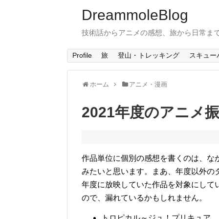
DreammoleBlog
技術話からアニメの感想、旅から日常ま
Profile
旅
登山・トレッキング
スキュー
ホーム
アニメ・漫画
2021年度のアニメ
作品単位に個別の感想を書くのは、な
みたいと思います。まあ、年度以外のタ
年度に放映していた作品を対象にして
ので、漏れているかもしれません。
トロピカル～ジュ！プリキュア