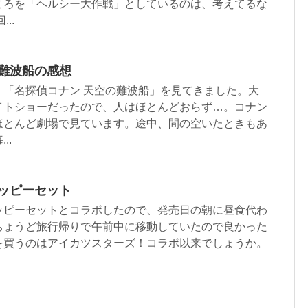
ころを「ヘルシー大作戦」としているのは、考えてるな
..
の難波船の感想
、「名探偵コナン 天空の難波船」を見てきました。大
イトショーだったので、人はほとんどおらず…。コナン
ほとんど劇場で見ています。途中、間の空いたときもあ
..
ハッピーセット
ッピーセットとコラボしたので、発売日の朝に昼食代わ
ちょうど旅行帰りで午前中に移動していたので良かった
を買うのはアイカツスターズ！コラボ以来でしょうか。