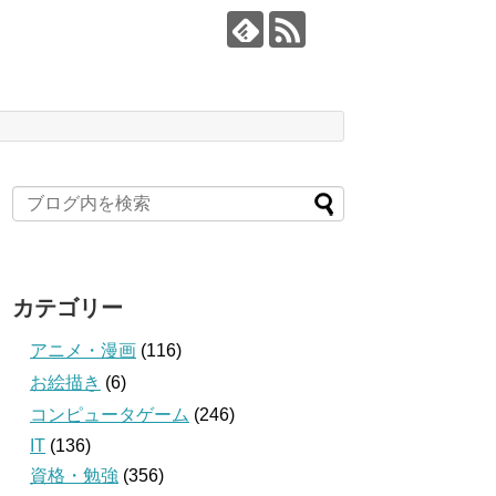
カテゴリー
アニメ・漫画
(116)
お絵描き
(6)
コンピュータゲーム
(246)
IT
(136)
資格・勉強
(356)