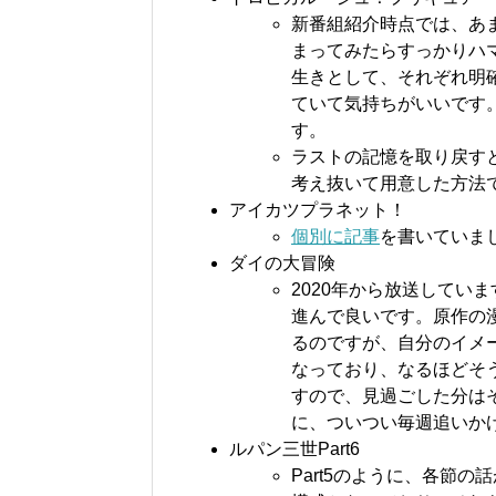
新番組紹介時点では、あ
まってみたらすっかりハ
生きとして、それぞれ明
ていて気持ちがいいです
す。
ラストの記憶を取り戻す
考え抜いて用意した方法
アイカツプラネット！
個別に記事
を書いていま
ダイの大冒険
2020年から放送してい
進んで良いです。原作の
るのですが、自分のイメ
なっており、なるほどそ
すので、見過ごした分は
に、ついつい毎週追いか
ルパン三世Part6
Part5のように、各節