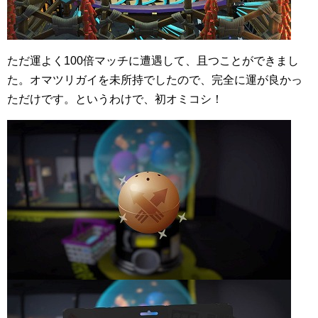
ただ運よく100倍マッチに遭遇して、且つことができまし
た。オマツリガイを未所持でしたので、完全に運が良かっ
ただけです。というわけで、初オミコシ！