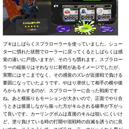
ブキはしばらくスプラローラーを使っていました。シュー
ターに慣れた状態でローラーに戻ってくるとしばらくは感
覚の違いに戸惑いますが、そのうち慣れます。スプラロー
ラーの縦振りはそれなりに射程があるイメージでしたが、
実際にはそこまでなく、その感覚のズレが近接戦で負ける
要因になっていたようです。やはり潜伏して相手の横や後
ろからキルするのが、スプラローラーに合った戦術です
ね。あと横振りもモーションが大きいので、正面でやり合
うときは後退しながら振った方がキルされる確率が下がっ
て良いです。カーリングボムは直接のキルは狙いにくいけ
ど、塗り負けている時の打開や混戦時の自滅を誘うのに良