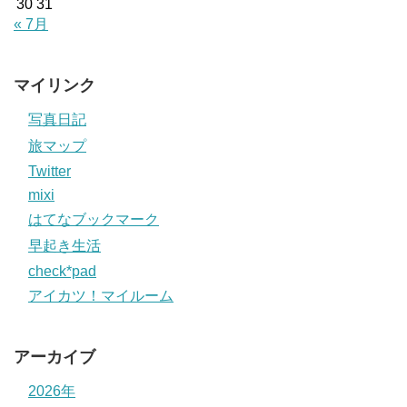
30
31
« 7月
マイリンク
写真日記
旅マップ
Twitter
mixi
はてなブックマーク
早起き生活
check*pad
アイカツ！マイルーム
アーカイブ
2026年