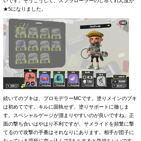
いです。そうこうして、スプラローラーのじゅくれん度が
★5になりました。
続いてのブキは、プロモデラーMCです。塗りメインのブキ
は初めてです。キルに固執せず、塗りサポートに徹しま
す。スペシャルゲージが溜まりやすいのが良いですね。正
面の撃ち合いはやはり不利ですが、サメライドを頻繁に撃
てるので攻撃の手番はそれなりにあります。相手が団子に
なっている場所に突っ込んで3キルすると気持ちいいです。