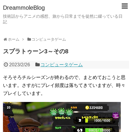
DreammoleBlog
技術話からアニメの感想、旅から日常までを徒然に綴っている日
記
ホーム
コンピュータゲーム
スプラトゥーン3～その8
2023/2/26
コンピュータゲーム
そろそろチルシーズンが終わるので、まとめておこうと思
います。さすがにプレイ頻度は落ちてきていますが、時々
プレイしています。