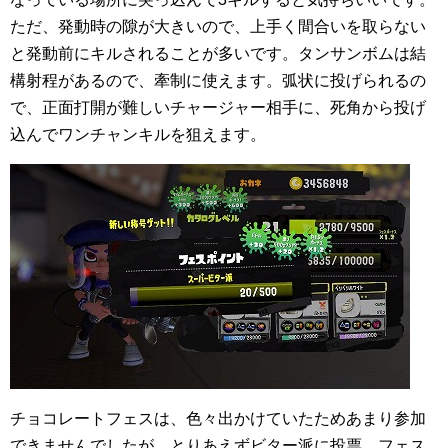
ただ、発動時の隙が大きいので、上手く間合いを取らない
と発動前にキルされることが多いです。タンサンボムは結
構射程があるので、牽制に使えます。弧状に投げられるの
で、正面打開が難しいチャージャー相手に、死角から投げ
込んでワンチャンキルを狙えます。
チョコレートフェスは、色々出かけていたためあまり参加
できませんでしたが、とりあえずビター派に投票。フェス