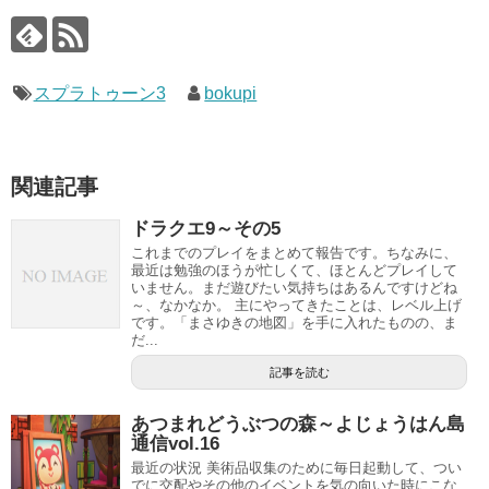
スプラトゥーン3
bokupi
関連記事
ドラクエ9～その5
これまでのプレイをまとめて報告です。ちなみに、
最近は勉強のほうが忙しくて、ほとんどプレイして
いません。まだ遊びたい気持ちはあるんですけどね
～、なかなか。 主にやってきたことは、レベル上げ
です。「まさゆきの地図」を手に入れたものの、ま
だ...
記事を読む
あつまれどうぶつの森～よじょうはん島
通信vol.16
最近の状況 美術品収集のために毎日起動して、つい
でに交配やその他のイベントを気の向いた時にこな