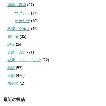
楽器・音楽
(27)
ウクレレ
(17)
オカリナ
(10)
料理・グルメ
(46)
買い物
(35)
評論
(24)
資産・会計
(21)
健康・トレーニング
(22)
雑記
(57)
日記
(476)
未分類
(1)
最近の投稿