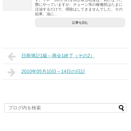
際にやっていますが、チェーン等の稼働部はたまに
注油するだけで、掃除はしてきませんでした。その
結果、油に...
記事を読む
日商簿記1級～商会1終了（その2）
2010年05月10日～14日の日記