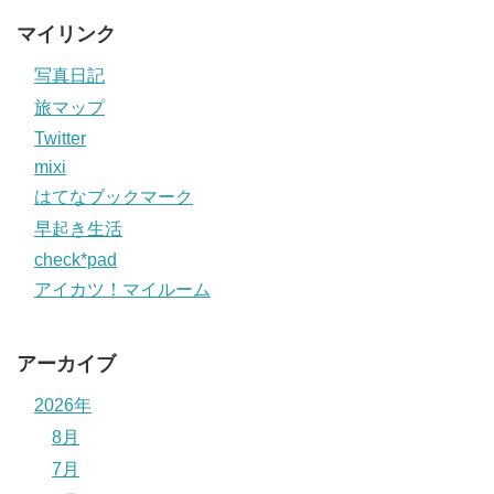
マイリンク
写真日記
旅マップ
Twitter
mixi
はてなブックマーク
早起き生活
check*pad
アイカツ！マイルーム
アーカイブ
2026年
8月
7月