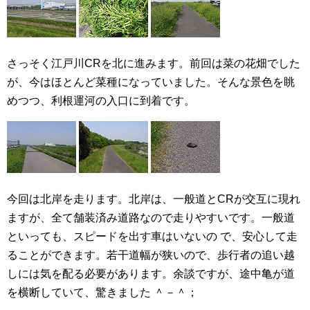
さっそく江戸川CRを北に進みます。前回は菜の花畑でした
が、今はほとんど菜種になっていました。そんな景色を眺
めつつ、利根運河の入口に到着です。
今回は北岸を走ります。北岸は、一般道とCRが交互に現れ
ますが、全て舗装済み道路なので走りやすいです。一般道
といっても、スピードを出す車はいないの で、安心して走
ることができます。若干道幅が狭いので、歩行者の追い越
しには気を配る必要があります。余談ですが、途中亀が道
を横断していて、驚きました ＾－＾；