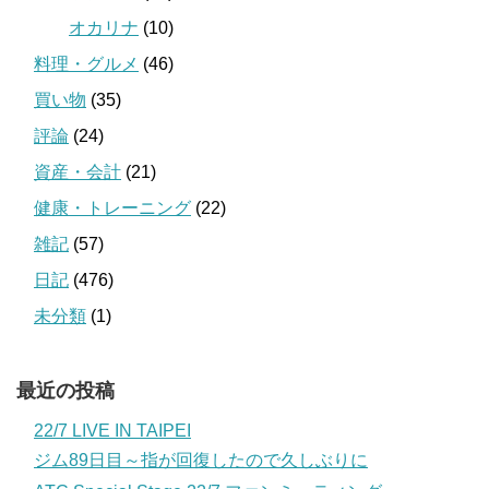
オカリナ
(10)
料理・グルメ
(46)
買い物
(35)
評論
(24)
資産・会計
(21)
健康・トレーニング
(22)
雑記
(57)
日記
(476)
未分類
(1)
最近の投稿
22/7 LIVE IN TAIPEI
ジム89日目～指が回復したので久しぶりに