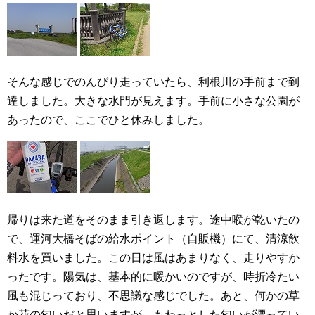
そんな感じでのんびり走っていたら、利根川の手前まで到
達しました。大きな水門が見えます。手前に小さな公園が
あったので、ここでひと休みしました。
帰りは来た道をそのまま引き返します。途中喉が乾いたの
で、運河大橋そばの給水ポイント（自販機）にて、清涼飲
料水を買いました。この日は風はあまりなく、走りやすか
ったです。陽気は、基本的に暖かいのですが、時折冷たい
風も混じっており、不思議な感じでした。あと、何かの草
か花の匂いだと思いますが、もわっとした匂いが漂ってい