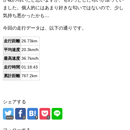
ました。個人的にはあまり好きな匂いではないので、少し
気持ち悪かったかも…
今回の走行データは、以下の通りです。
走行距離
26.73km
平均速度
20.3km/h
最高速度
36.7km/h
走行時間
01:18:43
累計距離
767.2km
シェアする
error
0
0