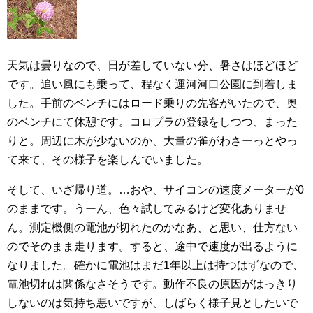
天気は曇りなので、日が差していない分、暑さはほどほど
です。追い風にも乗って、程なく運河河口公園に到着しま
した。手前のベンチにはロード乗りの先客がいたので、奥
のベンチにて休憩です。コロプラの登録をしつつ、まった
りと。周辺に木が少ないのか、大量の雀がわさーっとやっ
て来て、その様子を楽しんでいました。
そして、いざ帰り道。…おや、サイコンの速度メーターが0
のままです。うーん、色々試してみるけど変化ありませ
ん。測定機側の電池が切れたのかなあ、と思い、仕方ない
のでそのまま走ります。すると、途中で速度が出るように
なりました。確かに電池はまだ1年以上は持つはずなので、
電池切れは関係なさそうです。動作不良の原因がはっきり
しないのは気持ち悪いですが、しばらく様子見としたいで