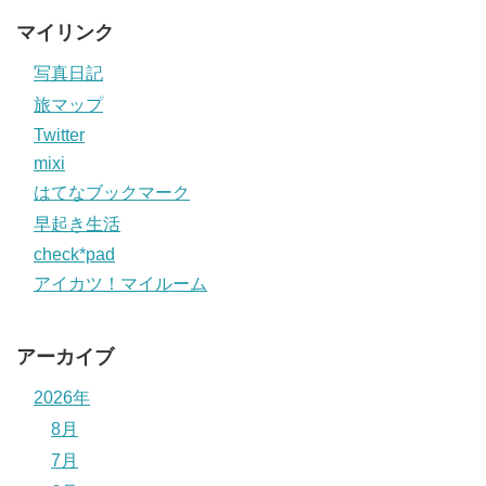
マイリンク
写真日記
旅マップ
Twitter
mixi
はてなブックマーク
早起き生活
check*pad
アイカツ！マイルーム
アーカイブ
2026年
8月
7月