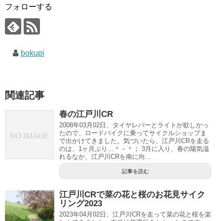
フォローする
bokupi
関連記事
春の江戸川CR
2008年03月02日、タイヤレバーとライトが欲しかっ
たので、ロードバイクに乗ってサイクルショップま
で出かけてきました。気づいたら、江戸川CRを走る
のは、1ヶ月ぶり…＾－＾； 3月に入り、春の陽気溢
れるなか、江戸川CRを南に向...
記事を読む
江戸川CRで菜の花と桜のお花見サイク
リング2023
2023年04月02日、江戸川CRを走って菜の花と桜を楽