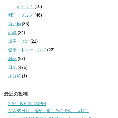
オカリナ
(10)
料理・グルメ
(46)
買い物
(35)
評論
(24)
資産・会計
(21)
健康・トレーニング
(22)
雑記
(57)
日記
(476)
未分類
(1)
最近の投稿
22/7 LIVE IN TAIPEI
ジム89日目～指が回復したので久しぶりに