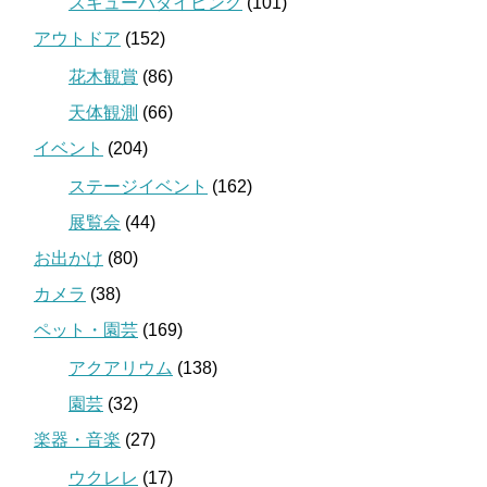
スキューバダイビング
(101)
アウトドア
(152)
花木観賞
(86)
天体観測
(66)
イベント
(204)
ステージイベント
(162)
展覧会
(44)
お出かけ
(80)
カメラ
(38)
ペット・園芸
(169)
アクアリウム
(138)
園芸
(32)
楽器・音楽
(27)
ウクレレ
(17)