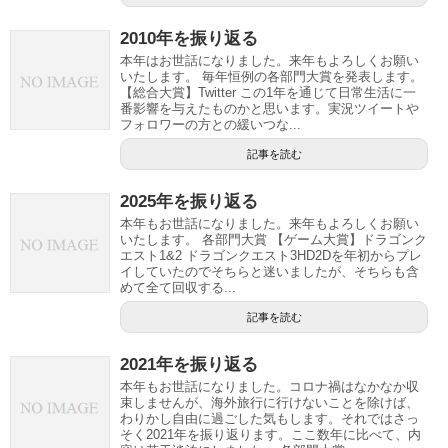
2010年を振り返る
本年はお世話になりました。来年もよろしくお願い
いたします。 毎年恒例の各部門大賞を発表します。
【総合大賞】Twitter この1年を通じて日常生活に一
番影響を与えたものかと思います。実況ツイートや
フォロワーの方との緩いつな...
記事を読む
2025年を振り返る
本年もお世話になりました。来年もよろしくお願い
いたします。 各部門大賞 【ゲーム大賞】ドラゴンク
エスト1&2 ドラゴンクエスト3HD2Dを年初からプレ
イしていたのでそちらと迷いましたが、そちらも含
めて全て回収する...
記事を読む
2021年を振り返る
本年もお世話になりました。コロナ禍はなかなか収
束しませんが、海外旅行に行けないことを除けば、
わりかし自由に過ごした気もします。それではさっ
そく2021年を振り返ります。ここ数年に比べて、内