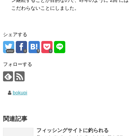
ン継続することが目的なので、昨年のように”2回”には
こだわらないことにしました。
シェアする
error
0
0
フォローする
bokupi
関連記事
フィッシングサイトに釣られる