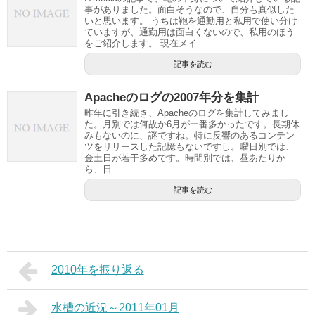
事がありました。面白そうなので、自分も真似した
いと思います。 うちは鞄を通勤用と私用で使い分け
ていますが、通勤用は面白くないので、私用のほう
をご紹介します。 現在メイ...
記事を読む
Apacheのログの2007年分を集計
昨年に引き続き、Apacheのログを集計してみまし
た。月別では何故か6月が一番多かったです。長期休
みもないのに、謎ですね。特に反響のあるコンテン
ツをリリースした記憶もないですし。曜日別では、
金土日が若干多めです。時間別では、昼あたりか
ら、日...
記事を読む
2010年を振り返る
水槽の近況～2011年01月