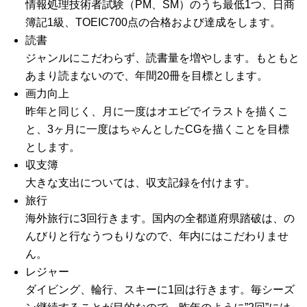
情報処理技術者試験（PM、SM）のうち最低1つ、日商
簿記1級、TOEIC700点の合格および達成をします。
読書
ジャンルにこだわらず、読書量を増やします。もともと
あまり読まないので、年間20冊を目標とします。
画力向上
昨年と同じく、月に一度はオエビでイラストを描くこ
と、3ヶ月に一度はちゃんとしたCGを描くことを目標
とします。
収支簿
大きな支出については、収支記録を付けます。
旅行
海外旅行に3回行きます。国内の全都道府県踏破は、の
んびりと行なうつもりなので、年内にはこだわりませ
ん。
レジャー
ダイビング、輪行、スキーに1回は行きます。毎シーズ