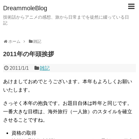
DreammoleBlog
技術話からアニメの感想、旅から日常までを徒然に綴っている日
記
ホーム
雑記
2011年の年頭挨拶
2011/1/1
雑記
あけましておめでとうございます。本年もよろしくお願い
いたします。
さっそく本年の抱負です。お題目自体は昨年と同じです。
一番大きな目標は、海外旅行（一人旅）のスタイルを確立
させることですね。
資格の取得