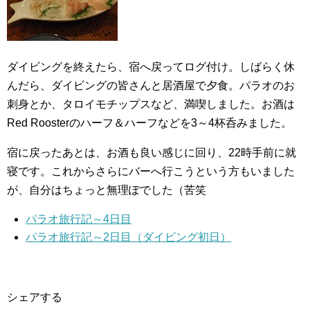
ダイビングを終えたら、宿へ戻ってログ付け。しばらく休
んだら、ダイビングの皆さんと居酒屋で夕食。パラオのお
刺身とか、タロイモチップスなど、満喫しました。お酒は
Red Roosterのハーフ＆ハーフなどを3～4杯呑みました。
宿に戻ったあとは、お酒も良い感じに回り、22時手前に就
寝です。これからさらにバーへ行こうという方もいました
が、自分はちょっと無理ぽでした（苦笑
パラオ旅行記～4日目
パラオ旅行記～2日目（ダイビング初日）
シェアする