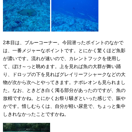
2本目は、ブルーコーナー。今回潜ったポイントのなかで
は、一番メジャーなポイントです。とにかく驚くほど魚影
が濃いです。流れが速いので、カレントフックを使用し
て、ぼけ～っと眺めます。上を見れば魚の大群が舞い踊
り、ドロップの下を見ればグレイリーフシャークなどの大
物が次から次へとやってきます。ナポレオンも見られまし
た。なお、ときどき白く濁る部分があったのですが、魚の
放精ですかね。とにかくお祭り騒ぎといった感じで、賑や
かです。惜しむらくは、自分が軽い尿意で、ちょっと集中
しきれなかったことですかね。