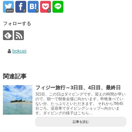
error
0
0
フォローする
bokupi
関連記事
フィジー旅行～3日目、4日目、最終日
3日目、この日はダイビングです。迎えの時間が早い
ので、朝一で朝食会場に向かいます。昨晩食べてい
ない分、たっぷりといただきます。 それから7時45
分ごろ、送迎車でダイビングショップへ向かいま
す。ダイビングの様子はこちら...
記事を読む