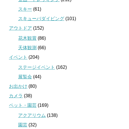
スキー
(61)
スキューバダイビング
(101)
アウトドア
(152)
花木観賞
(86)
天体観測
(66)
イベント
(204)
ステージイベント
(162)
展覧会
(44)
お出かけ
(80)
カメラ
(38)
ペット・園芸
(169)
アクアリウム
(138)
園芸
(32)