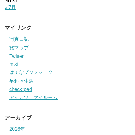
30
31
« 7月
マイリンク
写真日記
旅マップ
Twitter
mixi
はてなブックマーク
早起き生活
check*pad
アイカツ！マイルーム
アーカイブ
2026年