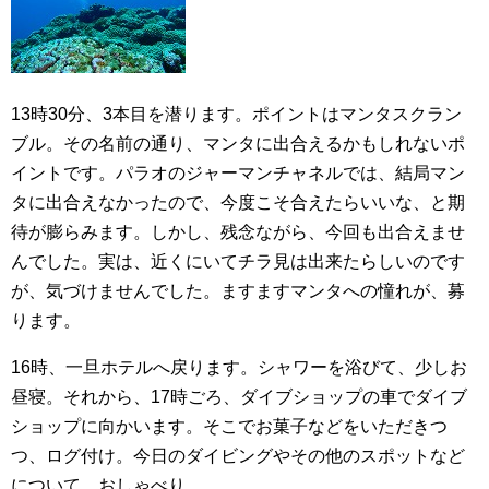
13時30分、3本目を潜ります。ポイントはマンタスクラン
ブル。その名前の通り、マンタに出合えるかもしれないポ
イントです。パラオのジャーマンチャネルでは、結局マン
タに出合えなかったので、今度こそ合えたらいいな、と期
待が膨らみます。しかし、残念ながら、今回も出合えませ
んでした。実は、近くにいてチラ見は出来たらしいのです
が、気づけませんでした。ますますマンタへの憧れが、募
ります。
16時、一旦ホテルへ戻ります。シャワーを浴びて、少しお
昼寝。それから、17時ごろ、ダイブショップの車でダイブ
ショップに向かいます。そこでお菓子などをいただきつ
つ、ログ付け。今日のダイビングやその他のスポットなど
について、おしゃべり。