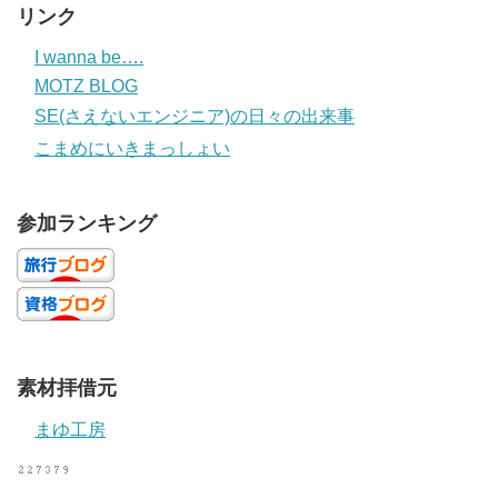
リンク
I wanna be….
MOTZ BLOG
SE(さえないエンジニア)の日々の出来事
こまめにいきまっしょい
参加ランキング
素材拝借元
まゆ工房