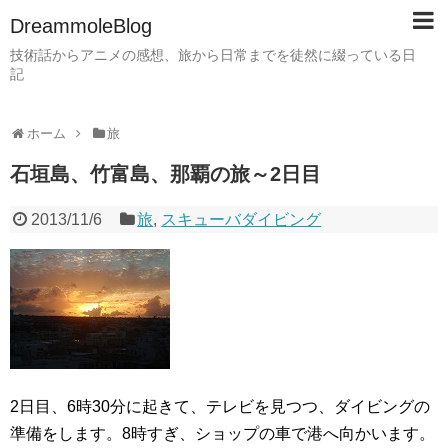
DreammoleBlog
技術話からアニメの感想、旅から日常までを徒然に綴っている日
記
ホーム
旅
石垣島、竹富島、那覇の旅～2日目
2013/11/6
旅
,
スキューバダイビング
2日目、6時30分に起きて、テレビを見つつ、ダイビングの
準備をします。8時すぎ、ショップの車で港へ向かいます。