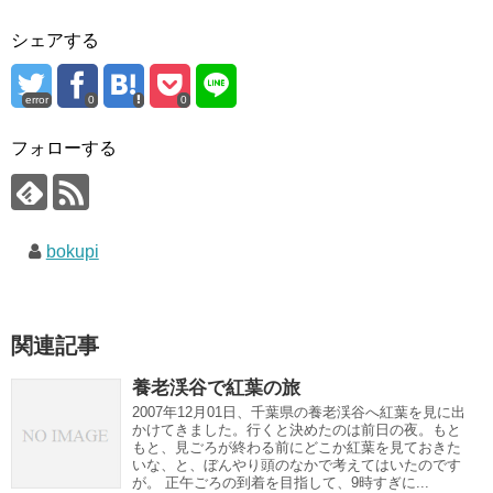
シェアする
error
0
0
フォローする
bokupi
関連記事
養老渓谷で紅葉の旅
2007年12月01日、千葉県の養老渓谷へ紅葉を見に出
かけてきました。行くと決めたのは前日の夜。もと
もと、見ごろが終わる前にどこか紅葉を見ておきた
いな、と、ぼんやり頭のなかで考えてはいたのです
が。 正午ごろの到着を目指して、9時すぎに...