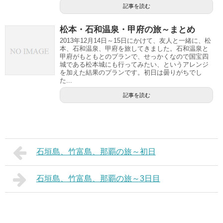
記事を読む
松本・石和温泉・甲府の旅～まとめ
2013年12月14日～15日にかけて、友人と一緒に、松
本、石和温泉、甲府を旅してきました。石和温泉と
甲府がもともとのプランで、せっかくなので国宝四
城である松本城にも行ってみたい、というアレンジ
を加えた結果のプランです。初日は曇りがちでし
た...
記事を読む
石垣島、竹富島、那覇の旅～初日
石垣島、竹富島、那覇の旅～3日目