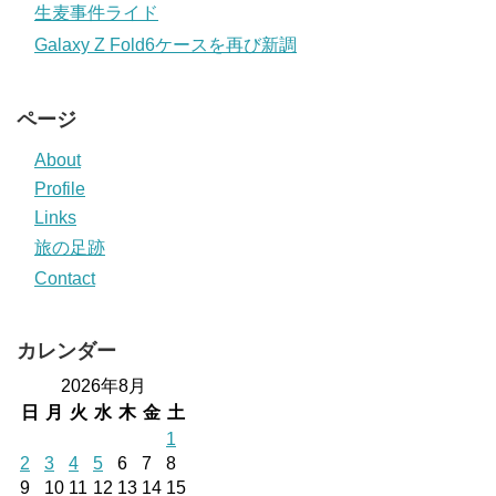
生麦事件ライド
Galaxy Z Fold6ケースを再び新調
ページ
About
Profile
Links
旅の足跡
Contact
カレンダー
2026年8月
日
月
火
水
木
金
土
1
2
3
4
5
6
7
8
9
10
11
12
13
14
15