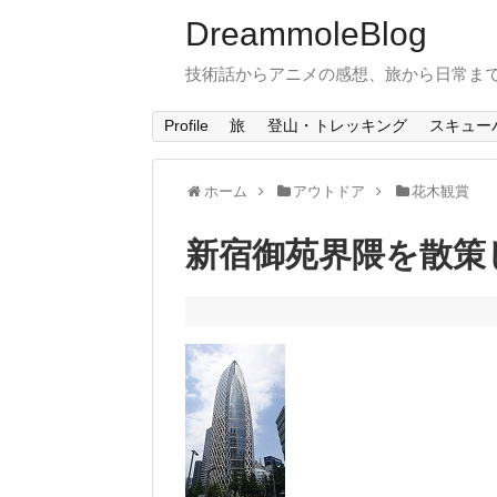
DreammoleBlog
技術話からアニメの感想、旅から日常ま
Profile
旅
登山・トレッキング
スキュー
ホーム
アウトドア
花木観賞
新宿御苑界隈を散策