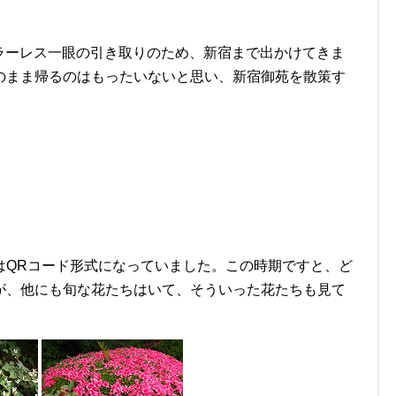
たミラーレス一眼の引き取りのため、新宿まで出かけてきま
のまま帰るのはもったいないと思い、新宿御苑を散策す
はQRコード形式になっていました。この時期ですと、ど
が、他にも旬な花たちはいて、そういった花たちも見て