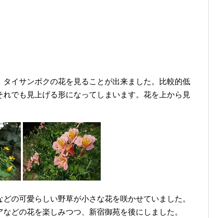
、タイサンボクの花を見ることが出来ました。比較的低
それでも見上げる形になってしまいます。花を上から見
などの可愛らしい野草が小さな花を咲かせていました。
アなどの花を楽しみつつ、新宿御苑を後にしました。