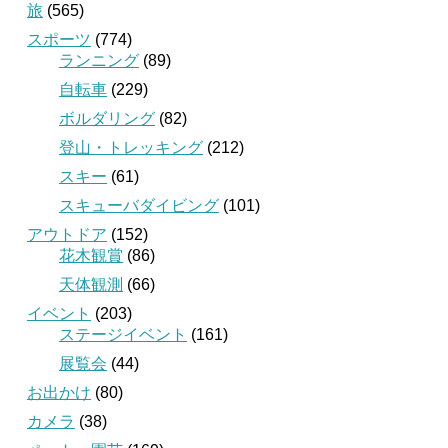
旅
(565)
スポーツ
(774)
ランニング
(89)
自転車
(229)
ボルダリング
(82)
登山・トレッキング
(212)
スキー
(61)
スキューバダイビング
(101)
アウトドア
(152)
花木観賞
(86)
天体観測
(66)
イベント
(203)
ステージイベント
(161)
展覧会
(44)
お出かけ
(80)
カメラ
(38)