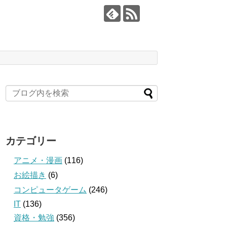
カテゴリー
アニメ・漫画
(116)
お絵描き
(6)
コンピュータゲーム
(246)
IT
(136)
資格・勉強
(356)