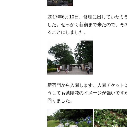
2017年6月10日、修理に出してい
した。せっかく新宿まで来たので、そ
ることにしました。
新宿門から入園します。入園チケット
うしても紫陽花のイメージが強いです
回りました。