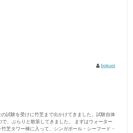
bokupi
潜水士の試験を受けに竹芝まで出かけてきました。試験自体
ので、ぶらりと散策してきました。 まずはウォーター
レ竹芝タワー棟に入って、シンガポール・シーフード・