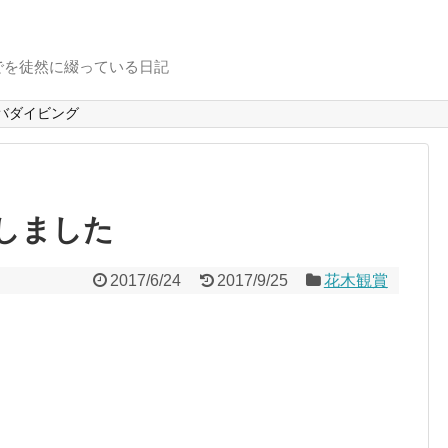
でを徒然に綴っている日記
バダイビング
しました
2017/6/24
2017/9/25
花木観賞