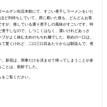
ゴールデン街店本館にて、すごい煮干しラーメンをいた
人ほど列待ちしていて、席に着いた後も、どんどんお客
ですが、推している通り煮干しの風味がすごいです。特
だ煮干しなので、しつこくはなく、濃いけれどあっさ
ープがよく絡む太めのちぢれ麺でした。初めの一口は、
れて驚くけれど、二口三口目あたりからは馴染んで、煮
す。新宿は、用事だけを済ませて帰ってしまうことが多
ることは、新鮮でした。
らをご覧ください。