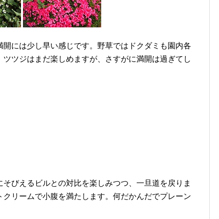
満開には少し早い感じです。野草ではドクダミも園内各
。ツツジはまだ楽しめますが、さすがに満開は過ぎてし
にそびえるビルとの対比を楽しみつつ、一旦道を戻りま
トクリームで小腹を満たします。何だかんだでプレーン