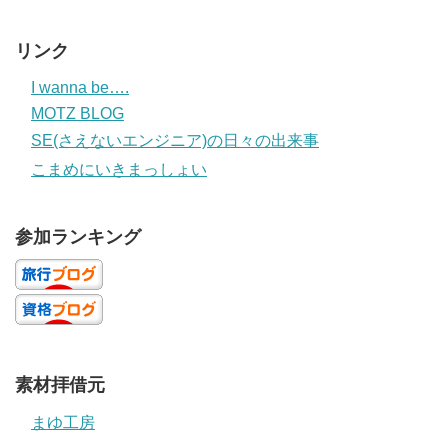
リンク
I wanna be….
MOTZ BLOG
SE(さえないエンジニア)の日々の出来事
こまめにいきまっしょい
参加ランキング
素材拝借元
まゆ工房