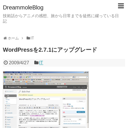
DreammoleBlog
技術話からアニメの感想、旅から日常までを徒然に綴っている日
記
ホーム
IT
WordPressを2.7.1にアップグレード
2009/4/27
IT