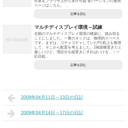
作業をブラウザ上から実行可能 各バージョンの運用
ページはこちら。 ...
記事を読む
マルチディスプレイ環境～試練
念願のマルチディスプレイ環境の構築に、踏み切る
ことにしました。一番のネックは、物理的スペース
です。まずは、ゴチャゴチャしていたPC机上を整理
して、そこから配置を考えました。2画面横置きだと
厳しいけど、増設分を縦置きにすればいける…！一
応目処...
記事を読む
2009年04月11日～13日の日記
2009年04月14日～17日の日記