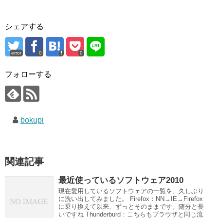
シェアする
error
0
0
フォローする
bokupi
関連記事
最近使っているソフトウェア2010
現在愛用しているソフトウェアの一覧を、久しぶり
に洗い出してみました。 Firefox：NN→IE→Firefox
に乗り換えて以来、ずっとそのままです。随分と長
いですね Thunderburd：こちらもブラウザと同じ流