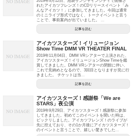
2019年5月12日、池袋サンシャインシティで開催さ
れたアイカツフレンズ！のCDリリースイベント「み
んなアイカツ！」に参加してきました。今回は通常
のミニライブ形式ではなく、トークイベントと言う
ことで、事前案内が出ていました。 ...
記事を読む
アイカツスターズ！イリュージョン
Show Time DMM VR THEATER FINAL
2019年11月04日、DMM VRシアターで上演された、
アイカツスターズ！イリュージョンShow Timeを鑑
賞してきました。DMM VRシアターの閉館に伴い、
これで見納めとなるので、3回目となりますが見に行
きました。 チケットは当...
記事を読む
アイカツスターズ！感謝祭「We are
STARS」夜公演
2019年9月29日、アイカツスターズ！感謝祭に参加
してきました。初めてこのイベントを聞いた時は、
ビックリしました。アイカツフレンズ！のライブが
先に控えており、その1か月後にアイカツスターズ！
のイベントと言うことで、嬉しい驚きでした...