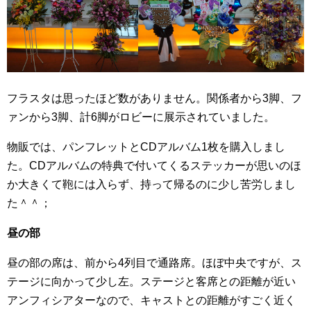
フラスタは思ったほど数がありません。関係者から3脚、フ
ァンから3脚、計6脚がロビーに展示されていました。
物販では、パンフレットとCDアルバム1枚を購入しまし
た。CDアルバムの特典で付いてくるステッカーが思いのほ
か大きくて鞄には入らず、持って帰るのに少し苦労しまし
た＾＾；
昼の部
昼の部の席は、前から4列目で通路席。ほぼ中央ですが、ス
テージに向かって少し左。ステージと客席との距離が近い
アンフィシアターなので、キャストとの距離がすごく近く