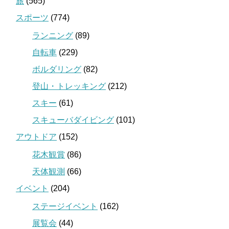
旅
(565)
スポーツ
(774)
ランニング
(89)
自転車
(229)
ボルダリング
(82)
登山・トレッキング
(212)
スキー
(61)
スキューバダイビング
(101)
アウトドア
(152)
花木観賞
(86)
天体観測
(66)
イベント
(204)
ステージイベント
(162)
展覧会
(44)