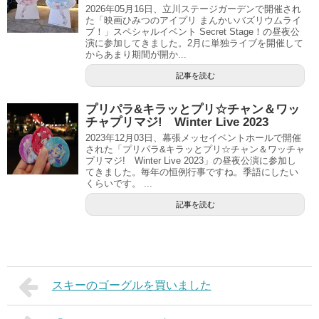
2026年05月16日、立川ステージガーデンで開催され
た「映画ひみつのアイプリ まんかいバズリウムライ
ブ！」スペシャルイベント Secret Stage！の昼夜公
演に参加してきました。2月に単独ライブを開催して
からあまり期間が開か...
記事を読む
プリパラ&キラッとプリ☆チャン＆ワッ
チャプリマジ! Winter Live 2023
2023年12月03日、幕張メッセイベントホールで開催
された「プリパラ&キラッとプリ☆チャン＆ワッチャ
プリマジ! Winter Live 2023」の昼夜公演に参加し
てきました。毎年の恒例行事ですね。季語にしたい
くらいです。 ...
記事を読む
スキーのゴーグルを買いました