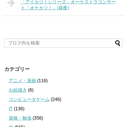
「アイカツ！シリーズ」オーケストラコンサー
ト「オケカツ！」(昼夜)
カテゴリー
アニメ・漫画
(116)
お絵描き
(6)
コンピュータゲーム
(246)
IT
(136)
資格・勉強
(356)