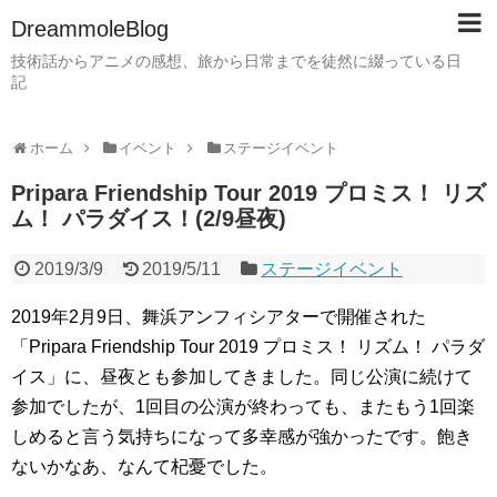
DreammoleBlog
技術話からアニメの感想、旅から日常までを徒然に綴っている日
記
ホーム
イベント
ステージイベント
Pripara Friendship Tour 2019 プロミス！ リズ
ム！ パラダイス！(2/9昼夜)
2019/3/9
2019/5/11
ステージイベント
2019年2月9日、舞浜アンフィシアターで開催された
「Pripara Friendship Tour 2019 プロミス！ リズム！ パラダ
イス」に、昼夜とも参加してきました。同じ公演に続けて
参加でしたが、1回目の公演が終わっても、またもう1回楽
しめると言う気持ちになって多幸感が強かったです。飽き
ないかなあ、なんて杞憂でした。