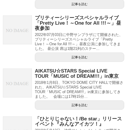
記事を読む
プリティーシリーズスペシャルライブ
「Pretty Live！～One for All !!!～」昼
夜参加
2022年07月03日に中野サンプラザにて開催された、
プリティーシリーズスペシャルライブ「Pretty
Live！～One for All !!!～」昼夜公演に参加してきま
した。 昼公演 席は1階21列のステー...
記事を読む
AIKATSU☆STARS Special LIVE
TOUR「MUSIC of DREAM!!!」in東京
2018年1月8日、TOKYO DOME CITY HALLで開催さ
れた、AIKATSU☆STARS Special LIVE
TOUR「MUSIC of DREAM!!!」in東京に参加してき
ました。 会場には17時15分...
記事を読む
「ひとりじゃない！/Be star」リリース
イベント『みんなアイカツ！』