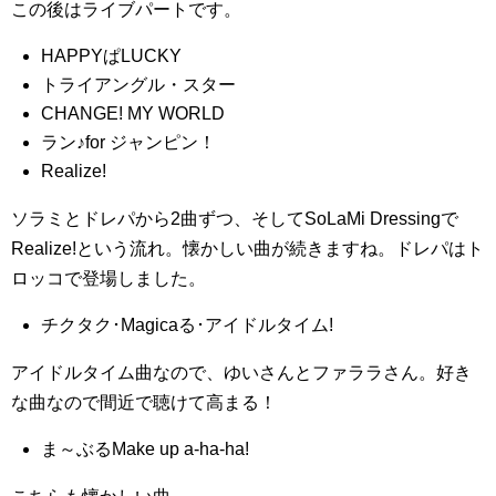
この後はライブパートです。
HAPPYぱLUCKY
トライアングル・スター
CHANGE! MY WORLD
ラン♪for ジャンピン！
Realize!
ソラミとドレパから2曲ずつ、そしてSoLaMi Dressingで
Realize!という流れ。懐かしい曲が続きますね。ドレパはト
ロッコで登場しました。
チクタク･Magicaる･アイドルタイム!
アイドルタイム曲なので、ゆいさんとファララさん。好き
な曲なので間近で聴けて高まる！
ま～ぶるMake up a-ha-ha!