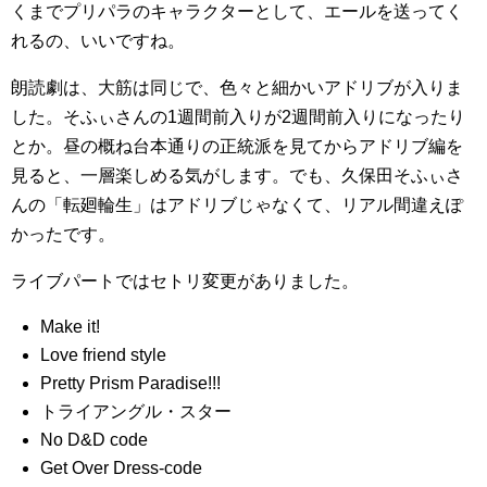
くまでプリパラのキャラクターとして、エールを送ってく
れるの、いいですね。
朗読劇は、大筋は同じで、色々と細かいアドリブが入りま
した。そふぃさんの1週間前入りが2週間前入りになったり
とか。昼の概ね台本通りの正統派を見てからアドリブ編を
見ると、一層楽しめる気がします。でも、久保田そふぃさ
んの「転廻輪生」はアドリブじゃなくて、リアル間違えぽ
かったです。
ライブパートではセトリ変更がありました。
Make it!
Love friend style
Pretty Prism Paradise!!!
トライアングル・スター
No D&D code
Get Over Dress-code