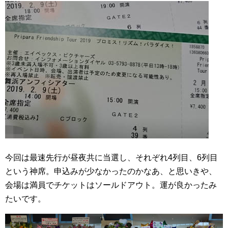
今回は最速先行が昼夜共に当選し、それぞれ4列目、6列目
という神席。申込みが少なかったのかなあ、と思いきや、
会場は満員でチケットはソールドアウト。運が良かったみ
たいです。