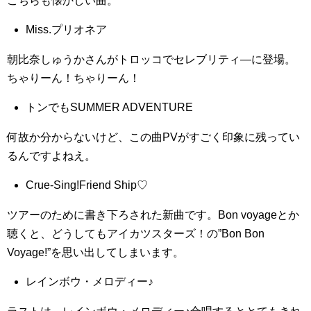
こちらも懐かしい曲。
Miss.プリオネア
朝比奈しゅうかさんがトロッコでセレブリティ―に登場。
ちゃりーん！ちゃりーん！
トンでもSUMMER ADVENTURE
何故か分からないけど、この曲PVがすごく印象に残ってい
るんですよねえ。
Crue-Sing!Friend Ship♡
ツアーのために書き下ろされた新曲です。Bon voyageとか
聴くと、どうしてもアイカツスターズ！の”Bon Bon
Voyage!”を思い出してしまいます。
レインボウ・メロディー♪