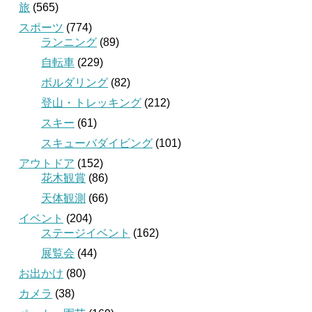
旅
(565)
スポーツ
(774)
ランニング
(89)
自転車
(229)
ボルダリング
(82)
登山・トレッキング
(212)
スキー
(61)
スキューバダイビング
(101)
アウトドア
(152)
花木観賞
(86)
天体観測
(66)
イベント
(204)
ステージイベント
(162)
展覧会
(44)
お出かけ
(80)
カメラ
(38)