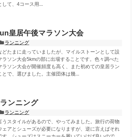
して、4コース用...
 run皇居午後マラソン大会
ランニング
などたまに走っていましたが、マイルストーンとして設
マラソン大会5kmの部に出場することです。色々調べた
マラソン大会が開催頻度も高く、また初めての皇居ラン
とで、選びました。主催団体は幾...
でランニング
ランニング
言うスタイルがあるので、やってみました。旅行の荷物
ウェアとシューズが必要になりますが、逆に言えばそれ
です。シューズはスニーカーを履いていけば良いので、