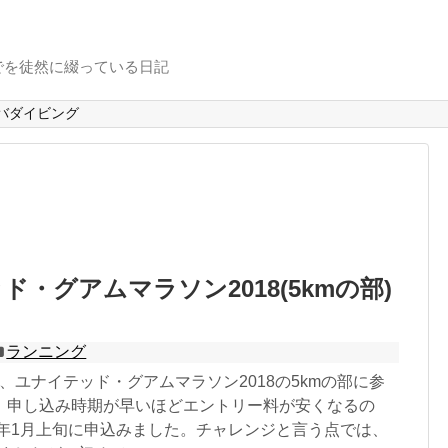
でを徒然に綴っている日記
バダイビング
ド・グアムマラソン2018(5kmの部)
ランニング
8日、ユナイテッド・グアムマラソン2018の5kmの部に参
。申し込み時期が早いほどエントリー料が安くなるの
8年1月上旬に申込みました。チャレンジと言う点では、