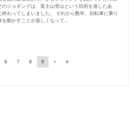
そのジョギングは、富士山登山という目的を達したあ
に終わってしまいました。 それから数年、自転車に乗り
を動かすことが楽しくなって...
6
7
8
9