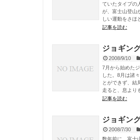
ていたタイプの
が、富士山登山
しい運動をさほど
記事を読む
ジョギングi
2008/9/10
7月から始めた
した。8月は諸
とができず、結
走ると、息よりも
記事を読む
ジョギン
2008/7/30
数年前に、富士