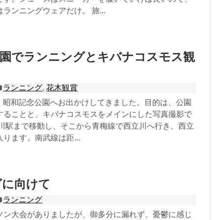
ランニングウェアだけ。 旅...
公園でランニングとキバナコスモス観
ランニング
,
花木観賞
4日、昭和記念公園へお出かけしてきました。目的は、公園
することと、キバナコスモスをメインにした写真撮影で
立川駅まで移動し、そこから青梅線で西立川へ行き、西立
ります。南武線は距...
グに向けて
ランニング
ソン大会がありましたが、御多分に漏れず、憂鬱に感じ