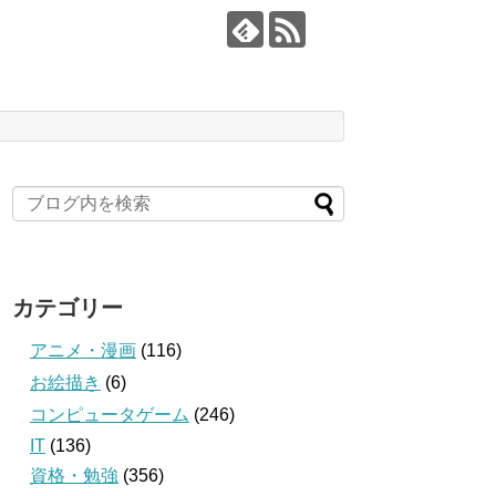
カテゴリー
アニメ・漫画
(116)
お絵描き
(6)
コンピュータゲーム
(246)
IT
(136)
資格・勉強
(356)