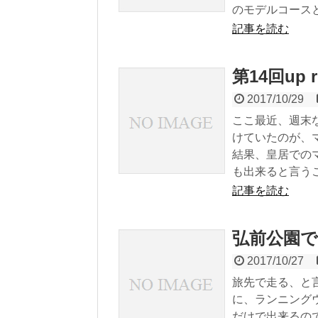
のモデルコースと
記事を読む
第14回up
2017/10/29
ここ最近、週末
けていたのが、
結果、皇居での
も出来ると言うこ
記事を読む
弘前公園
2017/10/27
旅先で走る、と
に、ランニング
だけで出来るの