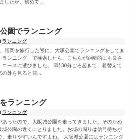
ましたが、初めて...
濠公園でランニング
ランニング
04日、福岡を旅行した際に、大濠公園でランニングをしてき
 ランニング」で検索したら、こちらが距離的にも良さ
コースに選びました。 6時30分ごろ起きて、着替えて
の外を見ると雪...
園をランニング
ランニング
があったので、大阪城公園を走ってきました。そのため
阪城公園の近くにとりました。お城の周りは信号待ちが
で、走りやすいんですよね。 大阪城公園にはランニング