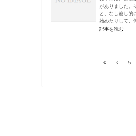
がありました。
と、なし崩し的
始めたりして、体
記事を読む
5