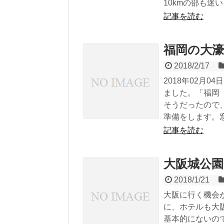
10kmの部も迷い
記事を読む
福岡の大
2018/2/17
2018年02月
ました。「福岡
そうだったので、
準備をします。窓
記事を読む
大阪城公
2018/1/21
大阪に行く機会
に、ホテルも大
基本的にないの