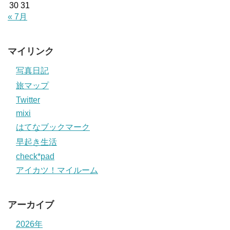
30
31
« 7月
マイリンク
写真日記
旅マップ
Twitter
mixi
はてなブックマーク
早起き生活
check*pad
アイカツ！マイルーム
アーカイブ
2026年