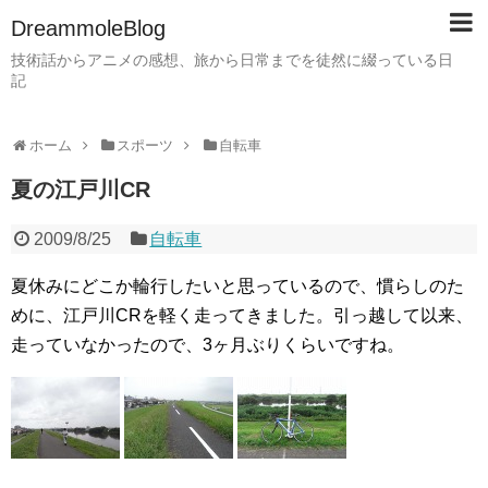
DreammoleBlog
技術話からアニメの感想、旅から日常までを徒然に綴っている日
記
ホーム
スポーツ
自転車
夏の江戸川CR
2009/8/25
自転車
夏休みにどこか輪行したいと思っているので、慣らしのた
めに、江戸川CRを軽く走ってきました。引っ越して以来、
走っていなかったので、3ヶ月ぶりくらいですね。