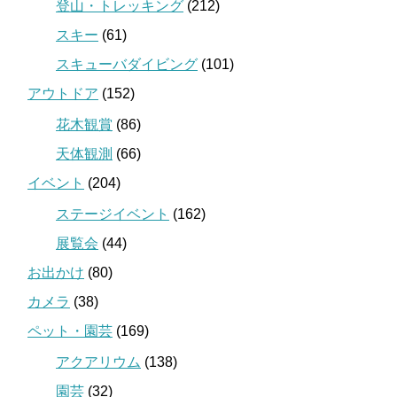
登山・トレッキング
(212)
スキー
(61)
スキューバダイビング
(101)
アウトドア
(152)
花木観賞
(86)
天体観測
(66)
イベント
(204)
ステージイベント
(162)
展覧会
(44)
お出かけ
(80)
カメラ
(38)
ペット・園芸
(169)
アクアリウム
(138)
園芸
(32)