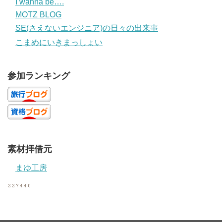
I wanna be….
MOTZ BLOG
SE(さえないエンジニア)の日々の出来事
こまめにいきまっしょい
参加ランキング
素材拝借元
まゆ工房