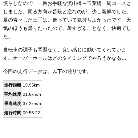
慣らしなので、一番お手軽な流山橋～玉葉橋一周コースと
しました。周る方向が普段と逆なのが、少し新鮮でした。
夏の青々した土手は、走っていて気持ちよかったです。天
気のほうも曇りだったので、暑すぎることなく、快適でし
た。
自転車の調子も問題なく、良い感じに動いてくれていま
す。オーバーホールはどのタイミングでやろうかなあ…
今回の走行データは、以下の通りです。
走行距離
19.95km
平均速度
21.6km/h
最高速度
37.2km/h
走行時間
00:55:22