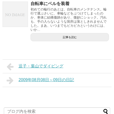
自転車にベルを装着
初めての輪行のあとは、自転車のメンテナンス。輪
行で運ぶさいに、車輪などをぶつけてしまったの
か、車体に結構傷跡があり、微妙にショック。汚れ
も、手の入らないような箇所は落としきれませんで
した。まあ、いつまでもピカピカというわけには、
いか...
記事を読む
逗子・葉山でダイビング
2009年08月08日～09日の日記