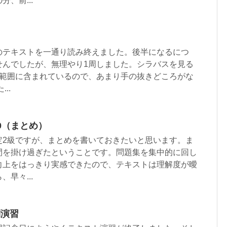
、前...
のテキストを一通り読み終えました。後半になるにつ
せんでしたが、無理やり1周しました。シラバスを見る
題範囲に含まれているので、あまり手の抜きどころがな
..
0（まとめ）
定2級ですが、まとめを書いておきたいと思います。ま
間を掛け過ぎたということです。問題集を集中的に回し
向上をはっきり実感できたので、テキストは理解度が曖
早々...
問演習