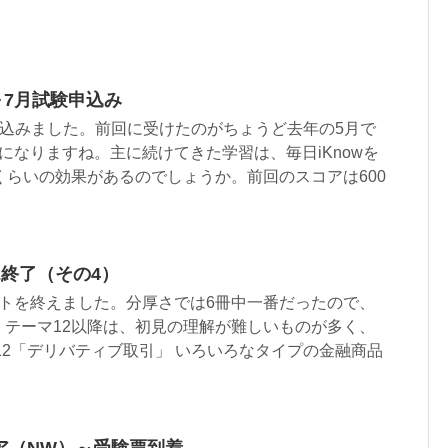
編～7月試験申込み
申し込みました。前回に受けたのがちょうど去年の5月で
になりますね。主に続けてきた学習は、毎日iKnowを
くらいの効果があるのでしょうか。前回のスコアは600
終了（その4）
ストを終えました。分厚さでは6冊中一番だったので、
。テーマ12以降は、初見の理解が難しいものが多く、
12「デリバティブ取引」 いろいろなタイプの金融商品