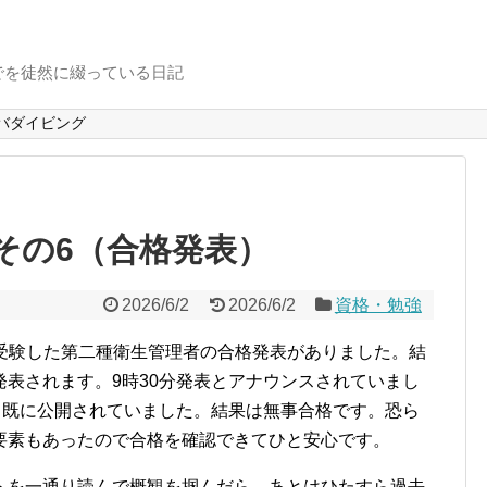
でを徒然に綴っている日記
バダイビング
その6（合格発表）
2026/6/2
2026/6/2
資格・勉強
日に受験した第二種衛生管理者の合格発表がありました。結
発表されます。9時30分発表とアナウンスされていまし
ら既に公開されていました。結果は無事合格です。恐ら
要素もあったので合格を確認できてひと安心です。
トを一通り読んで概観を掴んだら、あとはひたすら過去