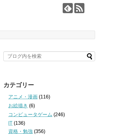
カテゴリー
アニメ・漫画
(116)
お絵描き
(6)
コンピュータゲーム
(246)
IT
(136)
資格・勉強
(356)