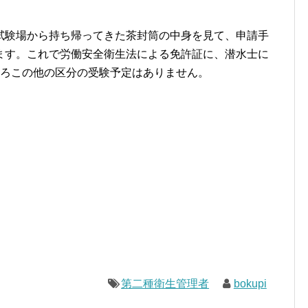
試験場から持ち帰ってきた茶封筒の中身を見て、申請手
ます。これで労働安全衛生法による免許証に、潜水士に
ころこの他の区分の受験予定はありません。
第二種衛生管理者
bokupi