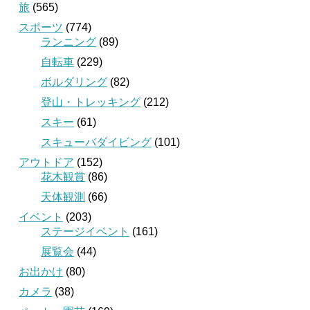
旅
(565)
スポーツ
(774)
ランニング
(89)
自転車
(229)
ボルダリング
(82)
登山・トレッキング
(212)
スキー
(61)
スキューバダイビング
(101)
アウトドア
(152)
花木観賞
(86)
天体観測
(66)
イベント
(203)
ステージイベント
(161)
展覧会
(44)
お出かけ
(80)
カメラ
(38)