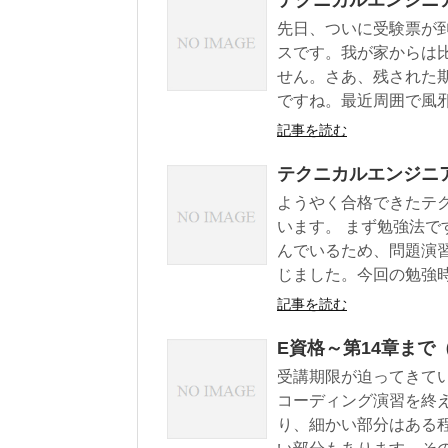
テクニカルエンジニ
先日、ついに受験票が
スです。我が家からは
せん。さあ、残された
ですね。最近周囲で風邪.
記事を読む
テクニカルエンジニ
ようやく合格できたテ
います。 まず勉強法
んでいるため、問題演
じました。今回の勉強時間
記事を読む
E資格～第14章まで
受講期限が迫ってきて
コーディング演習を終
り、細かい部分はある