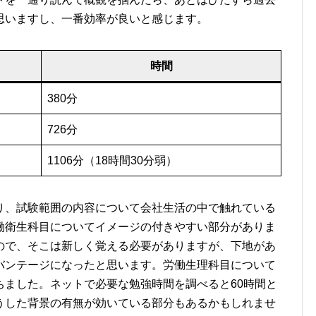
思いますし、一番効率が良いと感じます。
時間
380分
726分
1106分（18時間30分弱）
り、試験範囲の内容について会社生活の中で触れている
働衛生科目についてイメージの付きやすい部分がありま
ので、そこは新しく覚える必要がありますが、下地があ
バンテージになったと思います。労働生理科目について
ちました。ネットで必要な勉強時間を調べると60時間と
うした背景の有無が効いている部分もあるかもしれませ