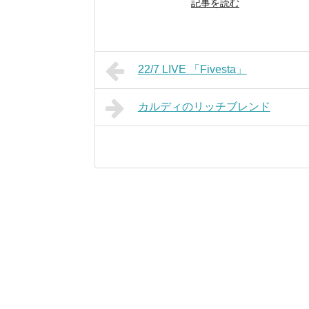
記事を読む
22/7 LIVE 「Fivesta」
カルディのリッチブレンド