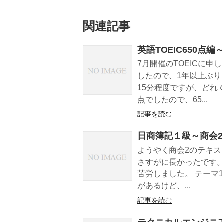
関連記事
英語TOEIC650点
7月開催のTOEICに
したので、1年以上ぶり
15分程度ですが、どれ
点でしたので、65...
記事を読む
日商簿記１級～商会2
ようやく商会2のテキ
さすがに長かったです
苦労しました。 テーマ
があるけど、...
記事を読む