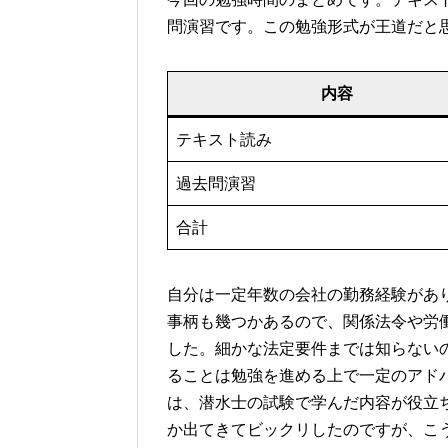
問演習です。この勉強形式が王道だと
内容
テキスト読み
過去問演習
合計
自分は一定年数の会社の勤務経験があ
事柄も幾つかあるので、関係法令や労
した。細かな法定要件までは知らない
ることは勉強を進める上で一定のアド
は、潜水士の試験で学んだ内容が役立
か出てきてビックリしたのですが、こ