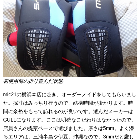
初使用前の折り畳んだ状態
mic21の横浜本店に赴き、オーダーメイドをしてもらいまし
た。採寸はみっちり行うので、結構時間が掛かります。時
間に余裕をもって訪れるのが良いです。選んだメーカーは
GULLになります。ここは明確なこだわりはなかったので、
店員さんの提案ベースで選びました。厚さは5mm。よく潜
るエリアは、三浦半島や伊豆、沖縄なので、3mmだと厳し