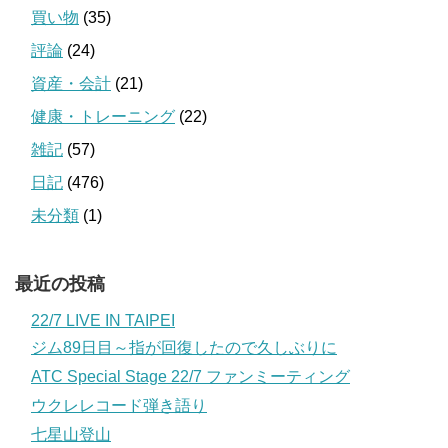
買い物
(35)
評論
(24)
資産・会計
(21)
健康・トレーニング
(22)
雑記
(57)
日記
(476)
未分類
(1)
最近の投稿
22/7 LIVE IN TAIPEI
ジム89日目～指が回復したので久しぶりに
ATC Special Stage 22/7 ファンミーティング
ウクレレコード弾き語り
七星山登山