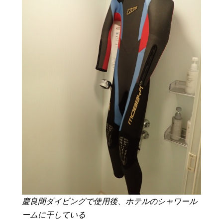
慶良間ダイビングで使用後、ホテルのシャワール
ームに干している