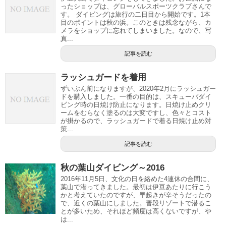
ったショップは、グローバルスポーツクラブさんで
す。 ダイビングは旅行の二日目から開始です。1本
目のポイントは秋の浜。このときは残念ながら、カ
メラをショップに忘れてしまいました。なので、写
真...
記事を読む
ラッシュガードを着用
ずいぶん前になりますが、2020年2月にラッシュガー
ドを購入しました。一番の目的は、スキューバダイ
ビング時の日焼け防止になります。日焼け止めクリ
ームをむらなく塗るのは大変ですし、色々とコスト
が掛かるので、ラッシュガードで着る日焼け止め対
策...
記事を読む
秋の葉山ダイビング～2016
2016年11月5日、文化の日を絡めた4連休の合間に、
葉山で潜ってきました。最初は伊豆あたりに行こう
かと考えていたのですが、早起きが辛そうだったの
で、近くの葉山にしました。普段リゾートで潜るこ
とが多いため、それほど頻度は高くないですが、や
は...