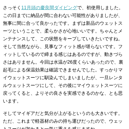
さっそく
11月頭の慶良間ダイビング
で、初使用しました。
この日までに納品が間に合わない可能性がありましたが、
無事に間に合って良かったです。まずは新品のウェットス
ーツということで、柔らかさが心地いいです。ちゃんとメ
ンテナンスして、この状態をキープしていきたいですね。
そして当然ながら、見事なフィット感が堪らないです。フ
ィットしているので締まる感じはあるのですが、動きづら
さはありません。今回は水温が26度くらいあったので、裏
起毛による保温効果は確認できませんでした。すっかりマ
イウェットスーツに馴染んでしまいましたが、一旦レンタ
ルウェットスーツにして、その後にマイウェットスーツに
戻ってくると、よりその良さを実感できるのかな、とも思
います。
そしてマイギアだと気分が上がるというのも大きいです。
ただ、これまで軽器材のみの持ち運びだったので、ウェッ
トスーツが加わると一気に重さを感じますね。