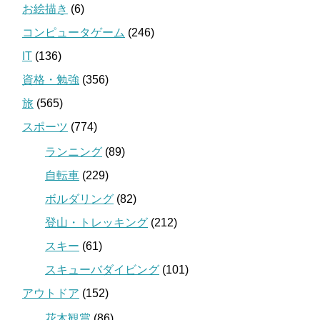
お絵描き
(6)
コンピュータゲーム
(246)
IT
(136)
資格・勉強
(356)
旅
(565)
スポーツ
(774)
ランニング
(89)
自転車
(229)
ボルダリング
(82)
登山・トレッキング
(212)
スキー
(61)
スキューバダイビング
(101)
アウトドア
(152)
花木観賞
(86)