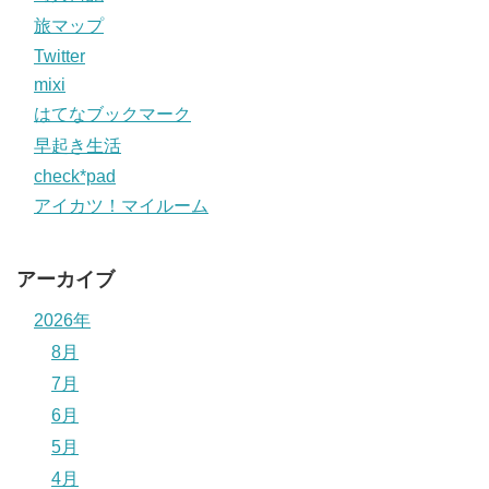
旅マップ
Twitter
mixi
はてなブックマーク
早起き生活
check*pad
アイカツ！マイルーム
アーカイブ
2026年
8月
7月
6月
5月
4月