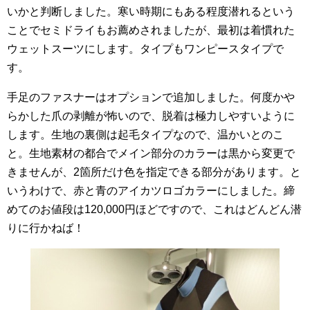
いかと判断しました。寒い時期にもある程度潜れるという
ことでセミドライもお薦めされましたが、最初は着慣れた
ウェットスーツにします。タイプもワンピースタイプで
す。
手足のファスナーはオプションで追加しました。何度かや
らかした爪の剥離が怖いので、脱着は極力しやすいように
します。生地の裏側は起毛タイプなので、温かいとのこ
と。生地素材の都合でメイン部分のカラーは黒から変更で
きませんが、2箇所だけ色を指定できる部分があります。と
いうわけで、赤と青のアイカツロゴカラーにしました。締
めてのお値段は120,000円ほどですので、これはどんどん潜
りに行かねば！