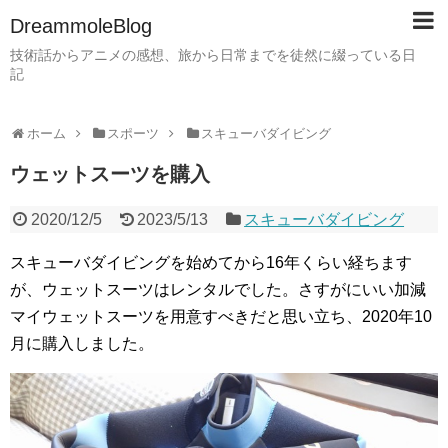
DreammoleBlog
技術話からアニメの感想、旅から日常までを徒然に綴っている日
記
ホーム
スポーツ
スキューバダイビング
ウェットスーツを購入
2020/12/5
2023/5/13
スキューバダイビング
スキューバダイビングを始めてから16年くらい経ちます
が、ウェットスーツはレンタルでした。さすがにいい加減
マイウェットスーツを用意すべきだと思い立ち、2020年10
月に購入しました。