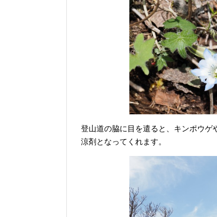
登山道の脇に目を遣ると、キンポウゲ
涼剤となってくれます。