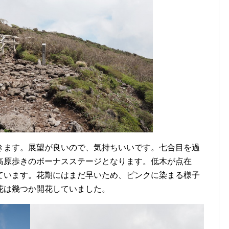
きます。展望が良いので、気持ちいいです。七合目を過
高原歩きのボーナスステージとなります。低木が点在
ています。花期にはまだ早いため、ピンクに染まる様子
花は幾つか開花していました。