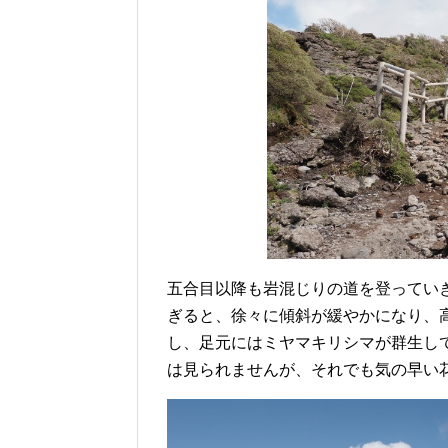
五合目以降も岩混じりの道を登ってい
ぎると、徐々に傾斜が緩やかになり、
し、足元にはミヤマキリシマが群生し
は見られませんが、それでも気の早い