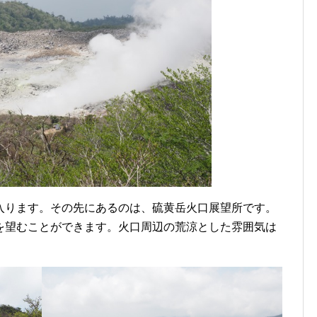
入ります。その先にあるのは、硫黄岳火口展望所です。
を望むことができます。火口周辺の荒涼とした雰囲気は