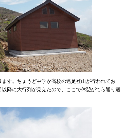
ります。ちょうど中学か高校の遠足登山が行われてお
目以降に大行列が見えたので、ここで休憩がてら通り過