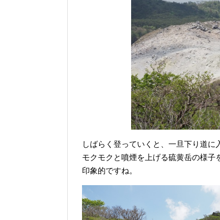
しばらく登っていくと、一旦下り道に
モクモクと噴煙を上げる硫黄岳の様子
印象的ですね。