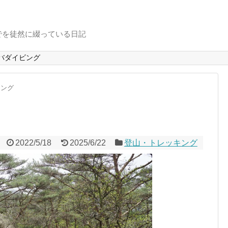
でを徒然に綴っている日記
バダイビング
キング
2022/5/18
2025/6/22
登山・トレッキング