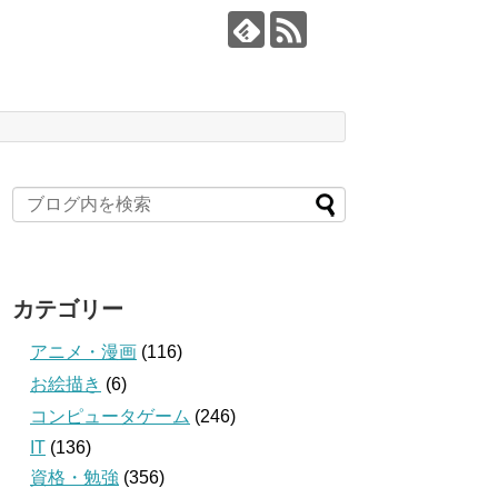
カテゴリー
アニメ・漫画
(116)
お絵描き
(6)
コンピュータゲーム
(246)
IT
(136)
資格・勉強
(356)