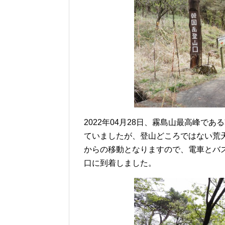
2022年04月28日、霧島山最高峰で
ていましたが、登山どころではない荒
からの移動となりますので、電車とバス
口に到着しました。