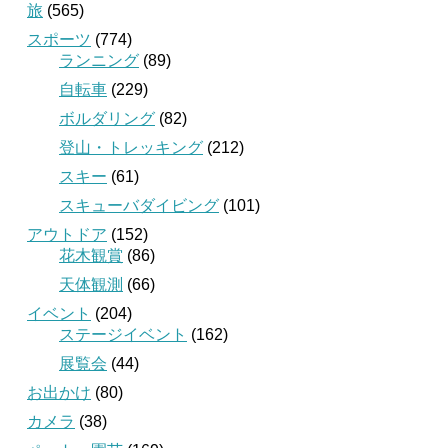
旅
(565)
スポーツ
(774)
ランニング
(89)
自転車
(229)
ボルダリング
(82)
登山・トレッキング
(212)
スキー
(61)
スキューバダイビング
(101)
アウトドア
(152)
花木観賞
(86)
天体観測
(66)
イベント
(204)
ステージイベント
(162)
展覧会
(44)
お出かけ
(80)
カメラ
(38)