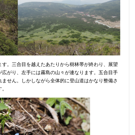
ます。三合目を越えたあたりから樹林帯が終わり、展望
が広がり、左手には霧島の山々が連なります。五合目手
れません。しかしながら全体的に登山道はかなり整備さ
す。