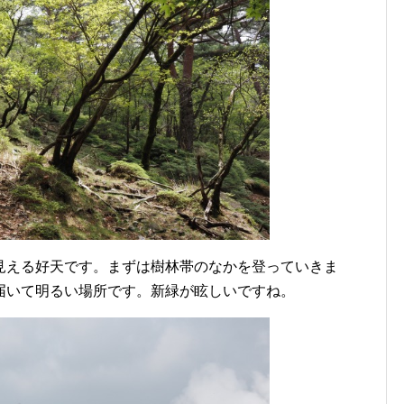
見える好天です。まずは樹林帯のなかを登っていきま
届いて明るい場所です。新緑が眩しいですね。