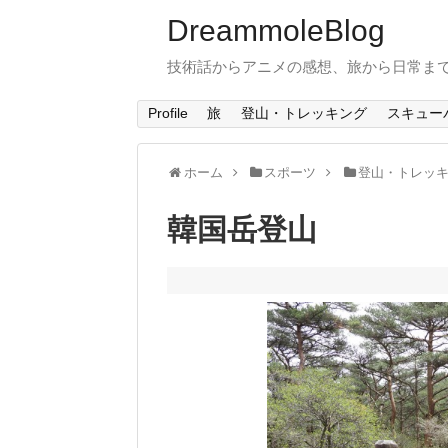
DreammoleBlog
技術話からアニメの感想、旅から日常ま
Profile
旅
登山・トレッキング
スキュー
ホーム
スポーツ
登山・トレッ
韓国岳登山