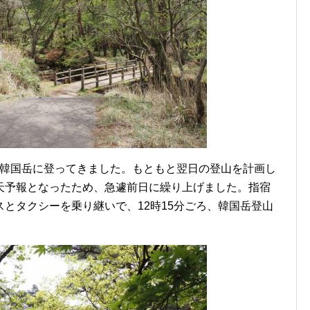
ある韓国岳に登ってきました。もともと翌日の登山を計画し
天予報となったため、急遽前日に繰り上げました。指宿
とタクシーを乗り継いで、12時15分ごろ、韓国岳登山