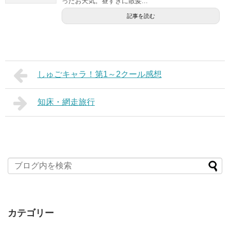
ったお天気。昼すぎに散髪...
記事を読む
しゅごキャラ！第1～2クール感想
知床・網走旅行
カテゴリー