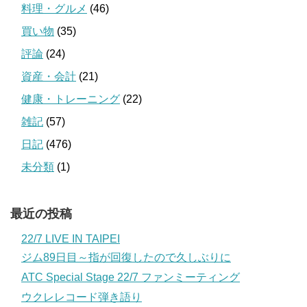
料理・グルメ
(46)
買い物
(35)
評論
(24)
資産・会計
(21)
健康・トレーニング
(22)
雑記
(57)
日記
(476)
未分類
(1)
最近の投稿
22/7 LIVE IN TAIPEI
ジム89日目～指が回復したので久しぶりに
ATC Special Stage 22/7 ファンミーティング
ウクレレコード弾き語り