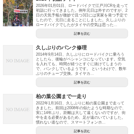
2026年01月01日、ロードバイクで江戸川CRを走って
初詣に行ってきました。例年元日は外すのですが、2
日の天気予報が微妙で且つ3日には実家を発つ予定で
したので、元日に走ることにしました。久しぶりの
ロードバイクでしたがタイヤの空気は思った...
記事を読む
久しぶりのパンク修理
2014年9月14日、久しぶりにロードバイクに乗ろう
としたら、後輪がペシャンコになっています。空気
を入れても、時間が経つとすぐに抜けてしまうの
で、パンクしているようです。 というわけで、数年
ぶりのチューブ交換。タイヤカ...
記事を読む
柏の葉公園まで一走り
2022年1月16日、久しぶりに柏の葉公園まで走って
きました。前回は2008年の似たような時期なので、
実に14年ぶり。距離は大して遠くないのですが、街
中を走る必要があるため、足が遠のいていました。
慣れない道なので、スマートフォンホ...
記事を読む