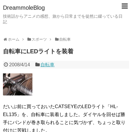
DreammoleBlog
技術話からアニメの感想、旅から日常までを徒然に綴っている日
記
ホーム
スポーツ
自転車
自転車にLEDライトを装着
2008/4/14
自転車
だいぶ前に買っておいたCATSEYEのLEDライト「HL-
EL135」を、自転車に装着しました。ダイヤルを回せば勝
手にバンドが巻き取られることに気づかず、ちょっと取り
付けに苦戦しました。