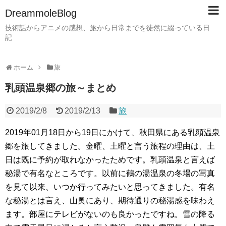
DreammoleBlog
技術話からアニメの感想、旅から日常までを徒然に綴っている日
記
ホーム
旅
乳頭温泉郷の旅～まとめ
2019/2/8
2019/2/13
旅
2019年01月18日から19日にかけて、秋田県にある乳頭温泉
郷を旅してきました。金曜、土曜と言う旅程の理由は、土
日は既に予約が取れなかったためです。乳頭温泉と言えば
秘湯で有名なところです。以前に鶴の湯温泉の冬場の写真
を見て以来、いつか行ってみたいと思ってきました。有名
な秘湯とは言え、山奥にあり、期待通りの秘湯感を味わえ
ます。部屋にテレビがないのも良かったですね。雪の降る