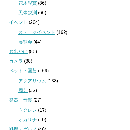
花木観賞
(86)
天体観測
(66)
イベント
(204)
ステージイベント
(162)
展覧会
(44)
お出かけ
(80)
カメラ
(38)
ペット・園芸
(169)
アクアリウム
(138)
園芸
(32)
楽器・音楽
(27)
ウクレレ
(17)
オカリナ
(10)
料理・グルメ
(46)