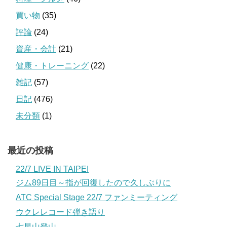
買い物
(35)
評論
(24)
資産・会計
(21)
健康・トレーニング
(22)
雑記
(57)
日記
(476)
未分類
(1)
最近の投稿
22/7 LIVE IN TAIPEI
ジム89日目～指が回復したので久しぶりに
ATC Special Stage 22/7 ファンミーティング
ウクレレコード弾き語り
七星山登山