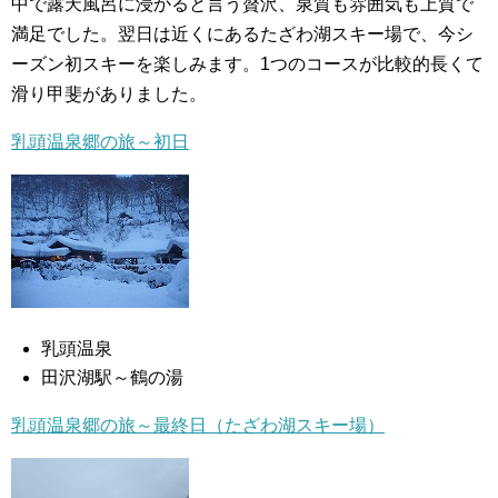
中で露天風呂に浸かると言う贅沢、泉質も雰囲気も上質で
満足でした。翌日は近くにあるたざわ湖スキー場で、今シ
ーズン初スキーを楽しみます。1つのコースが比較的長くて
滑り甲斐がありました。
乳頭温泉郷の旅～初日
乳頭温泉
田沢湖駅～鶴の湯
乳頭温泉郷の旅～最終日（たざわ湖スキー場）