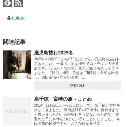
bokupi
関連記事
鹿児島旅行2025冬
2025年12月06日から07日にかけて、鹿児島を旅行し
てきました。一番の目的は桜島でのマラソン大会参
加です。せっかくなので、色々と観光も楽しんでき
ました。 1日目、4時ごろ起きて5時前に自宅を出発
し、羽田空港へ向かいます。...
記事を読む
高千穂・宮崎の旅～まとめ
2014年11月28日から30日にかけて、高千穂と宮崎を
旅してきました。最初は11月の三連休に合わせよう
と思いましたが、宿が取れそうになかったので、翌
週の土日に有休をつけて、行くことにしました。 今
回の旅の経緯ですが、どこか紅葉を見に...