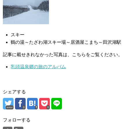
スキー
鶴の湯～たざわ湖スキー場～居酒屋こまち～田沢湖駅
記事に載せきれなかった写真は、こちらをご覧ください。
乳頭温泉郷の旅のアルバム
シェアする
error
0
0
フォローする