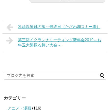
乳頭温泉郷の旅～最終日（たざわ湖スキー場）
第三回イクランチミーティング新年会2019～お
年玉大盤振る舞い大会～
カテゴリー
アニメ・漫画
(116)