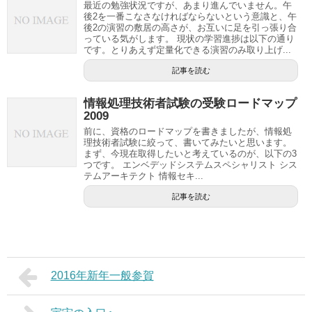
最近の勉強状況ですが、あまり進んでいません。午
後2を一番こなさなければならないという意識と、午
後2の演習の敷居の高さが、お互いに足を引っ張り合
っている気がします。 現状の学習進捗は以下の通り
です。とりあえず定量化できる演習のみ取り上げ...
記事を読む
情報処理技術者試験の受験ロードマップ
2009
前に、資格のロードマップを書きましたが、情報処
理技術者試験に絞って、書いてみたいと思います。
まず、今現在取得したいと考えているのが、以下の3
つです。 エンベデッドシステムスペシャリスト シス
テムアーキテクト 情報セキ...
記事を読む
2016年新年一般参賀