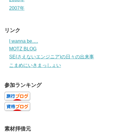
2007年
リンク
I wanna be….
MOTZ BLOG
SE(さえないエンジニア)の日々の出来事
こまめにいきまっしょい
参加ランキング
素材拝借元