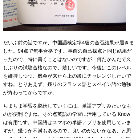
だいぶ前の話ですが、中国語検定準4級の合否結果が届きま
した。94点で無事合格です。事前の自己採点と同じ結果だ
ったので、特に書くことはないのですが、何だかんだで久
しぶりの試験合格なので、嬉しいです。今後はこのレベル
を維持しつつ、機会が来たら上の級にチャレンジしたいで
すね。とりあえず、残りのフランス語とスペイン語の勉強
が終わってからですが。
ちまちま学習を継続していくには、単語アプリみたいなも
のが便利ですね。その点英語の学習に活用しているiKnow
は有用です。中国語はスマホの単語アプリを使用していま
すが、幾つか不満もあるので、良いのがないかなあ、と思