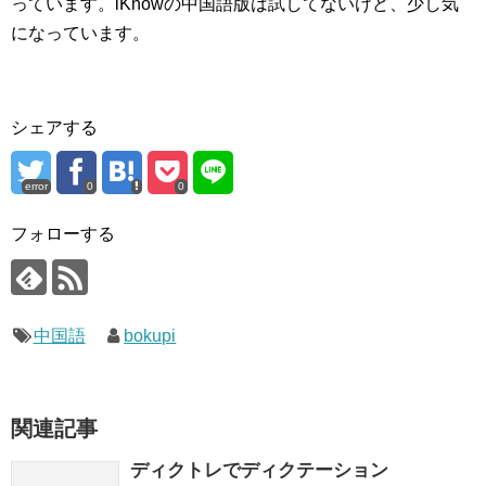
っています。iKnowの中国語版は試してないけど、少し気
になっています。
シェアする
error
0
0
フォローする
中国語
bokupi
関連記事
ディクトレでディクテーション