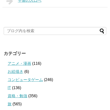
宇宙の入口へ
カテゴリー
アニメ・漫画
(116)
お絵描き
(6)
コンピュータゲーム
(246)
IT
(136)
資格・勉強
(356)
旅
(565)