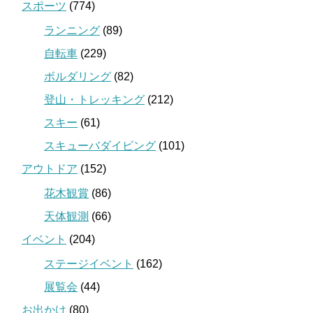
スポーツ
(774)
ランニング
(89)
自転車
(229)
ボルダリング
(82)
登山・トレッキング
(212)
スキー
(61)
スキューバダイビング
(101)
アウトドア
(152)
花木観賞
(86)
天体観測
(66)
イベント
(204)
ステージイベント
(162)
展覧会
(44)
お出かけ
(80)