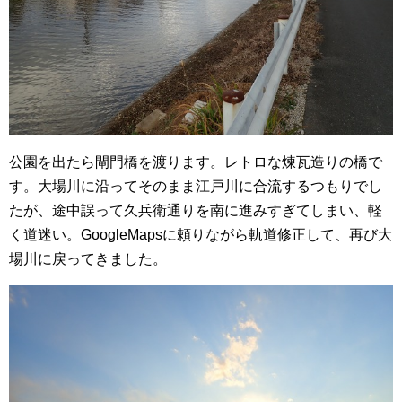
公園を出たら閘門橋を渡ります。レトロな煉瓦造りの橋で
す。大場川に沿ってそのまま江戸川に合流するつもりでし
たが、途中誤って久兵衛通りを南に進みすぎてしまい、軽
く道迷い。GoogleMapsに頼りながら軌道修正して、再び大
場川に戻ってきました。