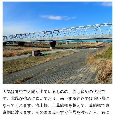
天気は青空で太陽が出ているものの、雲も多めの状況で
す。北風が強めに吹いており、南下する往路では追い風に
なってくれます。流山橋、上葛飾橋を越えて、葛飾橋で東
京側に渡ります。そのまま真っすぐ信号を渡ったら、右に