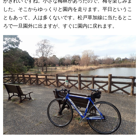
がきれいですね。小さな梅林があったので、梅を楽しみま
した。そこからゆっくりと園内を走ります。平日というこ
ともあって、人は多くないです。松戸草加線に当たるとこ
ろで一旦園外に出ますが、すぐに園内に戻れます。