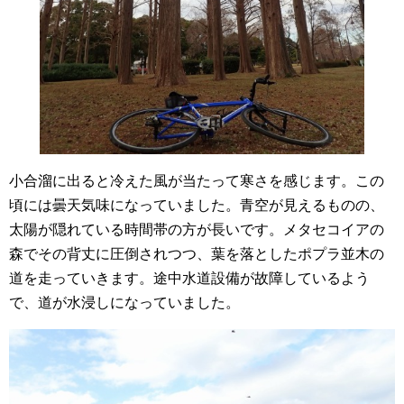
小合溜に出ると冷えた風が当たって寒さを感じます。この
頃には曇天気味になっていました。青空が見えるものの、
太陽が隠れている時間帯の方が長いです。メタセコイアの
森でその背丈に圧倒されつつ、葉を落としたポプラ並木の
道を走っていきます。途中水道設備が故障しているよう
で、道が水浸しになっていました。