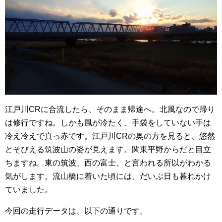
江戸川CRに合流したら、そのまま帰途へ。北風なので帰り
は修行ですね。しかも風が冷たく、手袋をしていない手は
冷え冷えで真っ赤です。江戸川CRの奥の方を見ると、悠然
とそびえる筑波山の姿が見えます。関東平野からだと目立
ちますね。東の筑波、西の富士、と言われる所以がわかる
気がします。流山橋に着いた頃には、だいぶ日も暮れかけ
ていました。
今回の走行データは、以下の通りです。