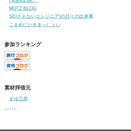
I wanna be….
MOTZ BLOG
SE(さえないエンジニア)の日々の出来事
こまめにいきまっしょい
参加ランキング
素材拝借元
まゆ工房