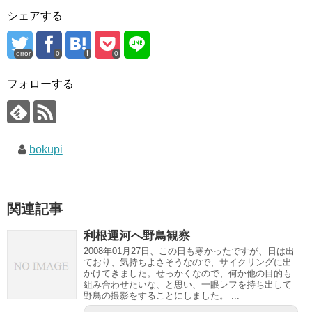
シェアする
error
0
0
フォローする
bokupi
関連記事
利根運河へ野鳥観察
2008年01月27日、この日も寒かったですが、日は出
ており、気持ちよさそうなので、サイクリングに出
かけてきました。せっかくなので、何か他の目的も
組み合わせたいな、と思い、一眼レフを持ち出して
野鳥の撮影をすることにしました。 ...