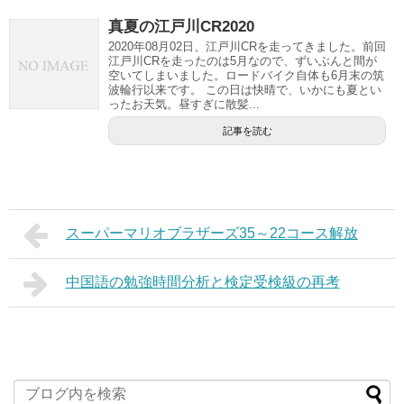
真夏の江戸川CR2020
2020年08月02日、江戸川CRを走ってきました。前回
江戸川CRを走ったのは5月なので、ずいぶんと間が
空いてしまいました。ロードバイク自体も6月末の筑
波輪行以来です。 この日は快晴で、いかにも夏とい
ったお天気。昼すぎに散髪...
記事を読む
スーパーマリオブラザーズ35～22コース解放
中国語の勉強時間分析と検定受検級の再考