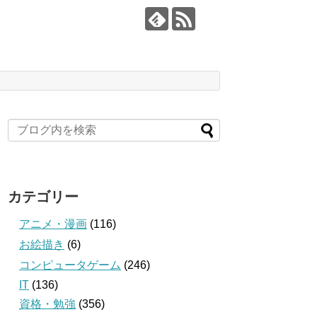
カテゴリー
アニメ・漫画
(116)
お絵描き
(6)
コンピュータゲーム
(246)
IT
(136)
資格・勉強
(356)