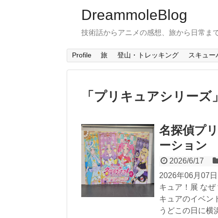
DreammoleBlog
技術話からアニメの感想、旅から日常ま
Profile
旅
登山・トレッキング
スキュー
「
プリキュアシリーズ
名探偵プリ
ーション
2026/6/17
2026年06月07
キュア！展 な
キュアのイベン
うどこの日に横浜.