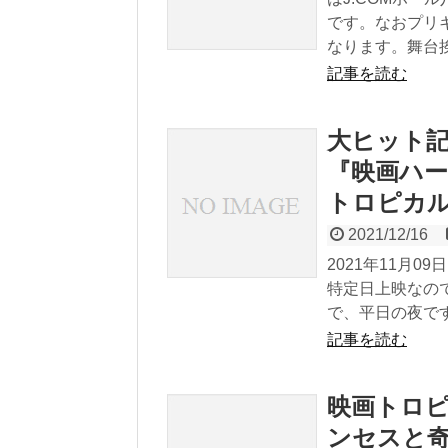
です。なおプリ
なります。舞台挨
記事を読む
大ヒット記
『映画ハ
トロピカ
2021/12/16
2021年11月
特定日上映なの
で、平日の夜です
記事を読む
映画トロピ
ンセスと奇