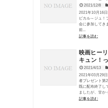
2021/12/8
2021年10月
ピカル～ジュ！
会に参加してきま
前...
記事を読む
映画ヒーリ
キュン！っ
2021/4/13
2021年03月
者プレゼント第
既に配布終了し
ましたが、甘かっ
記事を読む