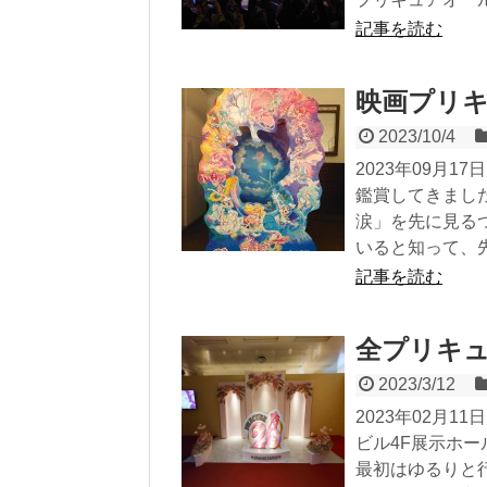
記事を読む
映画プリキ
2023/10/4
2023年09月
鑑賞してきまし
涙」を先に見る
いると知って、先
記事を読む
全プリキ
2023/3/12
2023年02月
ビル4F展示ホ
最初はゆるりと