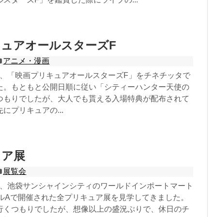
ュアオールスターズF
アニメ・漫画
17日、「映画プリキュアオールスターズF」をチネチッタで
た。もともと公開日順に従い「シティーハンター天使の
つもりでしたが、大人でも貰える入場特典が配布されて
にプリキュアの...
ュア展
展覧会
11日、池袋サンシャインシティのワールドインポートマート
ールAで開催された全プリキュア展を見学してきました。
行くつもりでしたが、想像以上の盛況ぶりで、休日のチ