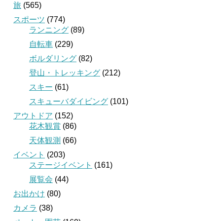
旅
(565)
スポーツ
(774)
ランニング
(89)
自転車
(229)
ボルダリング
(82)
登山・トレッキング
(212)
スキー
(61)
スキューバダイビング
(101)
アウトドア
(152)
花木観賞
(86)
天体観測
(66)
イベント
(203)
ステージイベント
(161)
展覧会
(44)
お出かけ
(80)
カメラ
(38)