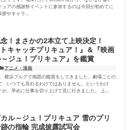
キュアの感謝祭イベントに参加するのは今回が初めてに
拶やキャラ...
念！まさかの2本立て上映決定！
ートキャッチプリキュア！』＆『映画
ル～ジュ！プリキュア』を鑑賞
アニメ・漫画
09日、横浜ブルグで掲題の鑑賞をしてきました。劇場ごとの
で、いつでも見れるわけではありません。というわけ
が、早めに仕事を切り上げて見に行きました。 上...
カル～ジュ！プリキュア 雪のプリ
跡の指輪 完成披露試写会