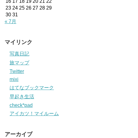
16
17
18
19
20
21
22
23
24
25
26
27
28
29
30
31
« 7月
マイリンク
写真日記
旅マップ
Twitter
mixi
はてなブックマーク
早起き生活
check*pad
アイカツ！マイルーム
アーカイブ