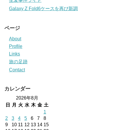
生麦事件ライド
Galaxy Z Fold6ケースを再び新調
ページ
About
Profile
Links
旅の足跡
Contact
カレンダー
2026年8月
日
月
火
水
木
金
土
1
2
3
4
5
6
7
8
9
10
11
12
13
14
15