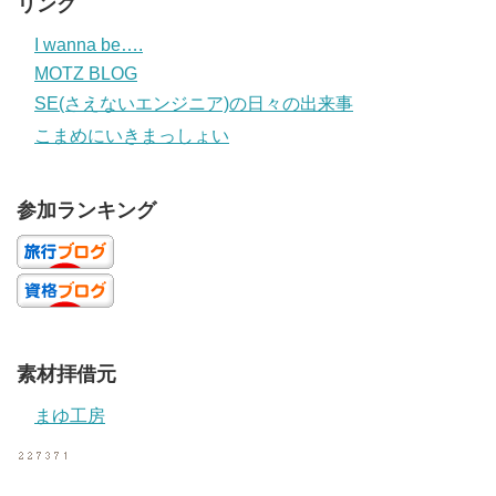
リンク
I wanna be….
MOTZ BLOG
SE(さえないエンジニア)の日々の出来事
こまめにいきまっしょい
参加ランキング
素材拝借元
まゆ工房