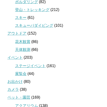
ボルダリング
(82)
登山・トレッキング
(212)
スキー
(61)
スキューバダイビング
(101)
アウトドア
(152)
花木観賞
(86)
天体観測
(66)
イベント
(203)
ステージイベント
(161)
展覧会
(44)
お出かけ
(80)
カメラ
(38)
ペット・園芸
(169)
アクアリウム
(138)