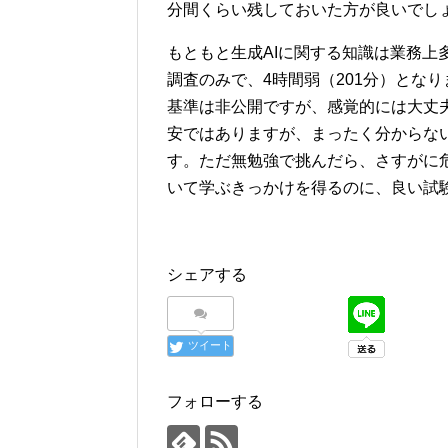
分間くらい残しておいた方が良いでし
もともと生成AIに関する知識は業務上
調査のみで、4時間弱（201分）となりま
基準は非公開ですが、感覚的には大丈
安ではありますが、まったく分からな
す。ただ無勉強で挑んだら、さすがに危
いて学ぶきっかけを得るのに、良い試
シェアする
ツイート
フォローする