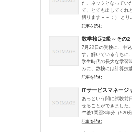
た。ネックとなってい
て、とても出してくれ
切ります－－；） とり..
記事を読む
数学検定2級～その2
7月22日の受検に、申
す。解いているうちに
学生時代の長大な学習
みに、数検には計算技能.
記事を読む
ITサービスマネージ
あっという間に試験前
せることができました。 
午後1問題3年分（520分
記事を読む