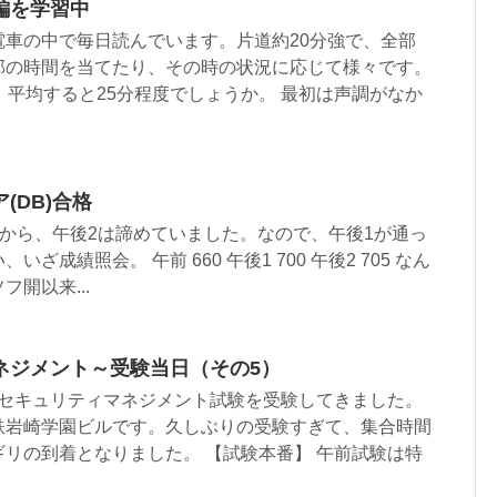
編を学習中
電車の中で毎日読んでいます。片道約20分強で、全部
部の時間を当てたり、その時の状況に応じて様々です。
、平均すると25分程度でしょうか。 最初は声調がなか
.
(DB)合格
触から、午後2は諦めていました。なので、午後1が通っ
ざ成績照会。 午前 660 午後1 700 午後2 705 なん
開以来...
ネジメント～受験当日（その5）
、情報セキュリティマネジメント試験を受験してきました。
鉄岩崎学園ビルです。久しぶりの受験すぎて、集合時間
リの到着となりました。 【試験本番】 午前試験は特