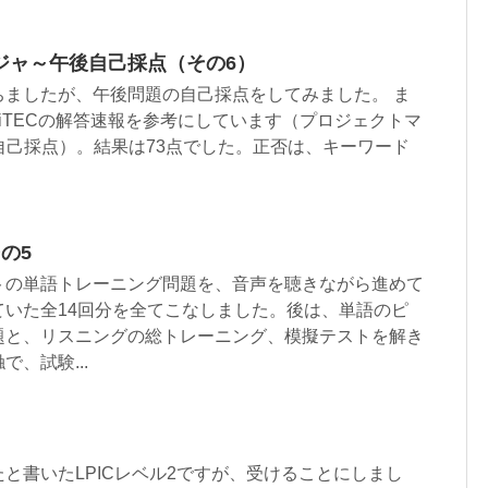
ジャ～午後自己採点（その6）
ちましたが、午後問題の自己採点をしてみました。 ま
とiTECの解答速報を参考にしています（プロジェクトマ
後1自己採点）。結果は73点でした。正否は、キーワード
の5
トの単語トレーニング問題を、音声を聴きながら進めて
ていた全14回分を全てこなしました。後は、単語のピ
題と、リスニングの総トレーニング、模擬テストを解き
、試験...
と書いたLPICレベル2ですが、受けることにしまし