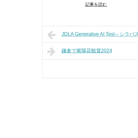
記事を読む
JDLA Generative AI Test
鎌倉で紫陽花観賞2024