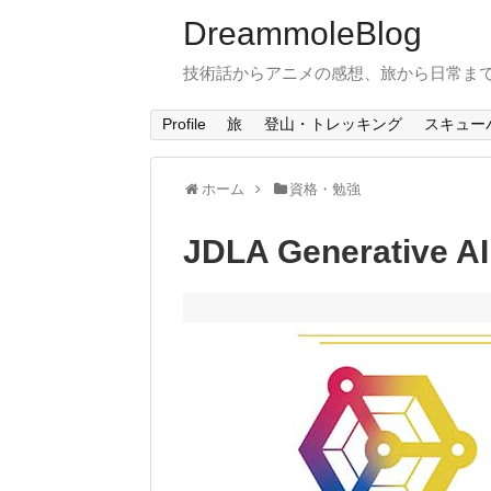
DreammoleBlog
技術話からアニメの感想、旅から日常ま
Profile
旅
登山・トレッキング
スキュー
ホーム
資格・勉強
JDLA Generative