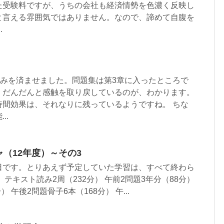
た受験料ですが、うちの会社も経済情勢を色濃く反映し
と言える雰囲気ではありません。なので、諦めて自腹を
.
込みを済ませました。問題集は第3章に入ったところで
、だんだんと感触を取り戻しているのが、わかります。
時間効果は、それなりに残っているようですね。 ちな
..
ャ（12年度）～その3
日です。とりあえず予定していた学習は、すべて終わら
テキスト読み2周（232分） 午前2問題3年分（88分）
） 午後2問題骨子6本（168分） 午...