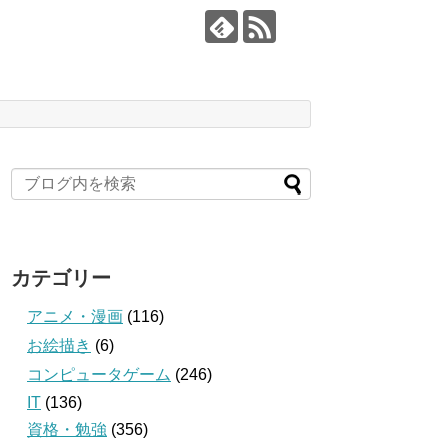
カテゴリー
アニメ・漫画
(116)
お絵描き
(6)
コンピュータゲーム
(246)
IT
(136)
資格・勉強
(356)