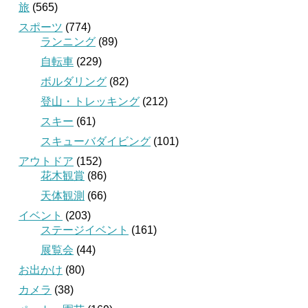
旅
(565)
スポーツ
(774)
ランニング
(89)
自転車
(229)
ボルダリング
(82)
登山・トレッキング
(212)
スキー
(61)
スキューバダイビング
(101)
アウトドア
(152)
花木観賞
(86)
天体観測
(66)
イベント
(203)
ステージイベント
(161)
展覧会
(44)
お出かけ
(80)
カメラ
(38)