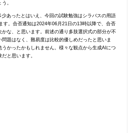
ょう。
多少あったとはいえ、今回の試験勉強はシラバスの用語
す。合否通知は2024年06月21日の13時以降で、合否
夫かな、と思います。前述の通り多肢選択式の部分が不
い問題はなく、難易度は比較的優しめだったと思いま
うかったかもしれません。様々な観点から生成AIにつ
験だと思います。