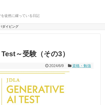
でを徒然に綴っている日記
バダイビング
 AI Test～受験（その3）
2024/6/9
資格・勉強