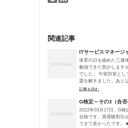
関連記事
ITサービスマネージ
体育の日を絡めた三連
勉強できた気がします
でした。 午前対策と
題を解きました。あとは、
記事を読む
G検定～その3（合否
2022年03月17日
合格です。再受験割引
できて良かったです。 ■合否