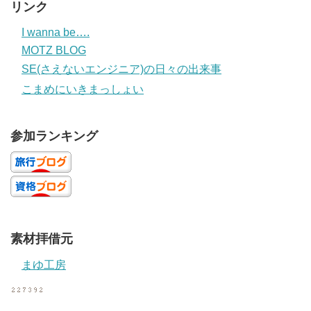
リンク
I wanna be….
MOTZ BLOG
SE(さえないエンジニア)の日々の出来事
こまめにいきまっしょい
参加ランキング
素材拝借元
まゆ工房