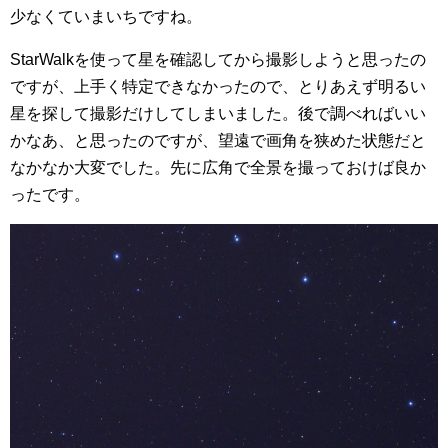
少なくていまいちですね。
StarWalkを使って星を確認してから撮影しようと思ったの
ですが、上手く特定できなかったので、とりあえず明るい
星を探して撮影だけしてしまいました。後で調べればいい
かなあ、と思ったのですが、望遠で画角を狭めた状態だと
なかなか大変でした。先に広角で全景を撮っておけば良か
ったです。