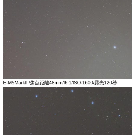
E-M5MarkIII/焦点距離48mm/f6.1/ISO-1600/露光120秒