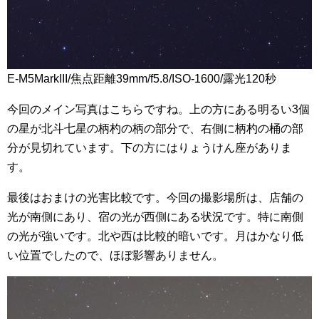
E-M5MarkIII/焦点距離39mm/f5.8/ISO-1600/露光120秒
今回のメイン写真はこちらですね。上の方にある明るい3個
の星が北斗七星の柄杓の柄の部分で、右側に柄杓の桶の部
分が見切れています。下の方にはりょうけん座がありま
す。
最後はおまけの光害比較です。今回の撮影場所は、店舗の
光が南側にあり、宿の光が西側にある状況です。特に南側
の光が強いです。北や西は比較的暗いです。月はかなり低
い位置でしたので、ほぼ影響ありません。