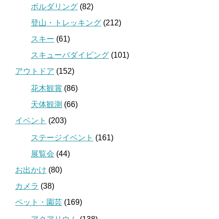
ボルダリング
(82)
登山・トレッキング
(212)
スキー
(61)
スキューバダイビング
(101)
アウトドア
(152)
花木観賞
(86)
天体観測
(66)
イベント
(203)
ステージイベント
(161)
展覧会
(44)
お出かけ
(80)
カメラ
(38)
ペット・園芸
(169)