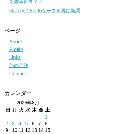
生麦事件ライド
Galaxy Z Fold6ケースを再び新調
ページ
About
Profile
Links
旅の足跡
Contact
カレンダー
2026年8月
日
月
火
水
木
金
土
1
2
3
4
5
6
7
8
9
10
11
12
13
14
15