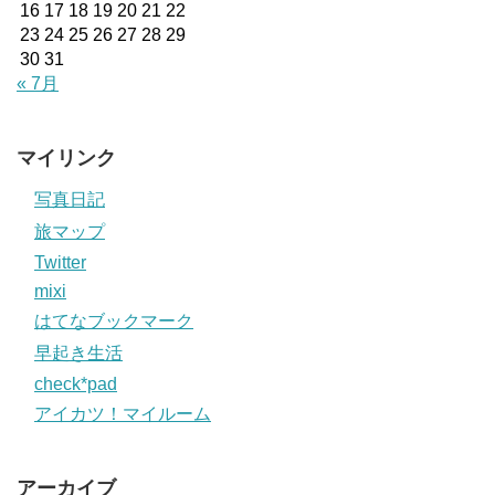
16
17
18
19
20
21
22
23
24
25
26
27
28
29
30
31
« 7月
マイリンク
写真日記
旅マップ
Twitter
mixi
はてなブックマーク
早起き生活
check*pad
アイカツ！マイルーム
アーカイブ