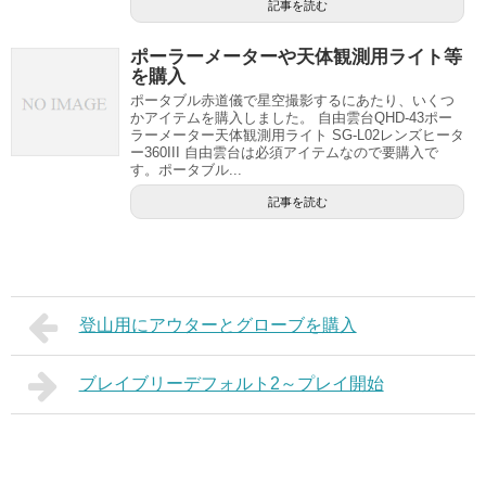
記事を読む
ポーラーメーターや天体観測用ライト等
を購入
ポータブル赤道儀で星空撮影するにあたり、いくつ
かアイテムを購入しました。 自由雲台QHD-43ポー
ラーメーター天体観測用ライト SG-L02レンズヒータ
ー360III 自由雲台は必須アイテムなので要購入で
す。ポータブル...
記事を読む
登山用にアウターとグローブを購入
ブレイブリーデフォルト2～プレイ開始