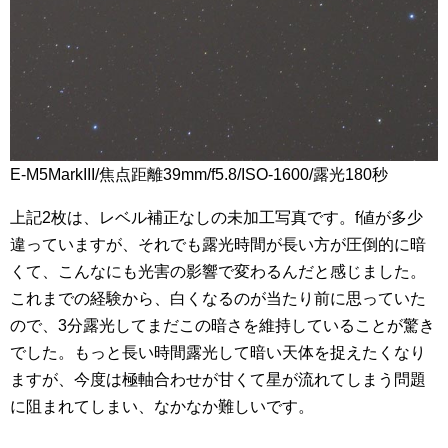
E-M5MarkIII/焦点距離39mm/f5.8/ISO-1600/露光180秒
上記2枚は、レベル補正なしの未加工写真です。f値が多少
違っていますが、それでも露光時間が長い方が圧倒的に暗
くて、こんなにも光害の影響で変わるんだと感じました。
これまでの経験から、白くなるのが当たり前に思っていた
ので、3分露光してまだこの暗さを維持していることが驚き
でした。もっと長い時間露光して暗い天体を捉えたくなり
ますが、今度は極軸合わせが甘くて星が流れてしまう問題
に阻まれてしまい、なかなか難しいです。