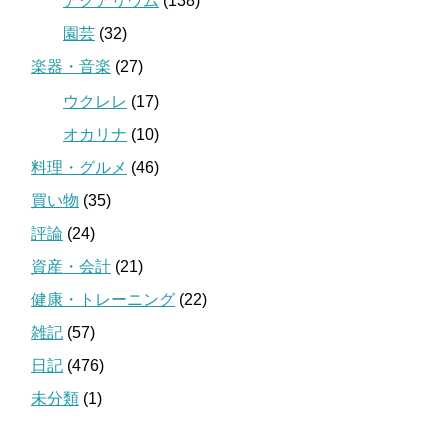
アクアリウム
(138)
園芸
(32)
楽器・音楽
(27)
ウクレレ
(17)
オカリナ
(10)
料理・グルメ
(46)
買い物
(35)
評論
(24)
資産・会計
(21)
健康・トレーニング
(22)
雑記
(57)
日記
(476)
未分類
(1)