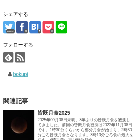
シェアする
error
0
0
フォローする
bokupi
関連記事
皆既月食2025
2025年09月08日未明、3年ぶりの皆既月食を観測し
てきました。前回の皆既月食観測は2022年11月08日
です。1時30分くらいから部分月食が始まり、2時30
分ごろ皆既月食となります。3時10分ごろ食の最大を
迎え、4時手前に再び部分月食...