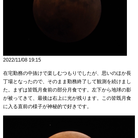
2022/11/08 19:15
在宅勤務の中抜けで楽しむつもりでしたが、思いのほか長
丁場となったので、そのまま勤務終了して観測を続けまし
た。まずは皆既月食前の部分月食です。左下から地球の影
が被ってきて、最後は右上に光が残ります。この皆既月食
に入る直前の様子が神秘的で好きです。