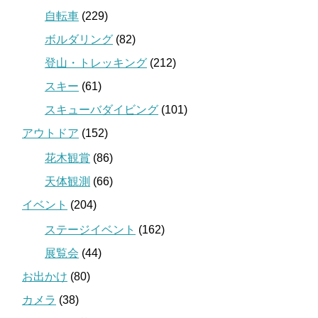
自転車
(229)
ボルダリング
(82)
登山・トレッキング
(212)
スキー
(61)
スキューバダイビング
(101)
アウトドア
(152)
花木観賞
(86)
天体観測
(66)
イベント
(204)
ステージイベント
(162)
展覧会
(44)
お出かけ
(80)
カメラ
(38)