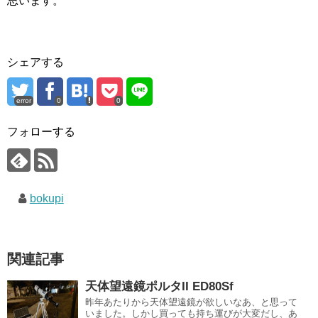
思います。
シェアする
error
0
0
フォローする
bokupi
関連記事
天体望遠鏡ポルタII ED80Sf
昨年あたりから天体望遠鏡が欲しいなあ、と思って
いました。しかし買っても持ち運びが大変だし、あ