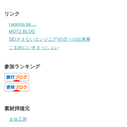
リンク
I wanna be….
MOTZ BLOG
SE(さえないエンジニア)の日々の出来事
こまめにいきまっしょい
参加ランキング
素材拝借元
まゆ工房