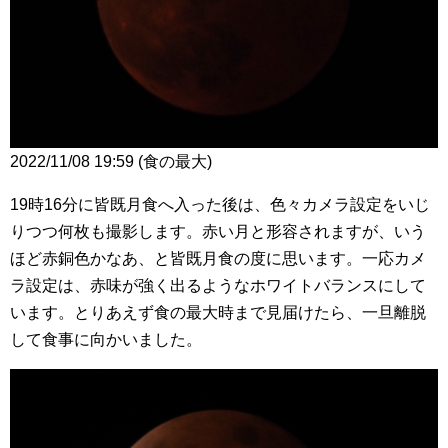
2022/11/08 19:59 (食の最大)
19時16分に皆既月食へ入った後は、色々カメラ設定をいじ
りつつ何枚も撮影します。赤い月と形容されますが、いう
ほど赤銅色かなあ、と皆既月食の度に思います。一応カメ
ラ設定は、赤味が強く出るようなホワイトバランスにして
います。とりあえず食の最大時まで見届けたら、一旦離脱
して食事に向かいました。