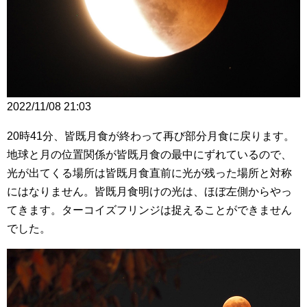
2022/11/08 21:03
20時41分、皆既月食が終わって再び部分月食に戻ります。
地球と月の位置関係が皆既月食の最中にずれているので、
光が出てくる場所は皆既月食直前に光が残った場所と対称
にはなりません。皆既月食明けの光は、ほぼ左側からやっ
てきます。ターコイズフリンジは捉えることができません
でした。