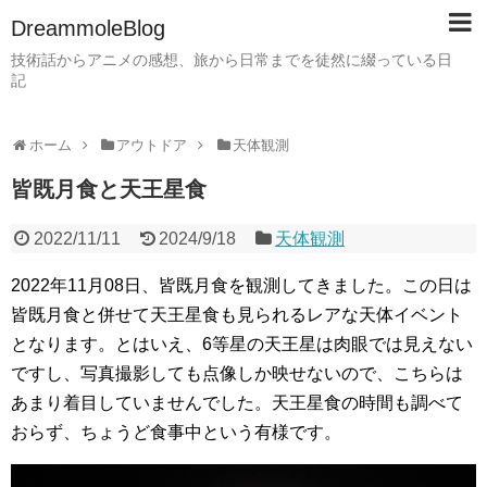
DreammoleBlog
技術話からアニメの感想、旅から日常までを徒然に綴っている日
記
ホーム
アウトドア
天体観測
皆既月食と天王星食
2022/11/11
2024/9/18
天体観測
2022年11月08日、皆既月食を観測してきました。この日は
皆既月食と併せて天王星食も見られるレアな天体イベント
となります。とはいえ、6等星の天王星は肉眼では見えない
ですし、写真撮影しても点像しか映せないので、こちらは
あまり着目していませんでした。天王星食の時間も調べて
おらず、ちょうど食事中という有様です。