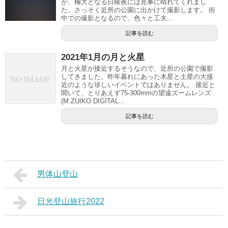
が、極大となる日曜夜には見事に晴れてくれまし
た。さっそく近所の公園に出かけて撮影します。 街
中での撮影となるので、色々と工夫...
記事を読む
2021年1月の月と火星
月と火星が接近するそうなので、近所の公園で撮影
してきました。昨年暮れにあった木星と土星の大接
近のような珍しいイベントではありません。 接近と
聞いて、とりあえず75-300mmの望遠ズームレンズ
(M.ZUIKO DIGITAL...
記事を読む
男体山登山
日光登山旅行2022