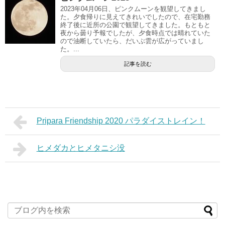
2023年04月06日、ピンクムーンを観望してきまし
た。夕食帰りに見えてきれいでしたので、在宅勤務
終了後に近所の公園で観望してきました。もともと
夜から曇り予報でしたが、夕食時点では晴れていた
ので油断していたら、だいぶ雲が広がっていまし
た。...
記事を読む
Pripara Friendship 2020 パラダイストレイン！
ヒメダカとヒメタニシ没