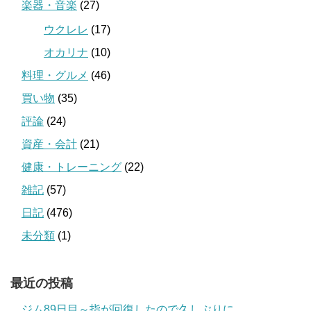
楽器・音楽
(27)
ウクレレ
(17)
オカリナ
(10)
料理・グルメ
(46)
買い物
(35)
評論
(24)
資産・会計
(21)
健康・トレーニング
(22)
雑記
(57)
日記
(476)
未分類
(1)
最近の投稿
ジム89日目～指が回復したので久しぶりに