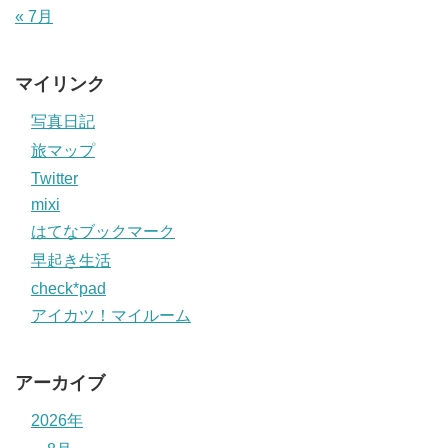
« 7月
マイリンク
写真日記
旅マップ
Twitter
mixi
はてなブックマーク
早起き生活
check*pad
アイカツ！マイルーム
アーカイブ
2026年