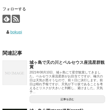
フォローする
bokupi
関連記事
城ヶ島で天の川とペルセウス座流星群観
賞
2021年08月10日、城ヶ島にて星空観賞してきまし
た。ペルセウス座流星群がお目当てですが、極大の
日は天気が悪そうなので、前々日に決行します。前
日は晴れ予報ですが、天気が下り坂であることを考
えるとリスクが大きいと判断し、避けました。天気
予...
記事を読む