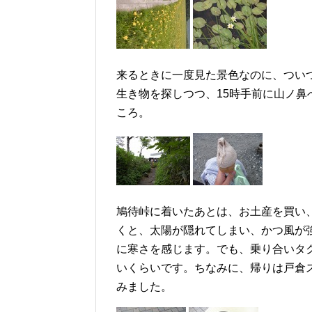
来るときに一度見た景色なのに、つい
生き物を探しつつ、15時手前に山ノ
ころ。
鳩待峠に着いたあとは、お土産を買い
くと、太陽が隠れてしまい、かつ風が
に寒さを感じます。でも、乗り合いタ
いくらいです。ちなみに、帰りは戸倉
みました。