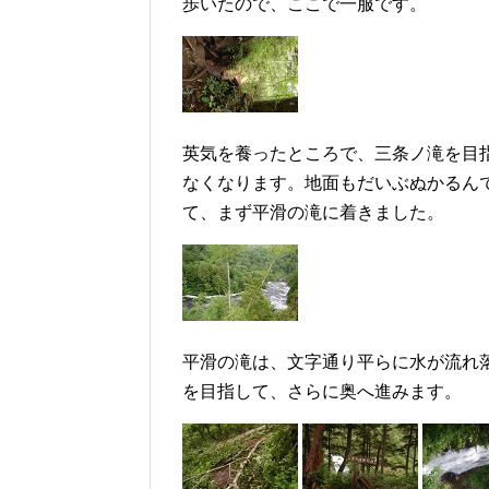
歩いたので、ここで一服です。
英気を養ったところで、三条ノ滝を目
なくなります。地面もだいぶぬかるん
て、まず平滑の滝に着きました。
平滑の滝は、文字通り平らに水が流れ
を目指して、さらに奥へ進みます。