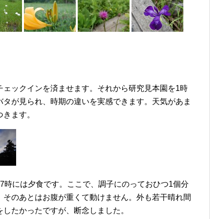
チェックインを済ませます。それから研究見本園を1時
バタが見られ、時期の違いを実感できます。天気があま
つきます。
7時には夕食です。ここで、調子にのっておひつ1個分
、そのあとはお腹が重くて動けません。外も若干晴れ間
をしたかったですが、断念しました。