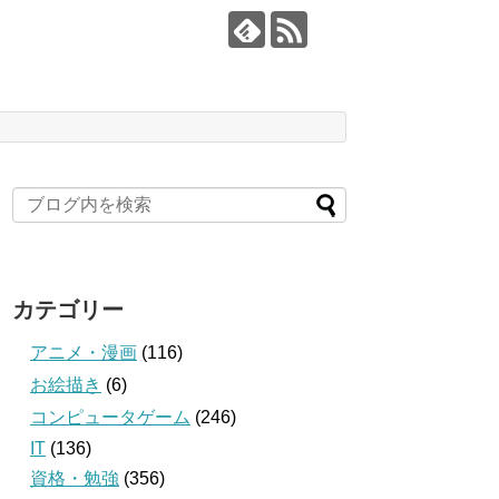
カテゴリー
アニメ・漫画
(116)
お絵描き
(6)
コンピュータゲーム
(246)
IT
(136)
資格・勉強
(356)