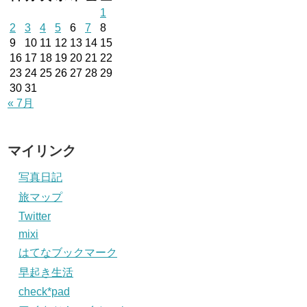
1
2
3
4
5
6
7
8
9
10
11
12
13
14
15
16
17
18
19
20
21
22
23
24
25
26
27
28
29
30
31
« 7月
マイリンク
写真日記
旅マップ
Twitter
mixi
はてなブックマーク
早起き生活
check*pad