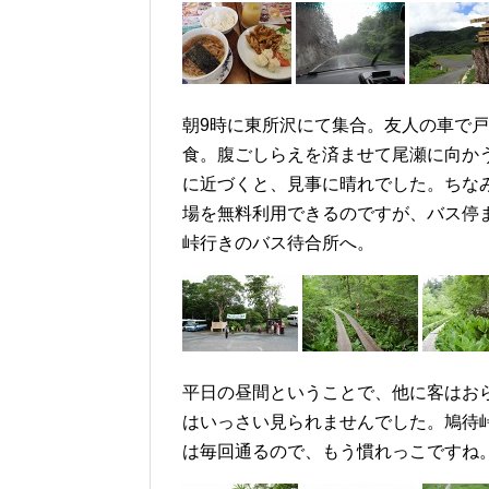
朝9時に東所沢にて集合。友人の車で戸
食。腹ごしらえを済ませて尾瀬に向か
に近づくと、見事に晴れでした。ちな
場を無料利用できるのですが、バス停
峠行きのバス待合所へ。
平日の昼間ということで、他に客はお
はいっさい見られませんでした。鳩待
は毎回通るので、もう慣れっこですね