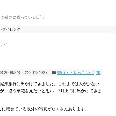
でを徒然に綴っている日記
バダイビング
キング
2009/8/8
2018/4/27
登山・トレッキング
,
旅
る尾瀬旅行に出かけてきました。これまでは人が少ない
たが、違う草花を見たいと思い、7月上旬に出かけてきま
こに載せている以外の写真がたくさんあります。