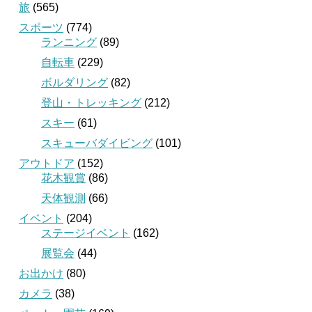
旅
(565)
スポーツ
(774)
ランニング
(89)
自転車
(229)
ボルダリング
(82)
登山・トレッキング
(212)
スキー
(61)
スキューバダイビング
(101)
アウトドア
(152)
花木観賞
(86)
天体観測
(66)
イベント
(204)
ステージイベント
(162)
展覧会
(44)
お出かけ
(80)
カメラ
(38)