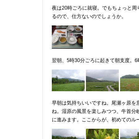
夜は20時ごろに就寝。でもちょっと周
るので、仕方ないのでしょうか。
翌朝、5時30分ごろに起きて朝支度。
早朝は気持ちいいですね。尾瀬ヶ原を
ね。湿原の風景を楽しみつつ、牛首分
に進みます。ここからが、初めてのル