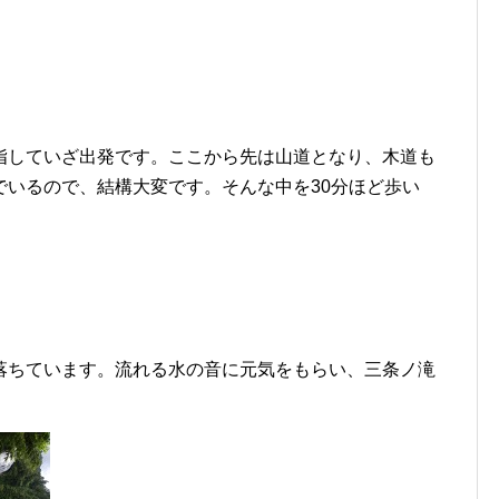
指していざ出発です。ここから先は山道となり、木道も
でいるので、結構大変です。そんな中を30分ほど歩い
落ちています。流れる水の音に元気をもらい、三条ノ滝