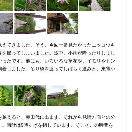
見えてきました。そう、今回一番見たかったニッコウキ
真を撮ってしまいました。途中、小雨が降ったりしまし
かったです。他にも、いろいろな草花や、イモリやトン
到着しました。吊り橋を渡ってしばらく進みと、東電小
を越えると、赤田代に出ます。それから見晴方面との分
た。時計は9時すぎを指しています。そこそこの時間を