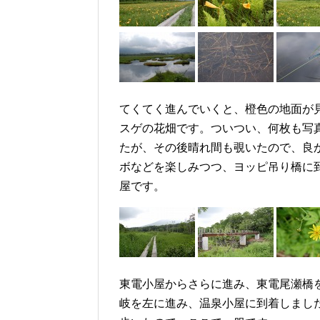
てくてく進んでいくと、橙色の地面が
スゲの花畑です。ついつい、何枚も写
たが、その後晴れ間も覗いたので、良
ボなどを楽しみつつ、ヨッピ吊り橋に
屋です。
東電小屋からさらに進み、東電尾瀬橋
岐を左に進み、温泉小屋に到着しまし