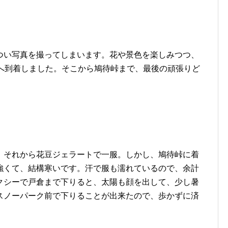
つい写真を撮ってしまいます。花や景色を楽しみつつ、
鼻へ到着しました。そこから鳩待峠まで、最後の頑張りど
、それから花豆ジェラートで一服。しかし、鳩待峠に着
強くて、結構寒いです。汗で服も濡れているので、余計
クシーで戸倉まで下りると、太陽も顔を出して、少し暑
スノーパーク前で下りることが出来たので、歩かずに済