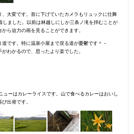
り、大変です。首に下げていたカメラもリュックに仕舞
到着しました。以前は林越しにしか三条ノ滝を拝むことが
台から迫力の画を見ることができます。
り道です。特に温泉小屋まで戻る道が憂鬱です＾－
手がわかるので、思ったより楽でした。
メニューはカレーライスです。山で食べるカレーはおいし
再び出発です。