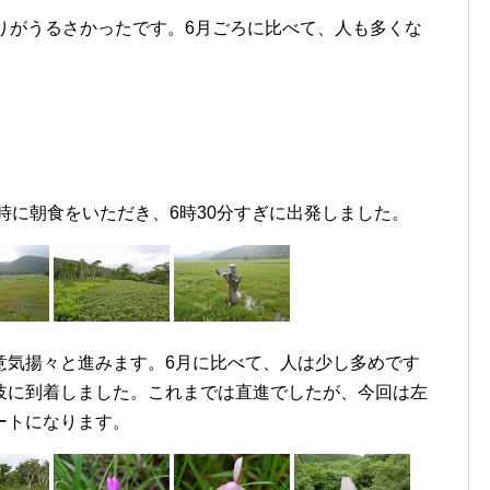
りがうるさかったです。6月ごろに比べて、人も多くな
6時に朝食をいただき、6時30分すぎに出発しました。
意気揚々と進みます。6月に比べて、人は少し多めです
岐に到着しました。これまでは直進でしたが、今回は左
ートになります。