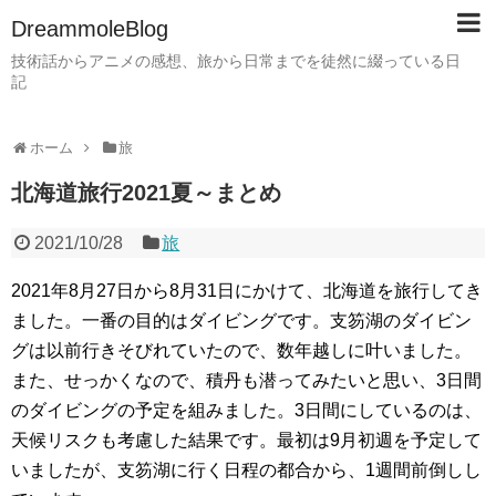
DreammoleBlog
技術話からアニメの感想、旅から日常までを徒然に綴っている日
記
ホーム
旅
北海道旅行2021夏～まとめ
2021/10/28
旅
2021年8月27日から8月31日にかけて、北海道を旅行してき
ました。一番の目的はダイビングです。支笏湖のダイビン
グは以前行きそびれていたので、数年越しに叶いました。
また、せっかくなので、積丹も潜ってみたいと思い、3日間
のダイビングの予定を組みました。3日間にしているのは、
天候リスクも考慮した結果です。最初は9月初週を予定して
いましたが、支笏湖に行く日程の都合から、1週間前倒しし