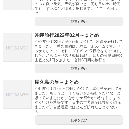
ていて良い天気。天気が良いと、同じ日の出の時間
でも、ずいぶんと明るく感じます。 さて、今日は
ツ...
記事を読む
沖縄旅行2022年02月～まとめ
2022年02月23日から27日にかけて、沖縄を旅行して
きました。一番の目的は、ホエールスイムです。せ
っかくなので、それにダイビング2日分をくっつけま
した。さらに入りの移動日1日と、帰りの移動日兼陸
上観光の1日を加えた、合計5日間の旅行と...
記事を読む
屋久島の旅～まとめ
2013年03月17日～20日にかけて、屋久島を旅してき
ました。ちょうど一年くらい前から行きたいな、と
思っていましたが、なかなか都合がつかずに、よう
やく行けた格好です。日本の世界遺産は数多く訪れ
ましたが、自然遺産はほとんど訪れたことがない
の...
記事を読む