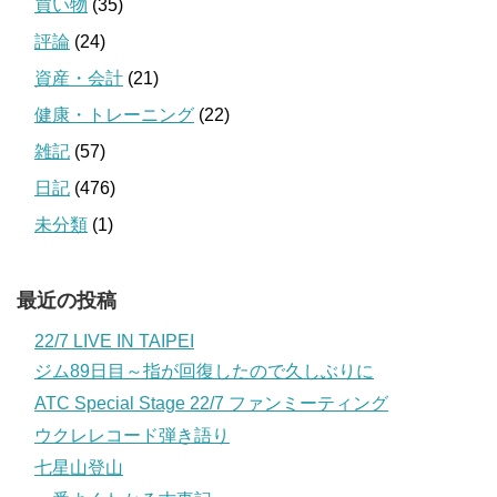
買い物
(35)
評論
(24)
資産・会計
(21)
健康・トレーニング
(22)
雑記
(57)
日記
(476)
未分類
(1)
最近の投稿
22/7 LIVE IN TAIPEI
ジム89日目～指が回復したので久しぶりに
ATC Special Stage 22/7 ファンミーティング
ウクレレコード弾き語り
七星山登山