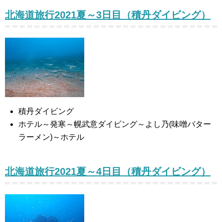
北海道旅行2021夏～3日目（積丹ダイビング）
積丹ダイビング
ホテル～発寒～幌武意ダイビング～よし乃(味噌バター
ラーメン)～ホテル
北海道旅行2021夏～4日目（積丹ダイビング）