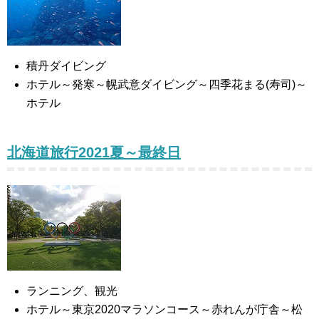
積丹ダイビング
ホテル～発寒～幌武意ダイビング～四季花まる(寿司)～
ホテル
北海道旅行2021夏～最終日
ランニング、観光
ホテル～東京2020マラソンコース～赤れんが庁舎～松