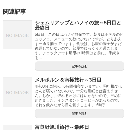
関連記事
シェムリアップとハノイの旅～5日目と
最終日
5日目、この日はハノイ観光です。朝食はホテルのビ
ュッフェ。メニューの数は少ないですが、とりあえ
ず一通り揃っています。食後は、お腹の調子がまだ
復調していないので、部屋でゆっくりと過ごしま
す。チェックアウト期限の1時間ほど前に、手続き
を...
記事を読む
メルボルン＆南極旅行～3日目
4時30分に起床。6時間強寝ていますが、飛行機でほ
とんど寝ていないので、十分な睡眠とは言えませ
ん。しかし、遅れるわけにはいかないので、早めに
起きました。インスタントコーヒーがあったので、
それを飲みながら目を覚まします。 6時手...
記事を読む
富良野旭川旅行～最終日