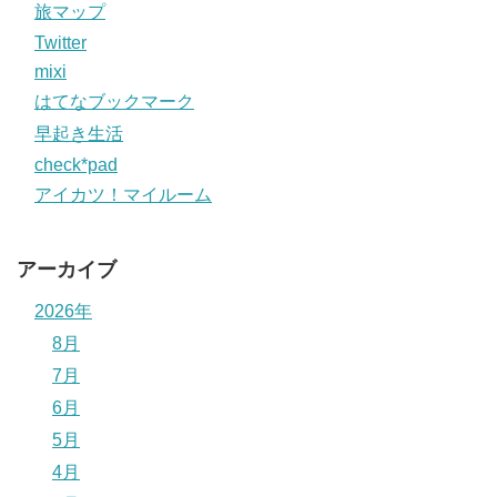
旅マップ
Twitter
mixi
はてなブックマーク
早起き生活
check*pad
アイカツ！マイルーム
アーカイブ
2026年
8月
7月
6月
5月
4月