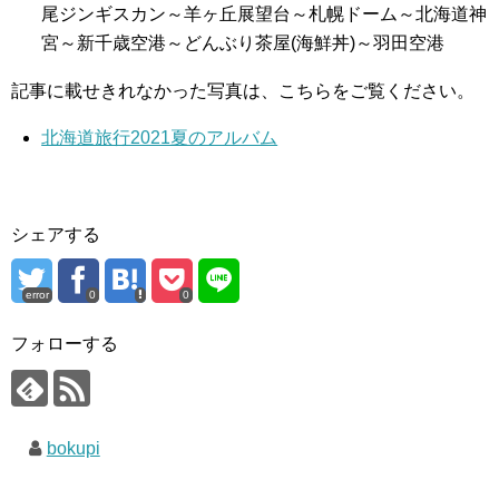
尾ジンギスカン～羊ヶ丘展望台～札幌ドーム～北海道神
宮～新千歳空港～どんぶり茶屋(海鮮丼)～羽田空港
記事に載せきれなかった写真は、こちらをご覧ください。
北海道旅行2021夏のアルバム
シェアする
error
0
0
フォローする
bokupi