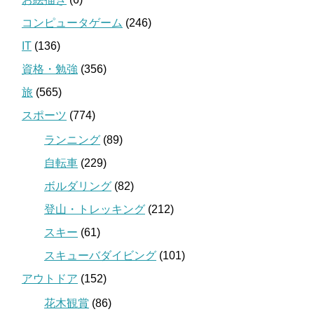
コンピュータゲーム
(246)
IT
(136)
資格・勉強
(356)
旅
(565)
スポーツ
(774)
ランニング
(89)
自転車
(229)
ボルダリング
(82)
登山・トレッキング
(212)
スキー
(61)
スキューバダイビング
(101)
アウトドア
(152)
花木観賞
(86)