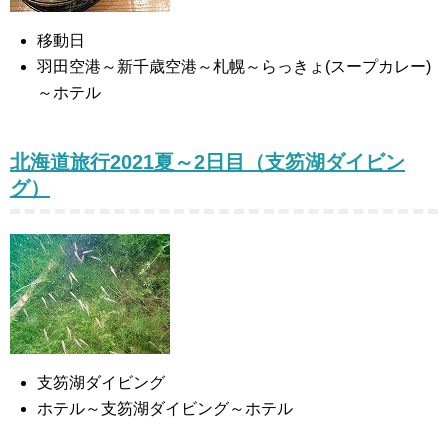
移動日
羽田空港～新千歳空港～札幌～らっきょ(スープカレー)
～ホテル
北海道旅行2021夏～2日目（支笏湖ダイビン
グ）
支笏湖ダイビング
ホテル～支笏湖ダイビング～ホテル