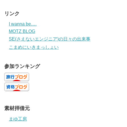
リンク
I wanna be….
MOTZ BLOG
SE(さえないエンジニア)の日々の出来事
こまめにいきまっしょい
参加ランキング
素材拝借元
まゆ工房