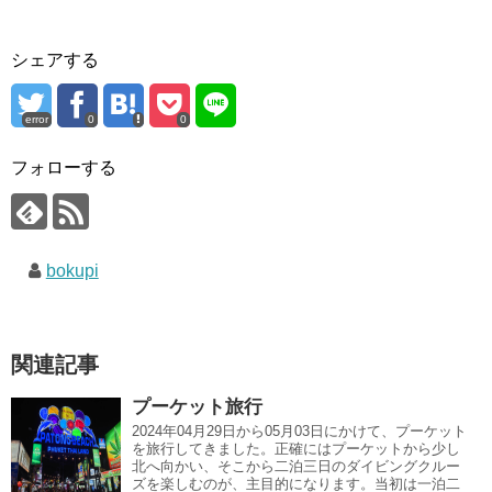
シェアする
error
0
0
フォローする
bokupi
関連記事
プーケット旅行
2024年04月29日から05月03日にかけて、プーケット
を旅行してきました。正確にはプーケットから少し
北へ向かい、そこから二泊三日のダイビングクルー
ズを楽しむのが、主目的になります。当初は一泊二