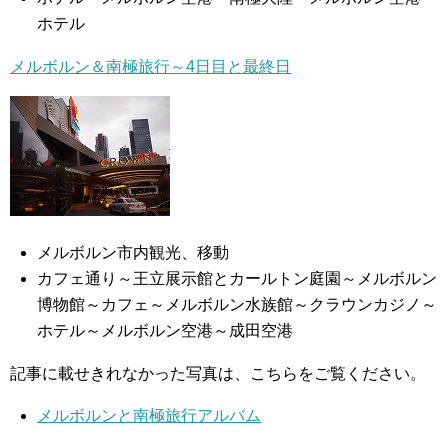
ホテル
メルボルン＆南極旅行～4日目と最終日
メルボルン市内観光、移動
カフェ通り～王立展示館とカールトン庭園～メルボルン
博物館～カフェ～メルボルン水族館～クラウンカジノ～
ホテル～メルボルン空港～成田空港
記事に載せきれなかった写真は、こちらをご覧ください。
メルボルンと南極旅行アルバム