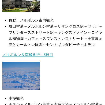
移動、メルボルン市内観光
成田空港～メルボルン空港～サザンクロス駅～ヤラ川～
フリンダースストリート駅～キングスドメイン～ロイヤ
ル植物園～カフェ～スワンストンストリート～王立展示
館とカールトン庭園～セントギルダビーチ～ホテル
メルボルン＆南極旅行～3日目
南極観光
ホテル～メルボルン空港～南極大陸～メルボルン空港～