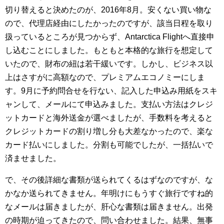
切り替えると決めたのが、2016年8月。安くない買い物な
ので、代理店経由にしたかったのですが、該当日程を取り
扱っているところが見つからず、Antarctica Flightへ直接申
し込むことにしました。もともと本格的な旅行を想定して
いたので、財布の紐は若干緩いです。しかし、ビジネス以
上はさすがに高額なので、プレミアムエコノミーにしま
す。9月に予約問合せを行ない、記入した申込み用紙をスキ
ャンして、メールにて申込みました。支払い方法はクレジ
ットカードと海外送金が選べましたが、手数料を考えると
クレジットカードの割り増し分も大差なかったので、楽な
カード払いにしました。分割も可能でしたが、一括払いで
済ませました。
で、その後詳細な書類が送られてくるはずなのですが、な
かなか送られてきません。年明けにもうすぐ旅行ですね的
なメールは届きましたが、肝心な書類は届きません。出発
の時期が迫ってきたので、問い合わせました。結果、無事