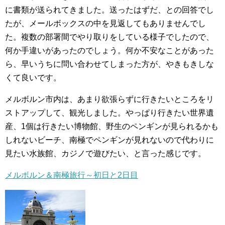
に書類が送られてきました。送ったはずだ、との回答でし
たが、メールボックスの中を見返してもありませんでし
た。複数の部署間でやり取りをしている様子でしたので、
何か手違いがあったのでしょう。何か不安なことがあった
ら、早いうちに問い合わせてしまった方が、やきもきしな
くて良いです。
メルボルン市内は、あまり欲張らずに行きたいところをリ
ストアップして、観光しました。やっぱり行きたい世界遺
産、1個は行きたい博物館、野生のペンギンが見られるかも
しれないビーチ、南極でペンギンが見れないので代わりに
見たい水族館、カジノで遊びたい、と言った感じです。
メルボルン＆南極旅行～初日と2日目