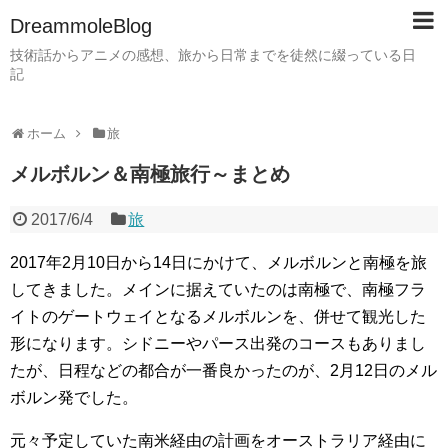
DreammoleBlog
技術話からアニメの感想、旅から日常までを徒然に綴っている日
記
ホーム
旅
メルボルン＆南極旅行～まとめ
2017/6/4
旅
2017年2月10日から14日にかけて、メルボルンと南極を旅
してきました。メインに据えていたのは南極で、南極フラ
イトのゲートウェイとなるメルボルンを、併せて観光した
形になります。シドニーやパース出発のコースもありまし
たが、日程などの都合が一番良かったのが、2月12日のメル
ボルン発でした。
元々予定していた南米経由の計画をオーストラリア経由に