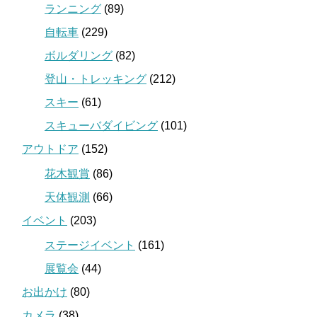
ランニング
(89)
自転車
(229)
ボルダリング
(82)
登山・トレッキング
(212)
スキー
(61)
スキューバダイビング
(101)
アウトドア
(152)
花木観賞
(86)
天体観測
(66)
イベント
(203)
ステージイベント
(161)
展覧会
(44)
お出かけ
(80)
カメラ
(38)