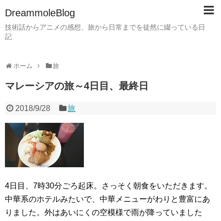
DreammoleBlog
技術話からアニメの感想、旅から日常までを徒然に綴っている日
記
ホーム
旅
マレーシアの旅～4日目、最終日
2018/9/28
旅
4日目、7時30分ごろ起床。さっそく朝食をいただきます。
中華系のホテルみたいで、中華メニューがわりと豊富にあ
りました。外はあいにくの空模様で雨が降っていました