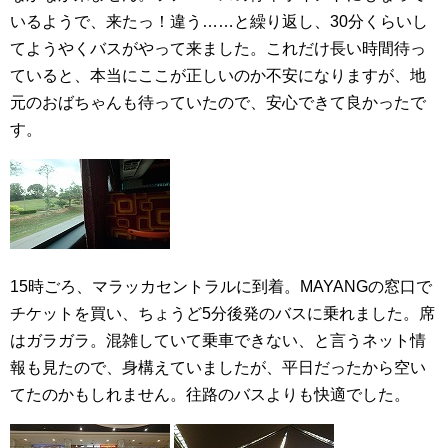
いるようで、来たっ！違う……と繰り返し、30分くらいし
てようやくバスがやって来ました。これだけ長い時間待っ
ていると、本当にここが正しいのか不安になりますが、地
元のおばちゃんも待っていたので、安心できて良かったで
す。
15時ごろ、マラッカセントラルに到着。MAYANGの窓口で
チケットを買い、ちょうど5分後発のバスに乗れました。席
はガラガラ。混雑していて乗車できない、と言うネット情
報も見たので、身構えていましたが、平日だったから空い
てたのかもしれません。往路のバスよりも快適でした。