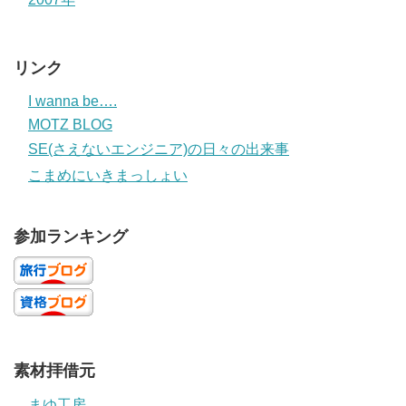
リンク
I wanna be….
MOTZ BLOG
SE(さえないエンジニア)の日々の出来事
こまめにいきまっしょい
参加ランキング
素材拝借元
まゆ工房