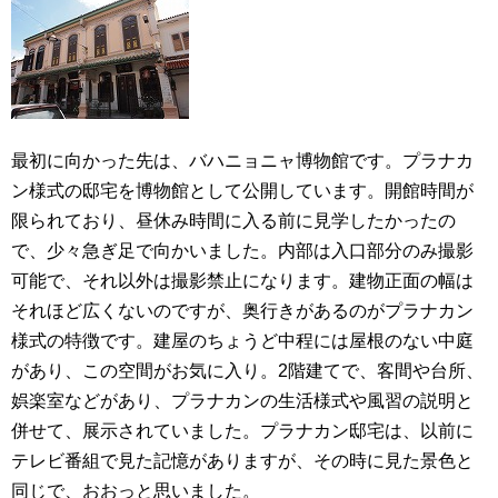
最初に向かった先は、バハニョニャ博物館です。プラナカ
ン様式の邸宅を博物館として公開しています。開館時間が
限られており、昼休み時間に入る前に見学したかったの
で、少々急ぎ足で向かいました。内部は入口部分のみ撮影
可能で、それ以外は撮影禁止になります。建物正面の幅は
それほど広くないのですが、奥行きがあるのがプラナカン
様式の特徴です。建屋のちょうど中程には屋根のない中庭
があり、この空間がお気に入り。2階建てで、客間や台所、
娯楽室などがあり、プラナカンの生活様式や風習の説明と
併せて、展示されていました。プラナカン邸宅は、以前に
テレビ番組で見た記憶がありますが、その時に見た景色と
同じで、おおっと思いました。