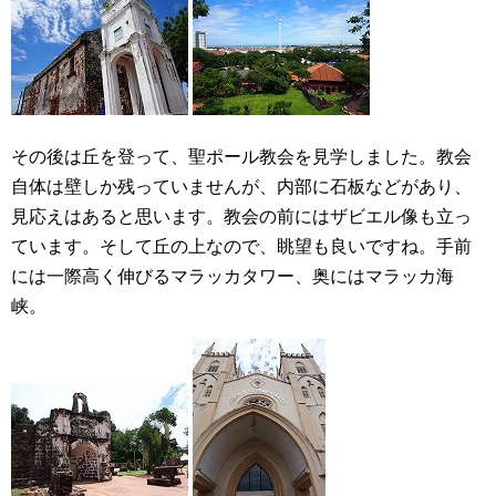
その後は丘を登って、聖ポール教会を見学しました。教会
自体は壁しか残っていませんが、内部に石板などがあり、
見応えはあると思います。教会の前にはザビエル像も立っ
ています。そして丘の上なので、眺望も良いですね。手前
には一際高く伸びるマラッカタワー、奥にはマラッカ海
峡。