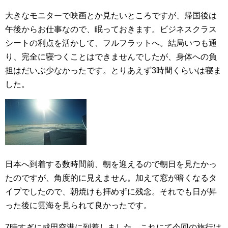
大きなモニターで映画とか見たいところですが、帰国後は
午後からお仕事なので、眠っておきます。ビジネスクラス
シートの利点を活かして、フルフラットへ。結局いつも通
り、完全に寝つくことはできませんでしたが、身体への負
担はだいぶ少なかったです。とりあえず3時間くらいは寝ま
した。
日本へ到着する数時間前、朝を迎えるので朝日を見たかっ
たのですが、角度的に見えません。加えて窓が暗くなるタ
イプでしたので、朝焼けも拝めずに残念。それでも日が昇
った後に雲海を見られて良かったです。
7時すぎに成田空港に到着しました。これにて今回の旅行は