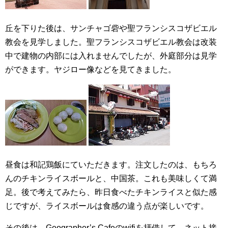
丘を下りた後は、サンチャゴ砦や聖フランシスコザビエル
教会を見学しました。聖フランシスコザビエル教会は改装
中で建物の内部には入れませんでしたが、外庭部分は見学
ができます。ヤジロー像などを見てきました。
昼食は和記鶏飯にていただきます。注文したのは、もちろ
んのチキンライスボールと、中国茶。これも美味しくて満
足。後で考えてみたら、昨日食べたチキンライスと似た感
じですが、ライスボールは食感の違う点が楽しいです。
その後は、Geographer’s Cafeのwifiを拝借して、ネット接