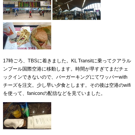
17時ごろ、TBSに着きました。KL Transitに乗ってクアラル
ンプール国際空港に移動します。時間が早すぎてまだチェ
ックインできないので、バーガーキングにてワッパーwith
チーズを注文。少し早い夕食とします。その後は空港のwifi
を使って、faniconの配信などを見ていました。