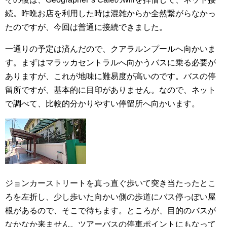
続。昨晩お店を利用した時は混雑からか全然繋がらなかっ
たのですが、今回は普通に接続できました。
一通りの予定は済んだので、クアラルンプールへ向かいま
す。まずはマラッカセントラルへ向かうバスに乗る必要が
ありますが、これが地味に難易度が高いのです。バスの停
留所ですが、基本的に目印がありません。なので、ネット
で調べて、比較的分かりやすい停留所へ向かいます。
ジョンカーストリートを真っ直ぐ歩いて突き当たったとこ
ろを左折し、少し歩いた向かい側の歩道にバス停っぽい屋
根があるので、そこで待ちます。ところが、目的のバスが
なかなか来ません。ツアーバスの停車ポイントにもなって