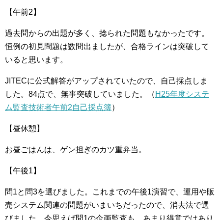
【午前2】
過去問からの出題が多く、捻られた問題もなかったです。
恒例の初見問題は数問出ましたが、合格ラインは突破して
いると思います。
JITECに公式解答がアップされていたので、自己採点しま
した。84点で、無事突破していました。（
H25年度システ
ム監査技術者午前2自己採点簿
）
【昼休憩】
お昼ごはんは、ゲン担ぎのカツ重弁当。
【午後1】
問1と問3を選びました。これまでの午後1演習で、運用や販
売システム関連の問題がいまいちだったので、消去法で選
びました。今思えば問1の企画監査も、あまり得意ではあり