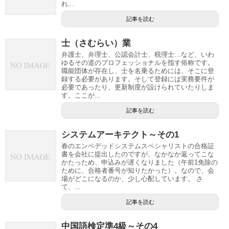
れ...
記事を読む
士（さむらい）業
弁護士、弁理士、公認会計士、税理士…など、いわ
ゆるその道のプロフェッショナルを指す俗称です。
職能団体が存在し、士を名乗るためには、そこに登
録する必要があります。そして登録には実務要件が
必要であったり、更新制度が設けられていたりしま
す。ここが...
記事を読む
システムアーキテクト～その1
春のエンベデッドシステムスペシャリストの合格証
書を会社に提出したのですが、なかなか返ってこな
かたっため、申込みが遅くなりました（午前1免除の
ために、合格者番号が知りたかった）。なので、会
場がどこになるのか、少し心配しています。 さ
て、...
記事を読む
中国語検定準4級～その4