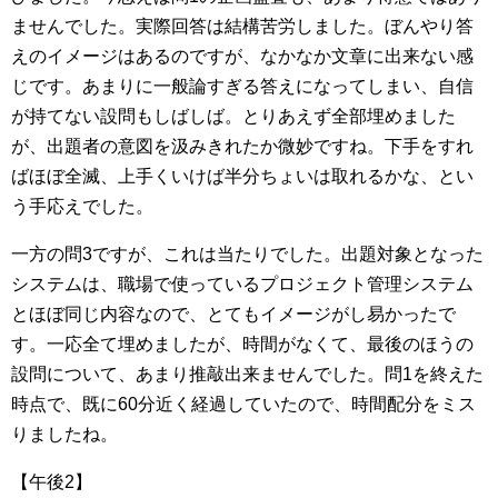
ませんでした。実際回答は結構苦労しました。ぼんやり答
えのイメージはあるのですが、なかなか文章に出来ない感
じです。あまりに一般論すぎる答えになってしまい、自信
が持てない設問もしばしば。とりあえず全部埋めました
が、出題者の意図を汲みきれたか微妙ですね。下手をすれ
ばほぼ全滅、上手くいけば半分ちょいは取れるかな、とい
う手応えでした。
一方の問3ですが、これは当たりでした。出題対象となった
システムは、職場で使っているプロジェクト管理システム
とほぼ同じ内容なので、とてもイメージがし易かったで
す。一応全て埋めましたが、時間がなくて、最後のほうの
設問について、あまり推敲出来ませんでした。問1を終えた
時点で、既に60分近く経過していたので、時間配分をミス
りましたね。
【午後2】