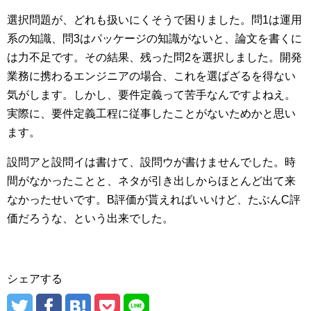
選択問題が、どれも扱いにくそうで困りました。問1は運用
系の知識、問3はパッケージの知識がないと、論文を書くに
は力不足です。その結果、残った問2を選択しました。開発
業務に携わるエンジニアの場合、これを選ばざるを得ない
気がします。しかし、要件定義って苦手なんですよねえ。
実際に、要件定義工程に従事したことがないためかと思い
ます。
設問アと設問イは書けて、設問ウが書けませんでした。時
間がなかったことと、ネタが引き出しからほとんど出て来
なかったせいです。B評価が貰えればいいけど、たぶんC評
価だろうな、という出来でした。
シェアする