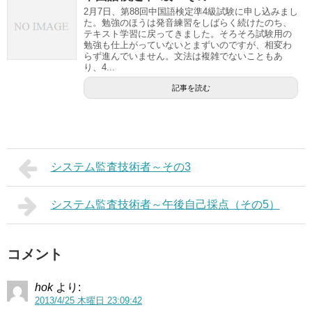
2月7日、第88回中国語検定準4級試験に申し込みまし
た。勉強のほうは発音練習をしばらく続けたのち、
テキスト学習に戻ってきました。そろそろ試験用の
勉強も仕上がっていないとまずいのですが、相変わ
らず進んでいません。文法は複雑でないこともあ
り、4...
記事を読む
システム監査技術者～その3
システム監査技術者～午後自己採点（その5）
コメント
hok
より:
2013/4/25 木曜日 23:09:42