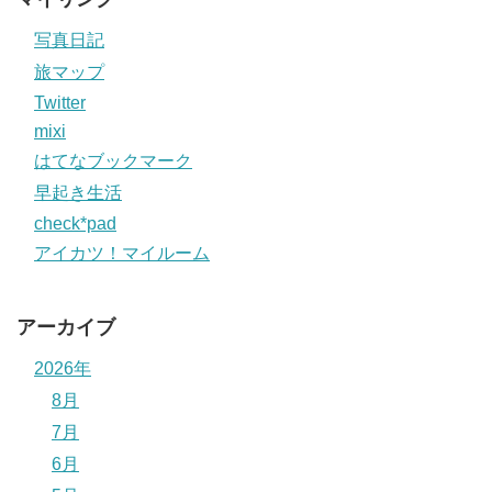
写真日記
旅マップ
Twitter
mixi
はてなブックマーク
早起き生活
check*pad
アイカツ！マイルーム
アーカイブ
2026年
8月
7月
6月