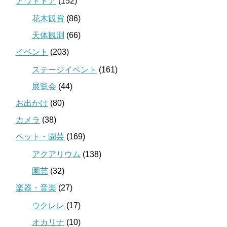
アウトドア
(152)
花木観賞
(86)
天体観測
(66)
イベント
(203)
ステージイベント
(161)
展覧会
(44)
お出かけ
(80)
カメラ
(38)
ペット・園芸
(169)
アクアリウム
(138)
園芸
(32)
楽器・音楽
(27)
ウクレレ
(17)
オカリナ
(10)