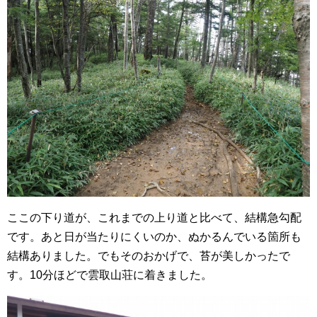
ここの下り道が、これまでの上り道と比べて、結構急勾配
です。あと日が当たりにくいのか、ぬかるんでいる箇所も
結構ありました。でもそのおかげで、苔が美しかったで
す。10分ほどで雲取山荘に着きました。