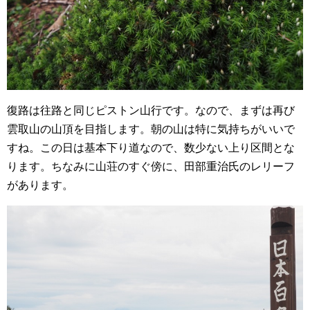
復路は往路と同じピストン山行です。なので、まずは再び
雲取山の山頂を目指します。朝の山は特に気持ちがいいで
すね。この日は基本下り道なので、数少ない上り区間とな
ります。ちなみに山荘のすぐ傍に、田部重治氏のレリーフ
があります。