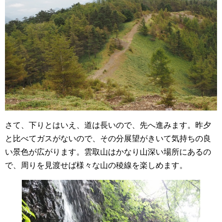
さて、下りとはいえ、道は長いので、先へ進みます。昨夕
と比べてガスがないので、その分展望がきいて気持ちの良
い景色が広がります。雲取山はかなり山深い場所にあるの
で、周りを見渡せば様々な山の稜線を楽しめます。