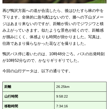
再び鴨沢方面への道が合流したら、後はひたすら林の中を
下ります。全体的に急勾配はないので、膝への下山ダメー
ジはあまり来ないのですが、距離が長いのでジワジワと積
み上がっていきます。似たような景色が続くので、距離感
が掴みにくく、体感よりも時間が掛かりました。写真は、
往路であまり撮らなかった花などを撮りました。
鴨沢バス停に着いたのは、10時48分ごろ。バスの出発時刻
が10時52分なので、かなりギリギリでした。
今回の山行データは、以下の通りです。
距離
26.25km
山行時間
9:58:22
移動時間
7:34:16