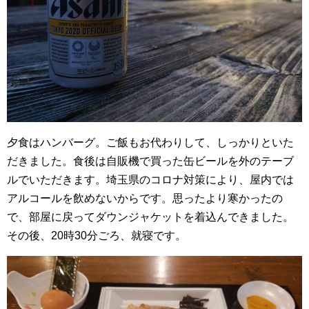
夕食はハンバーグ。ご飯もお代わりして、しっかりといた
だきました。食後は自販機で買った缶ビールを外のテーブ
ルでいただきます。埼玉県のコロナ対策により、屋内では
アルコールを飲めないからです。思ったより寒かったの
で、部屋に戻ってダウンジャケットを着込んできました。
その後、20時30分ごろ、就寝です。