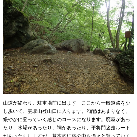
山道が終わり、駐車場前に出ます。ここから一般道路を少
し歩いて、雲取山登山口に入ります。勾配はあまりなく、
緩やかに登っていく感じのコースになります。廃屋があっ
たり、水場があったり、祠があったり、平将門迷走ルート
があったりしますが、基本的に林の中を淡々と登っていく