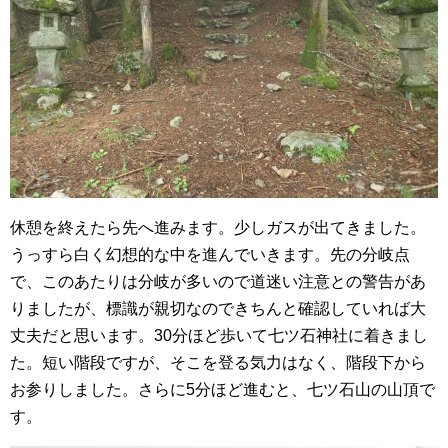
休憩を終えたら先へ進みます。少しガスが出てきました。
うっすら白く幻想的な中を進んでいきます。先の分岐点
で、このあたりは分岐が多いので道迷い注意との警告があ
りましたが、標識が親切なのできちんと確認していれば大
丈夫だと思います。30分ほど歩いて七ツ石神社に着きまし
た。短い階段ですが、そこを登る気力はなく、階段下から
お参りしました。さらに5分ほど進むと、七ツ石山の山頂で
す。