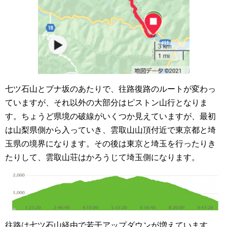
七ツ石山とブナ坂のあたりで、往路復路のルートが変わっ
ていますが、それ以外の大部分はピストン山行となりま
す。ちょうど県境の破線がいくつか見えていますが、最初
は山梨県側から入っていき、雲取山山頂付近で東京都と埼
玉県の境界になります。その後は東京と埼玉を行ったりき
たりして、雲取山荘はかろうじて埼玉側になります。
往路は七ツ石山経由で若干アップダウンが増えています。