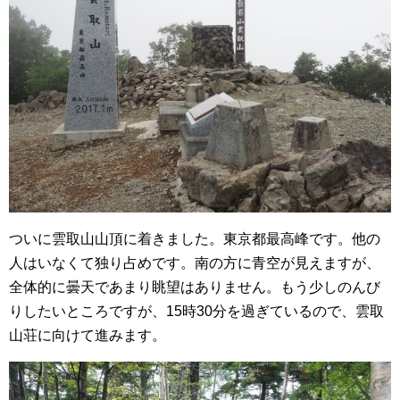
ついに雲取山山頂に着きました。東京都最高峰です。他の
人はいなくて独り占めです。南の方に青空が見えますが、
全体的に曇天であまり眺望はありません。もう少しのんび
りしたいところですが、15時30分を過ぎているので、雲取
山荘に向けて進みます。