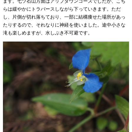
ます。七ツ石山方面はアップダウンコースでしたが、こち
らは緩やかにトラバースしながら下っていきます。ただ
し、片側が切れ落ちており、一部に結構痩せた場所があっ
たりするので、それなりに神経を使いました。途中小さな
滝も楽しめますが、水しぶき不可避です。