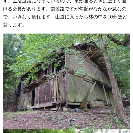
す。生活道路になっているので、車が通るときは上手く避
ける必要があります。舗装路ですが勾配がなかなか急なの
で、いきなり疲れます。山道に入ったら林の中を10分ほど
登ります。