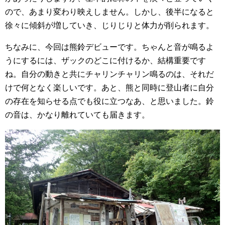
ので、あまり変わり映えしません。しかし、後半になると
徐々に傾斜が増していき、じりじりと体力が削られます。
ちなみに、今回は熊鈴デビューです。ちゃんと音が鳴るよ
うにするには、ザックのどこに付けるか、結構重要です
ね。自分の動きと共にチャリンチャリン鳴るのは、それだ
けで何となく楽しいです。あと、熊と同時に登山者に自分
の存在を知らせる点でも役に立つなあ、と思いました。鈴
の音は、かなり離れていても届きます。