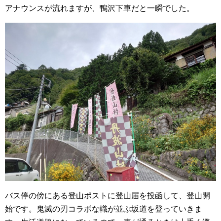
アナウンスが流れますが、鴨沢下車だと一瞬でした。
バス停の傍にある登山ポストに登山届を投函して、登山開
始です。鬼滅の刃コラボな幟が並ぶ坂道を登っていきま