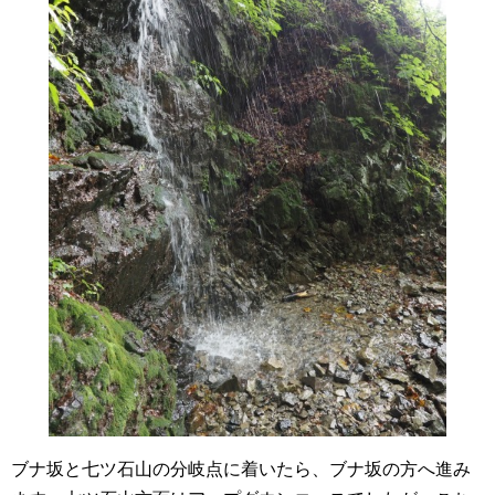
ブナ坂と七ツ石山の分岐点に着いたら、ブナ坂の方へ進み