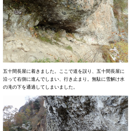
五十間長屋に着きました。ここで道を誤り、五十間長屋に
沿って右側に進んでしまい、行き止まり。無駄に雪解け水
の滝の下を通過してしまいました。