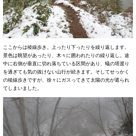
ここからは稜線歩き。上ったり下ったりを繰り返します。
景色は眺望があったり、木々に囲われたりの繰り返し。途
中に右側が垂直に切れ落ちている区間があり、蟻の塔渡り
を過ぎても気の抜けない山行が続きます。そしてせっかく
の稜線歩きですが、徐々にガスってきて太陽の光が遮られ
てしまいました。