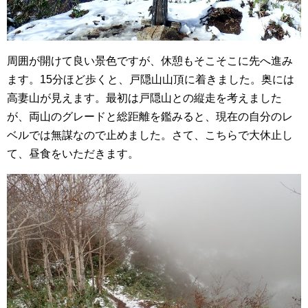
周囲が開けて良い景色ですが、休憩もそこそこに先へ進み
ます。15分ほど歩くと、戸隠山山頂に着きました。奥には
高妻山が見えます。最初は戸隠山との縦走を考えました
が、両山のグレードと総距離を鑑みると、現在の自分のレ
ベルでは無謀なので止めました。さて、こちらで大休止し
て、昼食をいただきます。