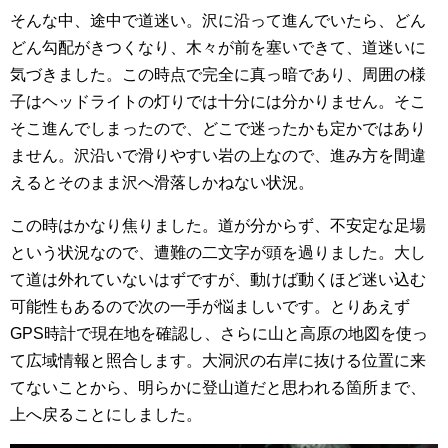
そんな中、途中で道迷い。沢に沿って進んでいたら、どん
どん勾配がきつくなり、木々が前を塞いできて、道迷いに
気づきました。この時点で完全に真っ暗であり、周囲の様
子はヘッドライトの灯りでは十分には分かりません。そこ
そこ進んでしまったので、どこで迷ったかも定かではあり
ません。沢沿いで滑りやすい岩の上なので、進み方を間違
えるとそのまま沢へ滑落しかねない状況。
この時はかなり焦りました。道が分からず、不安定な足場
という状況なので、遭難の二文字が頭を過りました。大し
て道は外れていないはずですが、動けば動くほど迷い込む
可能性もあるので次の一手が悩ましいです。とりあえず
GPS時計で現在地を確認し、さらに山と高原の地図を使っ
て広域情報と照合します。大洞沢の右岸に抜ける位置に来
てないことから、明らかに登山道だと思われる箇所まで、
上へ戻ることにしました。