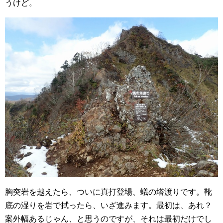
うけど。
胸突岩を越えたら、ついに真打登場、蟻の塔渡りです。靴
底の湿りを岩で拭ったら、いざ進みます。最初は、あれ？
案外幅あるじゃん、と思うのですが、それは最初だけでし