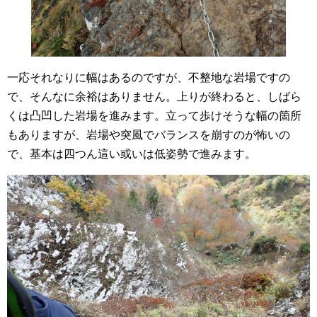
一応それなりに幅はあるのですが、不整地な岩場ですの
で、そんなに余裕はありません。上りが終わると、しばら
くは凸凹した岩場を進みます。立って歩けそうな幅の箇所
もありますが、岩場や突風でバランスを崩すのが怖いの
で、基本は四つん這い或いは低姿勢で進みます。