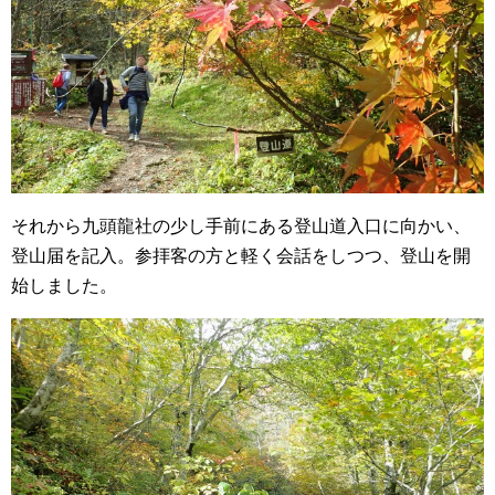
それから九頭龍社の少し手前にある登山道入口に向かい、
登山届を記入。参拝客の方と軽く会話をしつつ、登山を開
始しました。