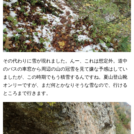
その代わりに雪が現れました。んー、これは想定外。道中
のバスの車窓から周辺の山の冠雪を見て嫌な予感はしてい
ましたが、この時期でもう積雪するんですね。夏山登山靴
オンリーですが、まだ何とかなりそうな雪なので、行ける
ところまで行きます。