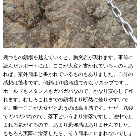
幾つもの鎖場を越えていくと、胸突岩が現れます。事前に
読んだレポートには、ここが大変と書かれているものもあ
れば、案外簡単と書かれているものもありました。自分の
感想は後者です。傾斜は70度程度でかなりスラブですし、
ホールドもスタンスもガバガバなので、かなり安心して登
れます。むしろこれまでの鎖場より断然に登りやすいで
す。唯一ここが大変だと思うのは高度感です。ただ、70度
でガバガバなので、落下というより滑落ですし、途中で止
まれる気がするので、あまり恐怖感はありませんでした。
もちろん実際に滑落したら、そう簡単に止まれないでしょ