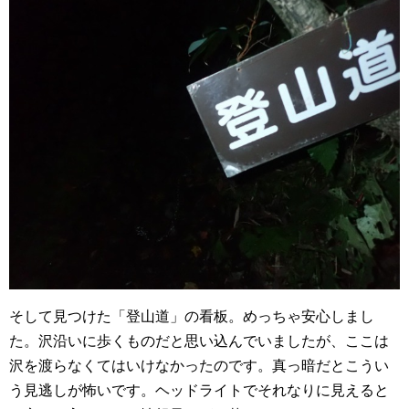
そして見つけた「登山道」の看板。めっちゃ安心しまし
た。沢沿いに歩くものだと思い込んでいましたが、ここは
沢を渡らなくてはいけなかったのです。真っ暗だとこうい
う見逃しが怖いです。ヘッドライトでそれなりに見えると