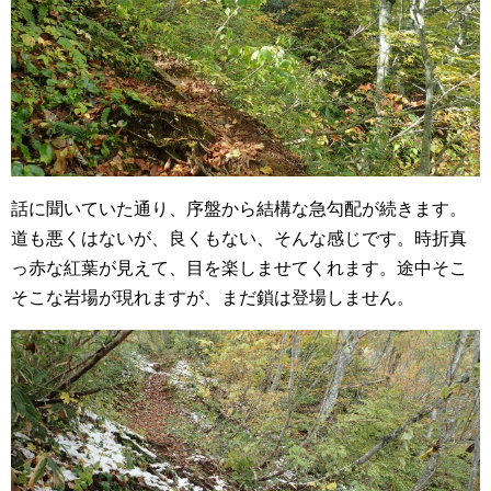
話に聞いていた通り、序盤から結構な急勾配が続きます。
道も悪くはないが、良くもない、そんな感じです。時折真
っ赤な紅葉が見えて、目を楽しませてくれます。途中そこ
そこな岩場が現れますが、まだ鎖は登場しません。