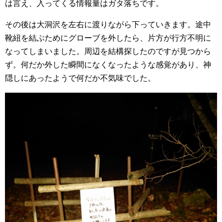
は言え、入ってくる情報量はガタ落ちです。
その後は大洞沢を左右に渡りながら下っていきます。途中
靴紐を結ぶためにグローブを外したら、片方が行方不明に
なってしまいました。周辺を結構探したのですが見つから
ず。何だか外した瞬間になくなったような感覚があり、神
隠しにあったようで何だか不気味でした。