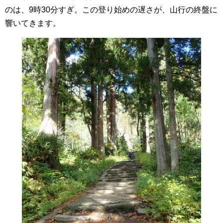
のは、9時30分すぎ。この登り始めの遅さが、山行の終盤に
響いてきます。