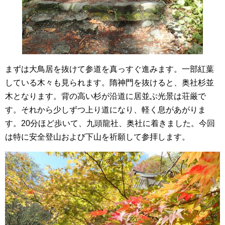
まずは大鳥居を抜けて参道を真っすぐ進みます。一部紅葉
している木々も見られます。隋神門を抜けると、奥社杉並
木となります。背の高い杉が沿道に居並ぶ光景は荘厳で
す。それから少しずつ上り道になり、軽く息があがりま
す。20分ほど歩いて、九頭龍社、奥社に着きました。今回
は特に安全登山および下山を祈願して参拝します。