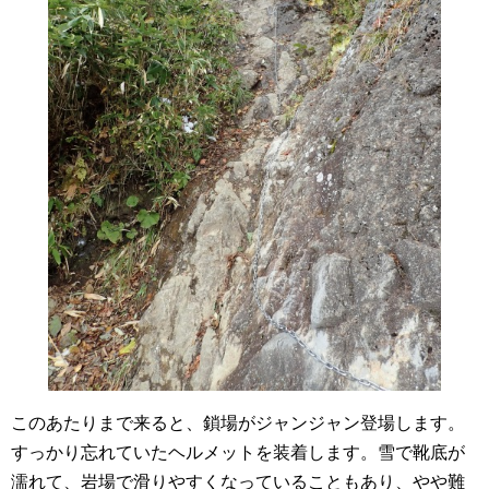
このあたりまで来ると、鎖場がジャンジャン登場します。
すっかり忘れていたヘルメットを装着します。雪で靴底が
濡れて、岩場で滑りやすくなっていることもあり、やや難