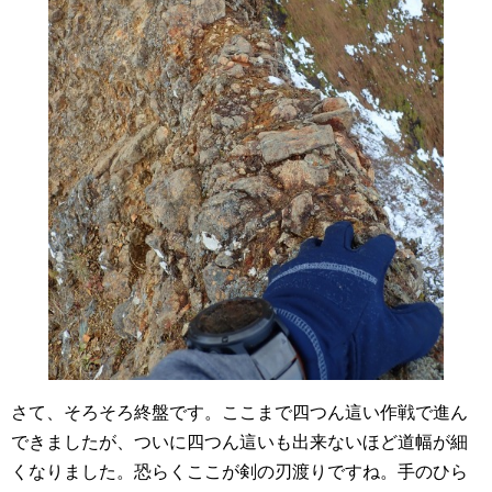
さて、そろそろ終盤です。ここまで四つん這い作戦で進ん
できましたが、ついに四つん這いも出来ないほど道幅が細
くなりました。恐らくここが剣の刃渡りですね。手のひら