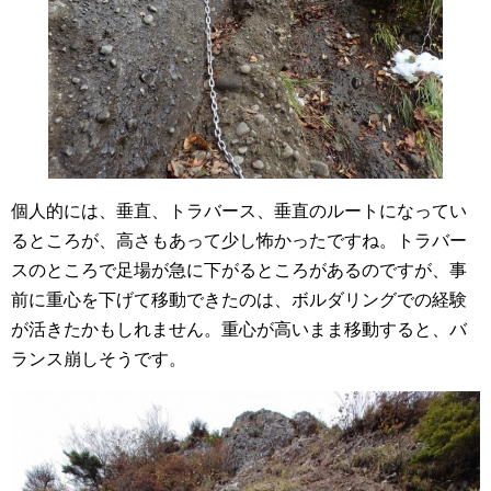
個人的には、垂直、トラバース、垂直のルートになってい
るところが、高さもあって少し怖かったですね。トラバー
スのところで足場が急に下がるところがあるのですが、事
前に重心を下げて移動できたのは、ボルダリングでの経験
が活きたかもしれません。重心が高いまま移動すると、バ
ランス崩しそうです。