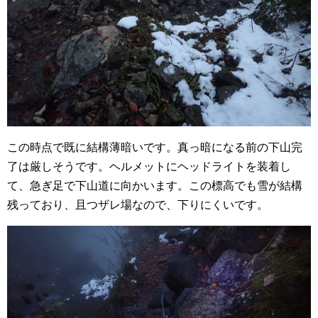
この時点で既に結構薄暗いです。真っ暗になる前の下山完
了は厳しそうです。ヘルメットにヘッドライトを装着し
て、急ぎ足で下山道に向かいます。この標高でも雪が結構
残っており、且つザレ場なので、下りにくいです。