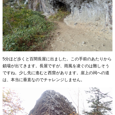
5分ほど歩くと百間長屋に出ました。この手前のあたりから
鎖場が出てきます。長屋ですが、雨風を凌ぐのは難しそう
ですね。少し先に進むと西窟があります。崖上の祠への道
は、本当に垂直なのでチャレンジしません。