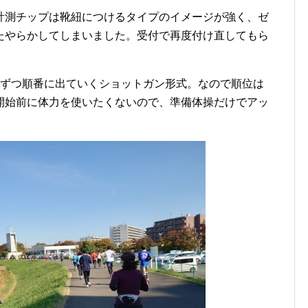
計測チップは靴紐につけるタイプのイメージが強く、ゼ
たやらかしてしまいました。受付で再度付け直してもら
名ずつ順番に出ていくショットガン形式。なので順位は
開始前に体力を使いたくないので、準備体操だけでアッ