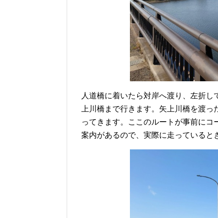
人道橋に着いたら対岸へ渡り、左折し
上川橋まで行きます。矢上川橋を渡っ
ってきます。ここのルートが事前にコ
案内があるので、実際に走っていると