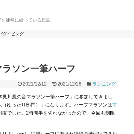
でを徒然に綴っている日記
バダイビング
マラソン一筆ハーフ
2021/12/12
2021/12/26
ランニング
7回鶴見川風の音マラソン一筆ハーフ」に参加してきまし
人（ゆったり部門）」になります。ハーフマラソンは
前
創痍でした。2時間半を切れなかったので、今回も制限
ありましたが、結局ハーフに向けた特段の練習はできな