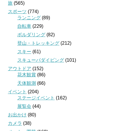
旅
(565)
スポーツ
(774)
ランニング
(89)
自転車
(229)
ボルダリング
(82)
登山・トレッキング
(212)
スキー
(61)
スキューバダイビング
(101)
アウトドア
(152)
花木観賞
(86)
天体観測
(66)
イベント
(204)
ステージイベント
(162)
展覧会
(44)
お出かけ
(80)
カメラ
(38)