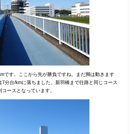
kmです。ここから先が勝負ですね。まだ脚は動きます
7分台/kmに落ちました。新羽橋まで往路と同じコース
別コースとなっています。