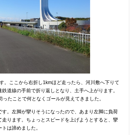
です。ここから右折し1kmほど走ったら、河川敷へ下りて
速鉄道線の手前で折り返しとなり、土手へ上がります。
mを切ったことで何となくゴールが見えてきました。
です。左脚が攣りそうになったので、あまり左脚に負荷
て走ります。ちょっとスピードを上げようとすると、攣
ートは諦めました。