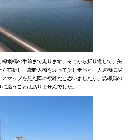
て樽綱橋の手前まで走ります。そこから折り返して、矢
たら右折し、鷹野大橋を渡って少し走ると、人道橋に戻
ースマップを見た際に複雑だと思いましたが、誘導員の
きに迷うことはありませんでした。