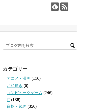
カテゴリー
アニメ・漫画
(116)
お絵描き
(6)
コンピュータゲーム
(246)
IT
(136)
資格・勉強
(356)