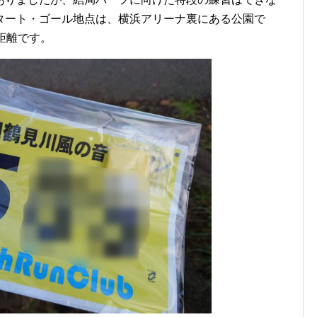
タート・ゴール地点は、横浜アリーナ裏にある公園で
距離です。