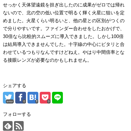
せっかく天体望遠鏡を担ぎ出したのに成果がゼロでは帰れ
ないので、北の空の低い位置で明るく輝く火星に狙いを定
めました。火星くらい明るいと、他の星との区別がつくの
で分りやすいです。ファインダー合わせをしたおかげで、
30倍なら比較的スムーズに導入できました。しかし100倍
は結局導入できませんでした。十字線の中心にピタリと合
わせているつもりなんですけどねえ。やはり中間倍率とな
る接眼レンズが必要なのかもしれません。
シェアする
error
0
0
フォローする