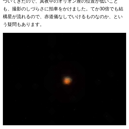
づいてきたので、真夜中のオリオン座の位置が低いこと
も、撮影のしづらさに拍車をかけました。てか30倍でも結
構星が流れるので、赤道儀なしでいけるものなのか、とい
う疑問もあります。