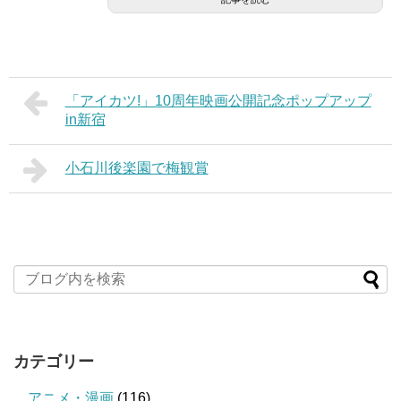
「アイカツ!」10周年映画公開記念ポップアップ
in新宿
小石川後楽園で梅観賞
カテゴリー
アニメ・漫画
(116)