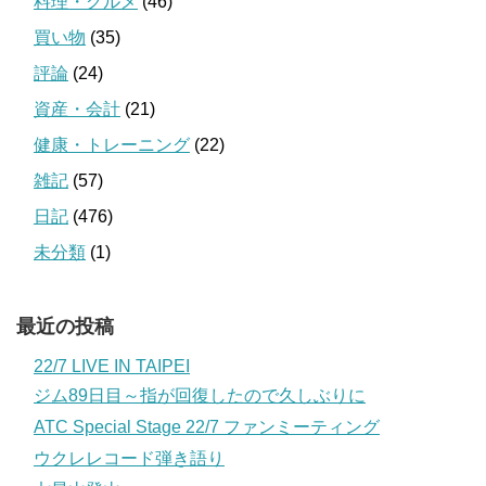
料理・グルメ
(46)
買い物
(35)
評論
(24)
資産・会計
(21)
健康・トレーニング
(22)
雑記
(57)
日記
(476)
未分類
(1)
最近の投稿
22/7 LIVE IN TAIPEI
ジム89日目～指が回復したので久しぶりに
ATC Special Stage 22/7 ファンミーティング
ウクレレコード弾き語り