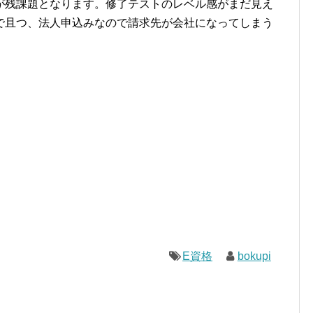
が残課題となります。修了テストのレベル感がまだ見え
で且つ、法人申込みなので請求先が会社になってしまう
E資格
bokupi