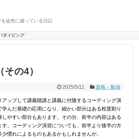
でを徒然に綴っている日記
バダイビング
（その4）
2025/5/11
資格・勉強
スアップして講義聴講と講義に付随するコーディング演
で学んだ基礎の応用になり、細かい部分はある程度割り
解しやすい部分もあります。その分、前半の内容はある
ます。コーディング演習についても、前半より後半の方
多少慣れによるものもあるかもしれませんが。