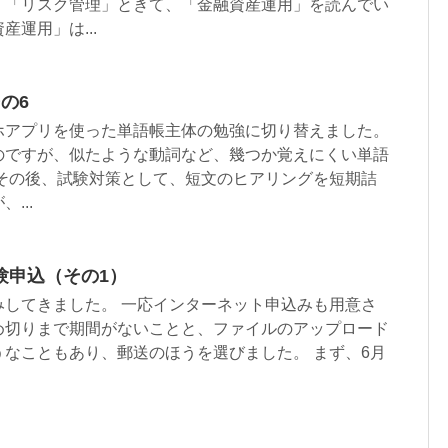
」「リスク管理」ときて、「金融資産運用」を読んでい
運用」は...
の6
ホアプリを使った単語帳主体の勉強に切り替えました。
のですが、似たような動詞など、幾つか覚えにくい単語
 その後、試験対策として、短文のヒアリングを短期詰
...
験申込（その1）
みしてきました。 一応インターネット申込みも用意さ
め切りまで期間がないことと、ファイルのアップロード
なこともあり、郵送のほうを選びました。 まず、6月