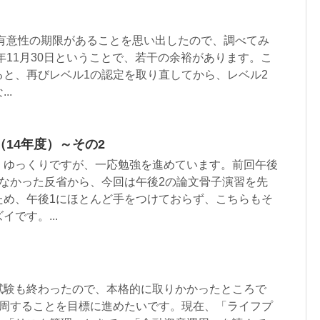
は有意性の期限があることを思い出したので、調べてみ
0年11月30日ということで、若干の余裕があります。こ
ると、再びレベル1の認定を取り直してから、レベル2
..
14年度）～その2
。ゆっくりですが、一応勉強を進めています。前回午後
来なかった反省から、今回は午後2の論文骨子演習を先
ため、午後1にほとんど手をつけておらず、こちらもそ
です。...
試験も終わったので、本格的に取りかかったところで
1周することを目標に進めたいです。現在、「ライフプ