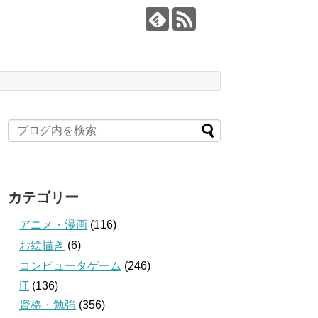
カテゴリー
アニメ・漫画
(116)
お絵描き
(6)
コンピュータゲーム
(246)
IT
(136)
資格・勉強
(356)