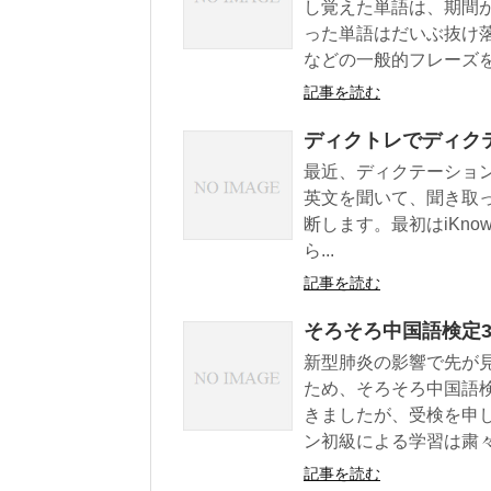
し覚えた単語は、期間
った単語はだいぶ抜け
などの一般的フレーズを丸
記事を読む
ディクトレでディク
最近、ディクテーショ
英文を聞いて、聞き取
断します。最初はiKnowの
ら...
記事を読む
そろそろ中国語検定
新型肺炎の影響で先が
ため、そろそろ中国語
きましたが、受検を申
ン初級による学習は粛々と
記事を読む