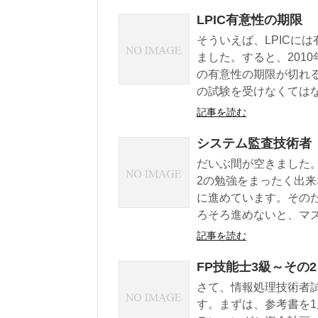
LPIC有意性の期限
そういえば、LPICに
ました。すると、201
の有意性の期限が切れ
の試験を受けなくてはな.
記事を読む
システム監査技術者（
だいぶ間が空きました
2の勉強をまったく出
に進めています。その
ろそろ進めないと、マズイ
記事を読む
FP技能士3級～その2
さて、情報処理技術者
す。まずは、参考書を