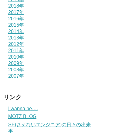
2018年
2017年
2016年
2015年
2014年
2013年
2012年
2011年
2010年
2009年
2008年
2007年
リンク
I wanna be….
MOTZ BLOG
SE(さえないエンジニア)の日々の出来
事