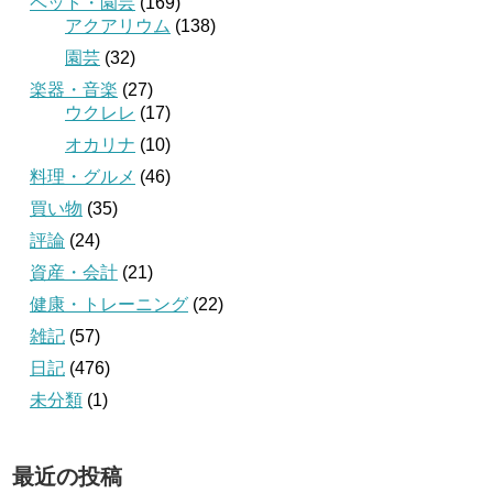
ペット・園芸
(169)
アクアリウム
(138)
園芸
(32)
楽器・音楽
(27)
ウクレレ
(17)
オカリナ
(10)
料理・グルメ
(46)
買い物
(35)
評論
(24)
資産・会計
(21)
健康・トレーニング
(22)
雑記
(57)
日記
(476)
未分類
(1)
最近の投稿