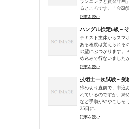
ランニングと資金計画
るところです。「金融資産
記事を読む
ハングル検定5級～そ
テキスト主体からスマ
ある程度は覚えられる
の壁にぶつかります。
め込みで行ないましたが、
記事を読む
技術士一次試験～受
締め切り直前で、申込
れているのですが、締
など手順がややこしそう
25日に...
記事を読む