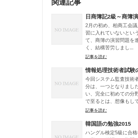
関連記事
日商簿記2級～商簿
2月の初め、柏商工会
習に入れていないとい
て、商簿の演習問題を
く、結構苦労しまし...
記事を読む
情報処理技術者試験
今回システム監査技術
分は、一つとなりました
い、完全に初めての分
で至るとは、想像もして.
記事を読む
韓国語の勉強2015
ハングル検定5級に合