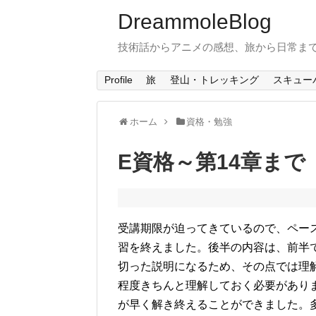
DreammoleBlog
技術話からアニメの感想、旅から日常ま
Profile
旅
登山・トレッキング
スキュー
ホーム
資格・勉強
E資格～第14章まで
受講期限が迫ってきているので、ペー
習を終えました。後半の内容は、前半
切った説明になるため、その点では理
程度きちんと理解しておく必要があり
が早く解き終えることができました。