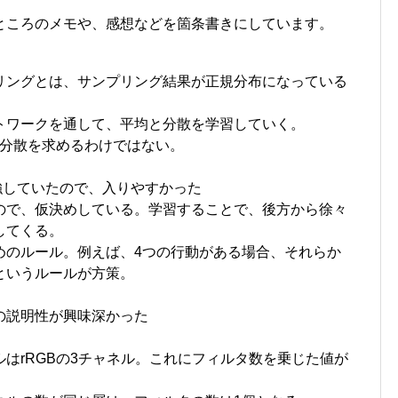
ところのメモや、感想などを箇条書きにしています。
リングとは、サンプリング結果が正規分布になっている
ットワークを通して、平均と分散を学習していく。
分散を求めるわけではない。
強していたので、入りやすかった
ので、仮決めしている。学習することで、後方から徐々
してくる。
めのルール。例えば、4つの行動がある場合、それらか
というルールが方策。
の説明性が興味深かった
はrRGBの3チャネル。これにフィルタ数を乗じた値が