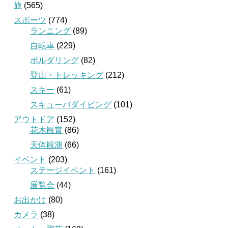
旅
(565)
スポーツ
(774)
ランニング
(89)
自転車
(229)
ボルダリング
(82)
登山・トレッキング
(212)
スキー
(61)
スキューバダイビング
(101)
アウトドア
(152)
花木観賞
(86)
天体観測
(66)
イベント
(203)
ステージイベント
(161)
展覧会
(44)
お出かけ
(80)
カメラ
(38)